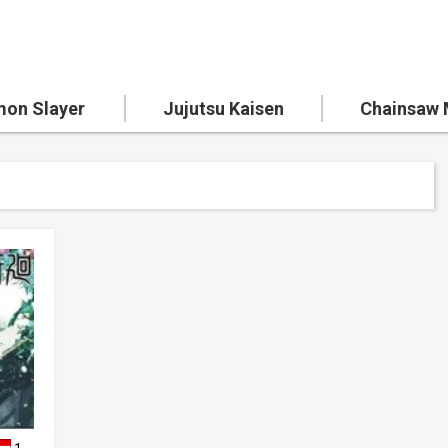
on Slayer
Jujutsu Kaisen
Chainsaw