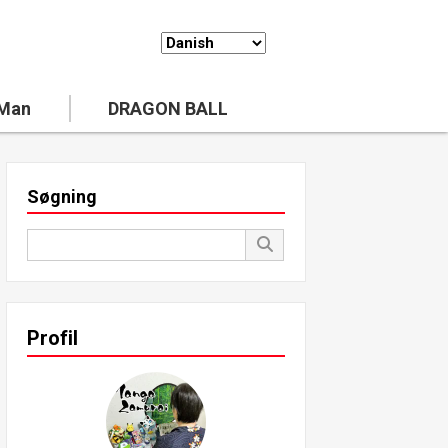
 Man
DRAGON BALL
Søgning
Profil