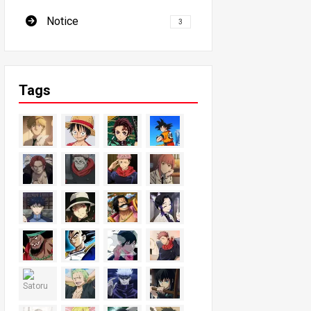
Notice
3
Tags