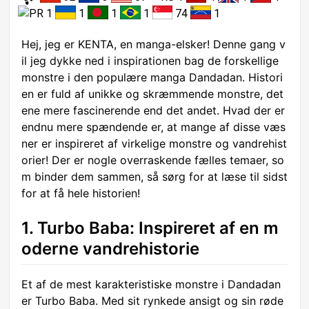
1
1
1
1
74
1
Hej, jeg er KENTA, en manga-elsker! Denne gang v
il jeg dykke ned i inspirationen bag de forskellige
monstre i den populære manga Dandadan. Histori
en er fuld af unikke og skræmmende monstre, det
ene mere fascinerende end det andet. Hvad der er
endnu mere spændende er, at mange af disse væs
ner er inspireret af virkelige monstre og vandrehist
orier! Der er nogle overraskende fælles temaer, so
m binder dem sammen, så sørg for at læse til sidst
for at få hele historien!
1. Turbo Baba: Inspireret af en m
oderne vandrehistorie
Et af de mest karakteristiske monstre i Dandadan
er Turbo Baba. Med sit rynkede ansigt og sin røde