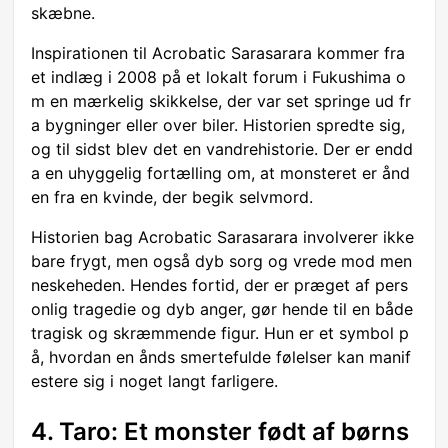
skæbne.
Inspirationen til Acrobatic Sarasarara kommer fra
et indlæg i 2008 på et lokalt forum i Fukushima o
m en mærkelig skikkelse, der var set springe ud fr
a bygninger eller over biler. Historien spredte sig,
og til sidst blev det en vandrehistorie. Der er endd
a en uhyggelig fortælling om, at monsteret er ånd
en fra en kvinde, der begik selvmord.
Historien bag Acrobatic Sarasarara involverer ikke
bare frygt, men også dyb sorg og vrede mod men
neskeheden. Hendes fortid, der er præget af pers
onlig tragedie og dyb anger, gør hende til en både
tragisk og skræmmende figur. Hun er et symbol p
å, hvordan en ånds smertefulde følelser kan manif
estere sig i noget langt farligere.
4. Taro: Et monster født af børns