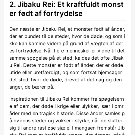
2. Jibaku Rei: Et kraftfuldt monst
er født af fortrydelse
Den næste er Jibaku Rei, et monster født af ånder,
der er bundet til de steder, hvor de døde, og som i
kke kan komme videre på grund af vægten af der
es fortrydelse. Når flere mennesker er vidne til det
samme spøgelse på et sted, kaldes det ofte Jibak
u Rei. Dette monster er født af ånder, der er døde i
utide eller uretfærdigt, og som fortsat hjemsøger
det sted, hvor de døde, drevet af det nag og den
anger, de bærer på.
Inspirationen til Jibaku Rei kommer fra spøgelsern
e af dem, der døde i krige eller ulykker, især i omr
åder med en tragisk historie. Disse ånder samles p
å dødens steder og vokser i styrke, når de slutter
sig til andre rastløse sjæle. I mangaen fremstår Jib