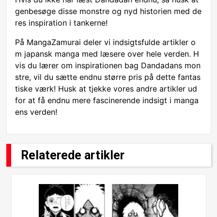
genbesøge disse monstre og nyd historien med de
res inspiration i tankerne!
På MangaZamurai deler vi indsigtsfulde artikler o
m japansk manga med læsere over hele verden. H
vis du lærer om inspirationen bag Dandadans mon
stre, vil du sætte endnu større pris på dette fantas
tiske værk! Husk at tjekke vores andre artikler ud
for at få endnu mere fascinerende indsigt i manga
ens verden!
Relaterede artikler