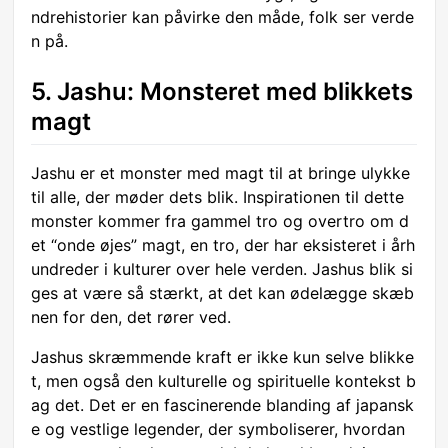
ndrehistorier kan påvirke den måde, folk ser verde
n på.
5. Jashu: Monsteret med blikkets
magt
Jashu er et monster med magt til at bringe ulykke
til alle, der møder dets blik. Inspirationen til dette
monster kommer fra gammel tro og overtro om d
et “onde øjes” magt, en tro, der har eksisteret i årh
undreder i kulturer over hele verden. Jashus blik si
ges at være så stærkt, at det kan ødelægge skæb
nen for den, det rører ved.
Jashus skræmmende kraft er ikke kun selve blikke
t, men også den kulturelle og spirituelle kontekst b
ag det. Det er en fascinerende blanding af japansk
e og vestlige legender, der symboliserer, hvordan