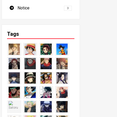
Notice
3
Tags