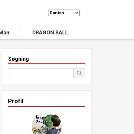
 Man
DRAGON BALL
Søgning
Profil