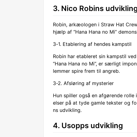
3. Nico Robins udviklin
Robin, arkæologen i Straw Hat Crew
hjælp af “Hana Hana no Mi” demonstr
3-1. Etablering af hendes kampstil
Robin har etableret sin kampstil ved
“Hana Hana no Mi”, er særligt impon
lemmer spire frem til angreb.
3-2. Afsløring af mysterier
Hun spiller også en afgørende rolle 
elser på at tyde gamle tekster og fo
ns udvikling.
4. Usopps udvikling