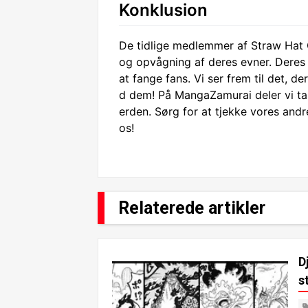
Konklusion
De tidlige medlemmer af Straw Hat
og opvågning af deres evner. Deres u
at fange fans. Vi ser frem til det,
d dem! På MangaZamurai deler vi t
erden. Sørg for at tjekke vores an
os!
Relaterede artikler
D
s