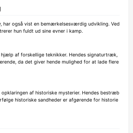
g
, har også vist en bemærkelsesværdig udvikling. Ved
erer hun fuldt ud sine evner i kamp.
 hjælp af forskellige teknikker. Hendes signaturtræk,
erende, da det giver hende mulighed for at lade flere
i opklaringen af historiske mysterier. Hendes bestræb
rfølge historiske sandheder er afgørende for historie