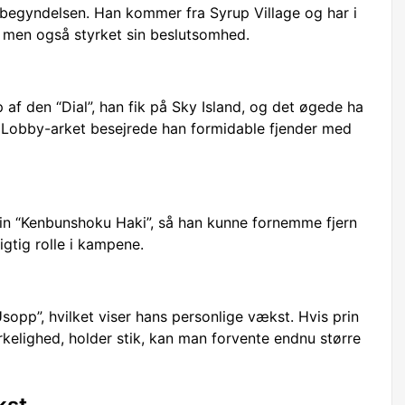
 begyndelsen. Han kommer fra Syrup Village og har i
, men også styrket sin beslutsomhed.
af den “Dial”, han fik på Sky Island, og det øgede ha
es Lobby-arket besejrede han formidable fjender med
n “Kenbunshoku Haki”, så han kunne fornemme fjern
igtig rolle i kampene.
pp”, hvilket viser hans personlige vækst. Hvis prin
irkelighed, holder stik, kan man forvente endnu større