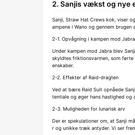
2. Sanjis vækst og nye 
Sanji, Straw Hat Crews kok, viser og
ampene i Wano og gennem brugen af
2-1. Opvågning i kampen mod Jabra
Under kampen mod Jabra blev Sanjis
skyldtes friktionsvarmen, som førte 
enskaber.
2-2. Effekter af Raid-dragten
Ved at bære Raid Suit opnåede Sanj
tentiale og øger hans hastighed og 
2-3. Muligheden for lunarisk arv
Der er spekulationer om, at Sanji m
r og unikke træk antyder. Vi ser frem