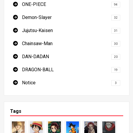
ONE-PIECE
94
Demon-Slayer
32
Jujutsu-Kaisen
31
Chainsaw-Man
30
DAN-DADAN
20
DRAGON-BALL
19
Notice
3
Tags