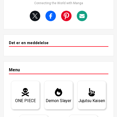
os celler.
Connecting the World with Manga
Det er en meddelelse
Menu
ONE PIECE
Demon Slayer
Jujutsu Kaisen