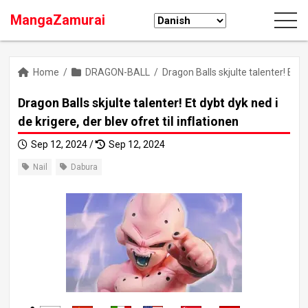
MangaZamurai
Home
/
DRAGON-BALL
/
Dragon Balls skjulte talenter! Et dy
Dragon Balls skjulte talenter! Et dybt dyk ned i
de krigere, der blev ofret til inflationen
Sep 12, 2024 /
Sep 12, 2024
Nail
Dabura