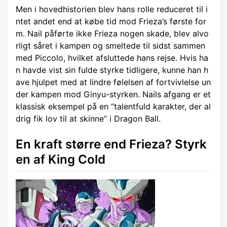
Men i hovedhistorien blev hans rolle reduceret til i
ntet andet end at købe tid mod Frieza’s første for
m. Nail påførte ikke Frieza nogen skade, blev alvo
rligt såret i kampen og smeltede til sidst sammen
med Piccolo, hvilket afsluttede hans rejse. Hvis ha
n havde vist sin fulde styrke tidligere, kunne han h
ave hjulpet med at lindre følelsen af fortvivlelse un
der kampen mod Ginyu-styrken. Nails afgang er et
klassisk eksempel på en “talentfuld karakter, der al
drig fik lov til at skinne” i Dragon Ball.
En kraft større end Frieza? Styrk
en af King Cold