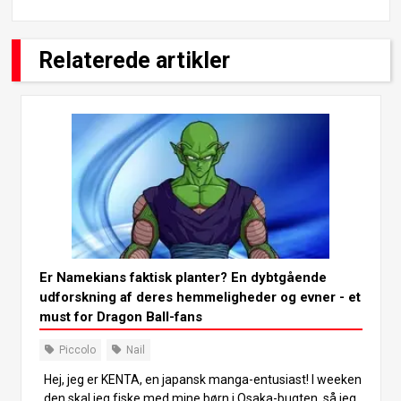
Relaterede artikler
Er Namekians faktisk planter? En dybtgående
udforskning af deres hemmeligheder og evner - et
must for Dragon Ball-fans
Piccolo
Nail
Hej, jeg er KENTA, en japansk manga-entusiast! I weeken
den skal jeg fiske med mine børn i Osaka-bugten, så jeg