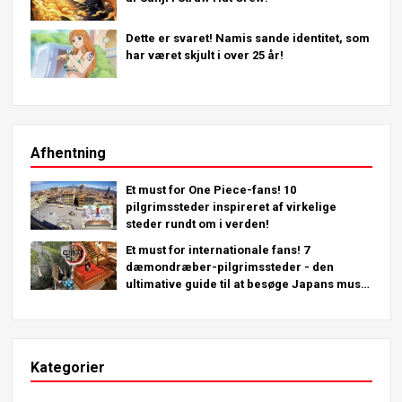
Dette er svaret! Namis sande identitet, som
har været skjult i over 25 år!
Afhentning
Et must for One Piece-fans! 10
pilgrimssteder inspireret af virkelige
steder rundt om i verden!
Et must for internationale fans! 7
dæmondræber-pilgrimssteder - den
ultimative guide til at besøge Japans must-
see steder
Kategorier