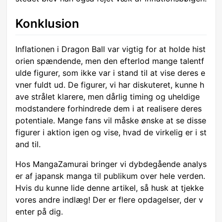
Konklusion
Inflationen i Dragon Ball var vigtig for at holde hist
orien spændende, men den efterlod mange talentf
ulde figurer, som ikke var i stand til at vise deres e
vner fuldt ud. De figurer, vi har diskuteret, kunne h
ave strålet klarere, men dårlig timing og uheldige
modstandere forhindrede dem i at realisere deres
potentiale. Mange fans vil måske ønske at se disse
figurer i aktion igen og vise, hvad de virkelig er i st
and til.
Hos MangaZamurai bringer vi dybdegående analys
er af japansk manga til publikum over hele verden.
Hvis du kunne lide denne artikel, så husk at tjekke
vores andre indlæg! Der er flere opdagelser, der v
enter på dig.