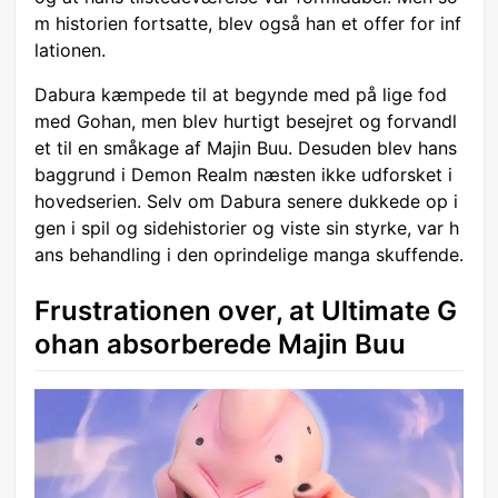
m historien fortsatte, blev også han et offer for inf
lationen.
Dabura kæmpede til at begynde med på lige fod
med Gohan, men blev hurtigt besejret og forvandl
et til en småkage af Majin Buu. Desuden blev hans
baggrund i Demon Realm næsten ikke udforsket i
hovedserien. Selv om Dabura senere dukkede op i
gen i spil og sidehistorier og viste sin styrke, var h
ans behandling i den oprindelige manga skuffende.
Frustrationen over, at Ultimate G
ohan absorberede Majin Buu