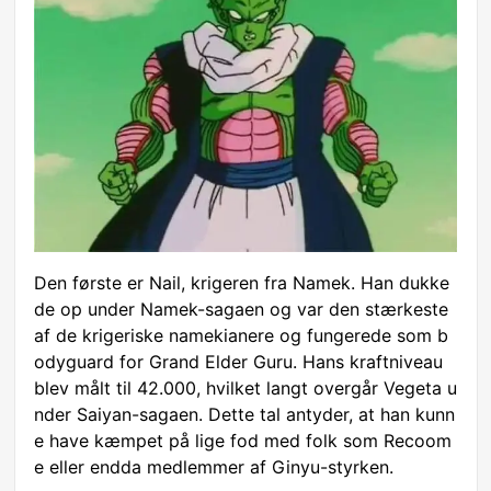
Den første er Nail, krigeren fra Namek. Han dukke
de op under Namek-sagaen og var den stærkeste
af de krigeriske namekianere og fungerede som b
odyguard for Grand Elder Guru. Hans kraftniveau
blev målt til 42.000, hvilket langt overgår Vegeta u
nder Saiyan-sagaen. Dette tal antyder, at han kunn
e have kæmpet på lige fod med folk som Recoom
e eller endda medlemmer af Ginyu-styrken.