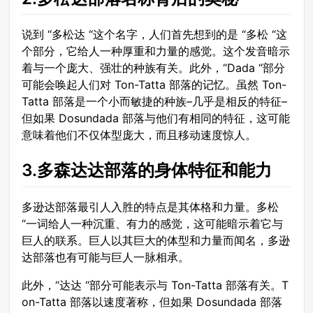
说到 “多松达 “这个名字，人们首先想到的是 “多松 “这
个部分，它给人一种厚重和力量的感觉。这个发音暗示
着与一个庞大、强壮的种族有关。此外，“Dada “部分
可能会唤起人们对 Ton-Tatta 部落的记忆。虽然 Ton-
Tatta 部落是一个小而敏捷的种族–几乎是相反的特征–
但如果 Dosundada 部落与他们有相同的特征，这可能
意味着他们不仅体型庞大，而且移动速度惊人。
3.多森达达部落的身体特征和能力
多逊达部落最引人入胜的特点是其体格和力量。多松
“一词给人一种沉重、有力的感觉，这可能暗示着它与
巨人的联系。巨人以其巨大的体型和力量而闻名，多逊
达部落也有可能与巨人一脉相承。
此外，“达达 “部分可能表示与 Ton-Tatta 部落有关。T
on-Tatta 部落以速度著称，但如果 Dosundada 部落