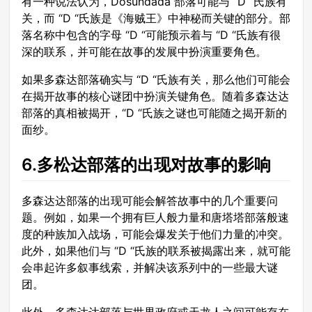
有一种说法认为，Dosundada 部落可能与 “D “氏族有
关，而 “D “氏族是《海贼王》中神秘而关键的部分。部
落名称中包含的字母 “D “可能预示着与 “D “氏族有很
深的联系，并可能在故事的发展中扮演重要角色。
如果多森达部落确实与 “D “氏族有关，那么他们可能会
在揭开故事的核心谜团中扮演关键角色。随着多森达达
部落的真相被揭开，“D “氏族之谜也可能随之揭开新的
面纱。
6.多松达部落的出现对故事的影响
多森达达部落的出现可能会解答故事中的几个重要问
题。例如，如果一个拥有巨人般力量和唐塔塔部落般速
度的种族加入战场，可能会爆发关于他们力量的冲突。
此外，如果他们与 “D “氏族的联系被揭露出来，就可能
会串起许多叙事线索，并解决该系列中的一些最大谜
团。