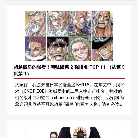
超越四皇的强者！海贼团第 2 强排名 TOP 11 （从第 5
到第 1）
大家好！我是来自日本的漫画迷 KENTA。在本文中，我将
对《ONE PIECE》海贼团中的二号人物进行排名，并对他
们的战斗力和魅力（charisma）进行全面分析。我们将为
您介绍几位甚至可以超越 “四皇 “的强力人物，请务必读到
最后，看看谁能脱颖而出！ 在《ONE PIECE》的世界里，
有许多强大的角色，但海贼团中的 No.2 尤为突出的是他们
强大的战斗力。这些角色的实力往往与他们的船长不相上
下，而他们的船长一般都是四皇或海贼七雄这样的最强人
物，对故事的发展起着至关重要的作用。在本文中，我们