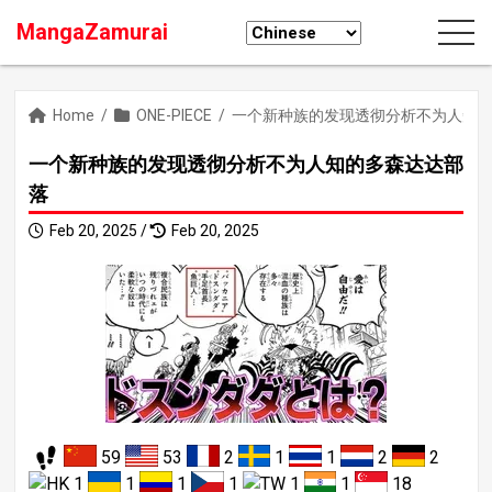
MangaZamurai
Home
/
ONE-PIECE
/
一个新种族的发现透彻分析不为人知
一个新种族的发现透彻分析不为人知的多森达达部
落
Feb 20, 2025 /
Feb 20, 2025
59
53
2
1
1
2
2
1
1
1
1
1
1
18