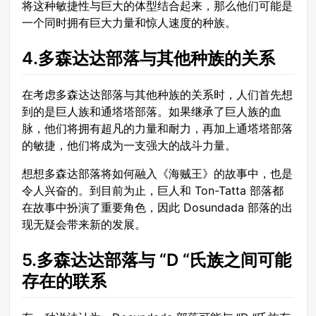
将这种敏捷性与巨大的体型结合起来，那么他们可能是
一个同时拥有巨大力量和惊人速度的种族。
4.多森达达部落与其他种族的关系
在考虑多森达达部落与其他种族的关系时，人们首先想
到的是巨人族和通塔塔部落。如果继承了巨人族的血
脉，他们将拥有超凡的力量和耐力，再加上通塔塔部落
的敏捷，他们将成为一支强大的战斗力量。
想想多森达部落将如何融入《海贼王》的故事中，也是
令人兴奋的。到目前为止，巨人和 Ton-Tatta 部落都
在故事中扮演了重要角色，因此 Dosundada 部落的出
现无疑会带来新的发展。
5.多森达达部落与 “D “氏族之间可能
存在的联系