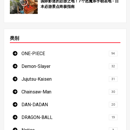
国际影迷的必游之地！7 个恶魔杀手朝圣地 - 日
解《海贼王》的广阔世界！
本必游景点终极指南
类别
ONE-PIECE
94
Demon-Slayer
32
Jujutsu-Kaisen
31
Chainsaw-Man
30
DAN-DADAN
20
DRAGON-BALL
19