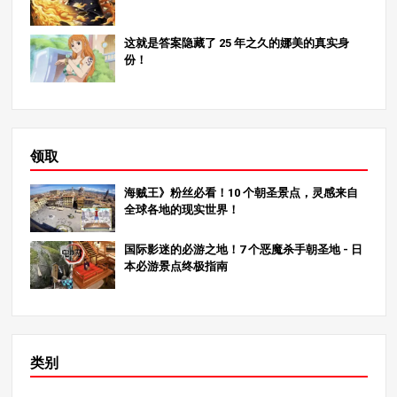
这就是答案隐藏了 25 年之久的娜美的真实身
份！
领取
海贼王》粉丝必看！10 个朝圣景点，灵感来自
全球各地的现实世界！
国际影迷的必游之地！7 个恶魔杀手朝圣地 - 日
本必游景点终极指南
类别