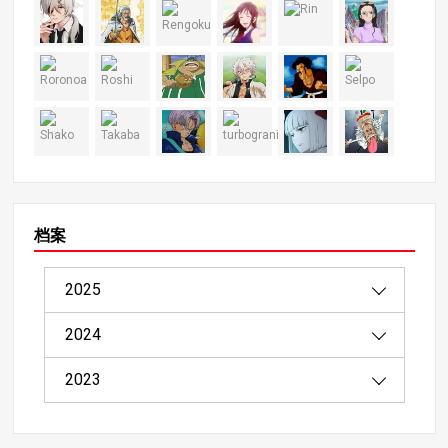
档案
2025
2024
08/2025（1）
2023
04/2025（2）
12/2024（4）
03/2025（8）
11/2024（9）
11/2023（4）