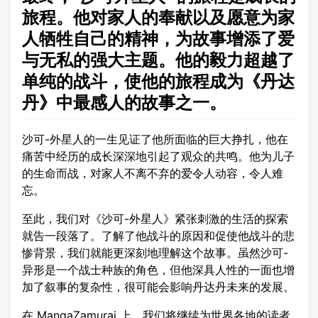
旅程。他对家人的奉献以及愿意为家
人牺牲自己的精神，为故事增添了爱
与无私的强大主题。他的毅力超越了
单纯的战斗，使他的旅程成为《丹达
丹》中最感人的故事之一。
沙可-外星人的一生见证了他所面临的巨大挣扎，他在
痛苦中经历的成长深深地引起了观众的共鸣。他为儿子
的生命而战，对家人不离不弃的爱令人动容，令人难
忘。
至此，我们对《沙可-外星人》紧张刺激的生活的探索
就告一段落了。了解了他战斗的原因和促使他战斗的悲
惨背景，我们就能更深刻地理解这个故事。虽然沙可-
异形是一个战士种族的角色，但他深具人性的一面也增
加了叙事的复杂性，很可能会影响丹达丹未来的发展。
在 MangaZamurai 上，我们将继续为世界各地的读者