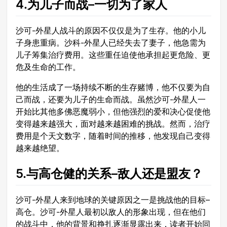
4.为儿子而战–一切为了家人
沙可-外星人战斗的原因不仅仅是为了生存。他的小儿
子身患重病。沙科-外星人已经失去了妻子，他急需为
儿子筹集治疗费用。这些重任迫使他承担起更危险、更
危及生命的工作。
他的生活成了一场持续不断的生存赌博，他不仅要为自
己而战，还要为儿子的生命而战。虽然沙可-外星人一
开始比其他多佛恶魔弱小，但他强烈的爱和决心促使他
变得越来越强大，面对越来越困难的挑战。然而，治疗
费用是个天文数字，随着时间的推移，他发现自己变得
越来越绝望。
5.与高仓健的关系–敌人还是盟友？
沙可-外星人来到地球的关键原因之一是挑战他的目标–
高仓。沙可-外星人最初以敌人的形象出现，但在他们
的战斗中，他的背景和挣扎逐渐显露出来，读者开始同