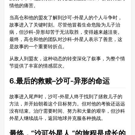
情他的痛苦。
当高仓和他的盟友了解到沙可-外星人的个人斗争时，
故事进入了关键时刻。尽管他冒着生命危险为儿子治
病，但沙科-异形却苦于无法取胜，变得越来越沮丧。
最终，高仓和他的团队对沙科-外星人表示了善意，这
是故事的一个重要转折点。
从敌人到盟友，这种动态的转变深化了叙事，为整个情
节提供了丰富的情感层次。
6.最后的救赎–沙可-异形的命运
故事进入尾声时，沙可-外星人终于找到了拯救儿子的
方法，并开始朝着这个目标努力。但对他的考验还远远
没有结束。治疗需要时间、努力和大量的艰辛，但沙科
外星人继续战斗，返回地球并克服各种挑战。
最终，“沙可外星人 “的旅程是成长的