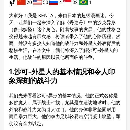
20
50
4
32
1
大家好！我是 KENTA，来自日本的超级漫画迷。今
天，让我们一起来深入了解《丹达丹》中的沙克异形
（多弗妖怪）这个角色。随着故事的发展，他的性格也
变得越来越有层次感，将读者带入了他的心路历程。然
而，并没有多少人知道他的战斗力和外星人外表背后的
悲惨生活。在本文中，我们将深入了解沙可-外星人的
生活、他战斗的原因以及他所面临的斗争。
1.沙可-外星人的基本情况和令人印
象深刻的战斗力
我们先来看看沙可-异形的基本情况。他的正式名称是
多佛魔人，属于战士种族，尤其是在造访地球时，他的
外貌和战斗力尤为引人注目。他的身体非常坚固耐用，
而且拳力巨大。他的拳力足以轻易击穿混凝土墙壁，即
使没有全力以赴。