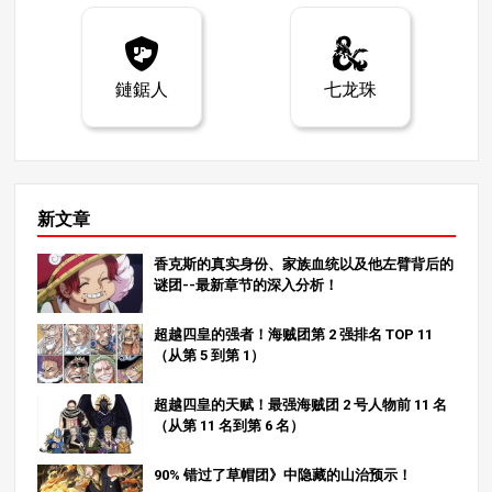
鏈鋸人
七龙珠
新文章
香克斯的真实身份、家族血统以及他左臂背后的
谜团--最新章节的深入分析！
超越四皇的强者！海贼团第 2 强排名 TOP 11
（从第 5 到第 1）
超越四皇的天赋！最强海贼团 2 号人物前 11 名
（从第 11 名到第 6 名）
90% 错过了草帽团》中隐藏的山治预示！