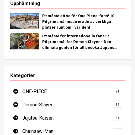
Upphämtning
Ett måste att se för One Piece-fans! 10
Pilgrimsmål inspirerade av verkliga
platser runt om i världen!
Ett måste för internationella fans! 7
Pilgrimsmål för Demon Slayer - Den
ultimata guiden för att besöka Japans
platser som måste ses
Kategorier
ONE-PIECE
94
Demon-Slayer
32
Jujutsu-Kaisen
31
Chainsaw-Man
30