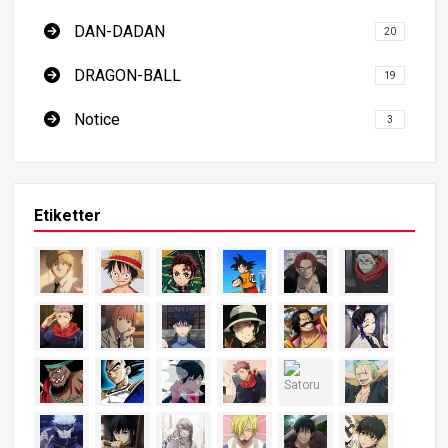
DAN-DADAN
20
DRAGON-BALL
19
Notice
3
Etiketter