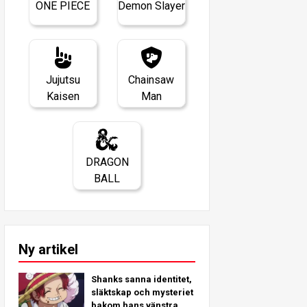
ONE PIECE
Demon Slayer
Jujutsu
Chainsaw
Kaisen
Man
DRAGON
BALL
Ny artikel
Shanks sanna identitet,
släktskap och mysteriet
bakom hans vänstra