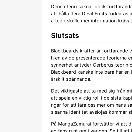
Denna teori saknar dock fortfarande
att hålla flera Devil Fruits förklaras
a teori skulle mer information krävas
Slutsats
Blackbeards krafter är fortfarande e
h en av de presenterade teorierna e
synnerhet antyder Cerberus-teorin 
Blackbeard kanske inte bara har en k
ärskilt spännande.
Det viktigaste att ta med sig från m
att spela en viktig roll i de sista ka
ngar för att lära oss mer om hans s
s sanna identitet avslöjas kommer säk
På MangaZamurai fortsätter vi att 
ed fans runt om i världen. Se till att