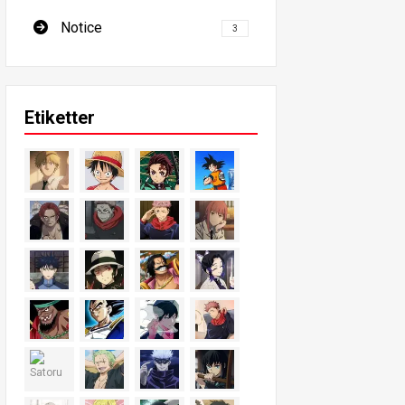
Notice
3
Etiketter