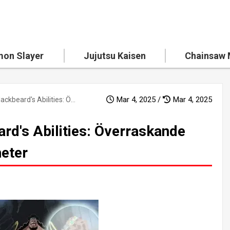
on Slayer
Jujutsu Kaisen
Chainsaw
Mar 4, 2025 /
Mar 4, 2025
Slutsatsen av Blackbeard's Abilities: Överraskande analys och nya möjligheter
rd's Abilities: Överraskande
heter