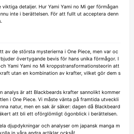
 viktiga detaljer. Hur Yami Yami no Mi ger förmågan
 ännu inte i berättelsen. För att fullt ut acceptera denn
.
tt av de största mysterierna i One Piece, men var oc
rbjuder övertygande bevis för hans unika förmågor. I
och Yami Yami no Mi kroppstransformationsteorin att
raft utan en kombination av krafter, vilket gör dem s
in analys är att Blackbeards krafter sannolikt kommer
pitlen i One Piece. Vi måste vänta på framtida utveckli
anna natur, men en sak är säker: dagen då Blackbeard
ert att bli ett oförglömligt ögonblick i berättelsen.
dela djupdykningar och analyser om japansk manga m
 kolla in våra andra artiklar också!