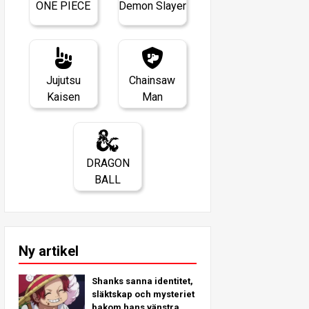
ONE PIECE
Demon Slayer
Jujutsu
Chainsaw
Kaisen
Man
DRAGON
BALL
Ny artikel
Shanks sanna identitet,
släktskap och mysteriet
bakom hans vänstra