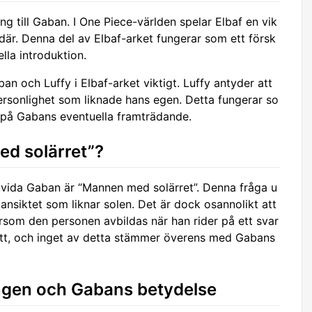
ng till Gaban. I One Piece-världen spelar Elbaf en vik
 där. Denna del av Elbaf-arket fungerar som ett försk
la introduktion.
n och Luffy i Elbaf-arket viktigt. Luffy antyder att
rsonlighet som liknade hans egen. Detta fungerar so
 på Gabans eventuella framträdande.
d solärret”?
vida Gaban är “Mannen med solärret”. Denna fråga u
ansiktet som liknar solen. Det är dock osannolikt att
som den personen avbildas när han rider på ett svar
sätt, och inget av detta stämmer överens med Gabans
ingen och Gabans betydelse