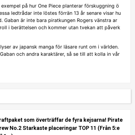
 exempel på hur One Piece planterar förskuggning ö
ssa ledtrådar inte löstes förrän 13 år senare visar hu
ad. Gaban är inte bara piratkungen Rogers vänstra ar
 roll i berättelsen och kommer utan tvekan att påverk
yser av japansk manga för läsare runt om i världen.
aban och andra karaktärer, så se till att kolla in vår
raftpaket som överträffar de fyra kejsarna! Pirate
rew No.2 Starkaste placeringar TOP 11 (Från 5:e