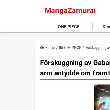
MangaZamurai
ONE PIECE
Dem
Home
/
ONE-PIECE
/
Förskuggning av Gaba
arm antydde om framt