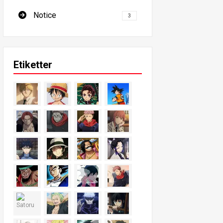
Notice
3
Etiketter