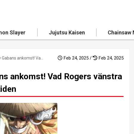
on Slayer
Jujutsu Kaisen
Chainsaw
Feb 24, 2025 /
Feb 24, 2025
Förskuggning av Gabans ankomst! Vad Rogers vänstra arm antydde om framtiden
ns ankomst! Vad Rogers vänstra
iden