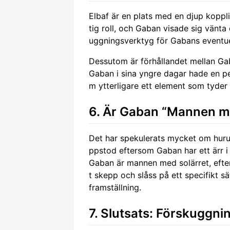
Elbaf är en plats med en djup koppli
tig roll, och Gaban visade sig vänta
uggningsverktyg för Gabans eventuel
Dessutom är förhållandet mellan Gaba
Gaban i sina yngre dagar hade en pe
m ytterligare ett element som tyder
6. Är Gaban “Mannen me
Det har spekulerats mycket om huru
ppstod eftersom Gaban har ett ärr i 
Gaban är mannen med solärret, efter
t skepp och slåss på ett specifikt 
framställning.
7. Slutsats: Förskuggn