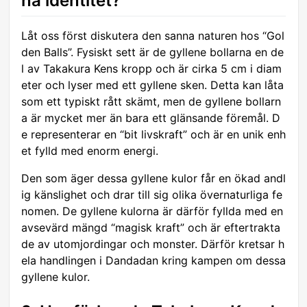
na identitet?
Låt oss först diskutera den sanna naturen hos “Gol
den Balls”. Fysiskt sett är de gyllene bollarna en de
l av Takakura Kens kropp och är cirka 5 cm i diam
eter och lyser med ett gyllene sken. Detta kan låta
som ett typiskt rått skämt, men de gyllene bollarn
a är mycket mer än bara ett glänsande föremål. D
e representerar en “bit livskraft” och är en unik enh
et fylld med enorm energi.
Den som äger dessa gyllene kulor får en ökad andl
ig känslighet och drar till sig olika övernaturliga fe
nomen. De gyllene kulorna är därför fyllda med en
avsevärd mängd “magisk kraft” och är eftertrakta
de av utomjordingar och monster. Därför kretsar h
ela handlingen i Dandadan kring kampen om dessa
gyllene kulor.