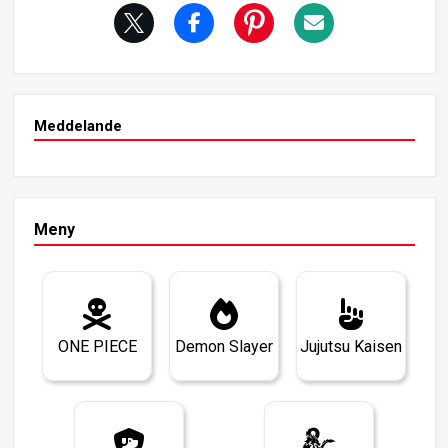
nat ärr i hennes psyke.
Meddelande
Meny
ONE PIECE
Demon Slayer
Jujutsu Kaisen