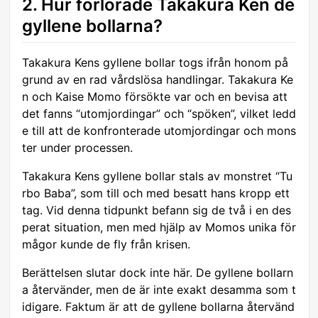
2. Hur förlorade Takakura Ken de
gyllene bollarna?
Takakura Kens gyllene bollar togs ifrån honom på
grund av en rad vårdslösa handlingar. Takakura Ke
n och Kaise Momo försökte var och en bevisa att
det fanns “utomjordingar” och “spöken”, vilket ledd
e till att de konfronterade utomjordingar och mons
ter under processen.
Takakura Kens gyllene bollar stals av monstret “Tu
rbo Baba”, som till och med besatt hans kropp ett
tag. Vid denna tidpunkt befann sig de två i en des
perat situation, men med hjälp av Momos unika för
mågor kunde de fly från krisen.
Berättelsen slutar dock inte här. De gyllene bollarn
a återvänder, men de är inte exakt desamma som t
idigare. Faktum är att de gyllene bollarna återvänd