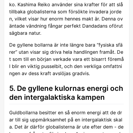
ko. Kashima Reiko använder sina krafter för att slå
tillbaka globalisterna som försökte invadera jorde
n, vilket visar hur enorm hennes makt är. Denna ov
äntade vändning fångar perfekt Dandadans oförut
sägbara natur.
De gyllene bollarna är inte längre bara “fysiska sfä
rer” utan visar sig driva hela handlingen framåt. De
t som till en början verkade vara ett bisarrt föremå
l blir en viktig pusselbit, och den verkliga omfattni
ngen av dess kraft avslöjas gradvis.
5. De gyllene kulornas energi och
den intergalaktiska kampen
Guldbollarna besitter en så enorm energi att de dr
ar till sig uppmärksamhet på en intergalaktisk skal
a. Det är därför globalisterna är ute efter dem - de