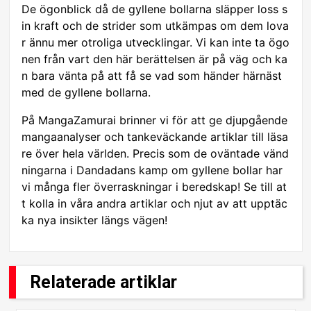
De ögonblick då de gyllene bollarna släpper loss s
in kraft och de strider som utkämpas om dem lova
r ännu mer otroliga utvecklingar. Vi kan inte ta ögo
nen från vart den här berättelsen är på väg och ka
n bara vänta på att få se vad som händer härnäst
med de gyllene bollarna.
På MangaZamurai brinner vi för att ge djupgående
mangaanalyser och tankeväckande artiklar till läsa
re över hela världen. Precis som de oväntade vänd
ningarna i Dandadans kamp om gyllene bollar har
vi många fler överraskningar i beredskap! Se till at
t kolla in våra andra artiklar och njut av att upptäc
ka nya insikter längs vägen!
Relaterade artiklar