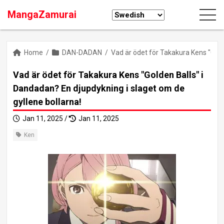
MangaZamurai
Home
/
DAN-DADAN
/
Vad är ödet för Takakura Kens "Gold
Vad är ödet för Takakura Kens "Golden Balls" i
Dandadan? En djupdykning i slaget om de
gyllene bollarna!
Jan 11, 2025 /
Jan 11, 2025
Ken