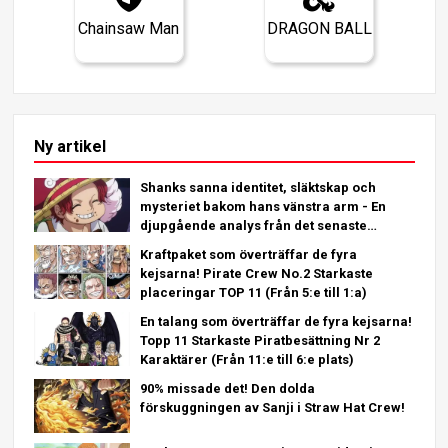
Chainsaw Man
DRAGON BALL
Ny artikel
Shanks sanna identitet, släktskap och
mysteriet bakom hans vänstra arm - En
djupgående analys från det senaste
kapitlet!
Kraftpaket som överträffar de fyra
kejsarna! Pirate Crew No.2 Starkaste
placeringar TOP 11 (Från 5:e till 1:a)
En talang som överträffar de fyra kejsarna!
Topp 11 Starkaste Piratbesättning Nr 2
Karaktärer (Från 11:e till 6:e plats)
90% missade det! Den dolda
förskuggningen av Sanji i Straw Hat Crew!