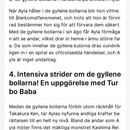
När Ayla håller i de gyllene bollarna blir hon vittne
till återkomstfenomenet, och trots att hon är förvir
rad bestämmer hon sig för att förvara dem säkert.
Med de gyllene bollarna i sin ägo får Ayla förmåga
n att se andar, vilket drar in henne i ännu större far
a. De som innehar de gyllene kulorna dras oundvik
ligen in i en spiral av oförutsedda händelser, och A
yla är inget undantag.
4. Intensiva strider om de gyllene
bollarna! En uppgörelse med Tur
bo Baba
Medan de gyllene bollarna förblir utom räckhåll för
Takakura Ken, tar Aylas nyfunna andliga krafter be
rättelsen till en helt ny nivå. Bland de andar som A
yla möter finns det mäktiga monstret Kashima Rei