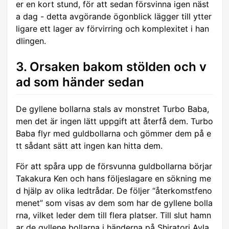
er en kort stund, för att sedan försvinna igen näst
a dag - detta avgörande ögonblick lägger till ytter
ligare ett lager av förvirring och komplexitet i han
dlingen.
3. Orsaken bakom stölden och v
ad som händer sedan
De gyllene bollarna stals av monstret Turbo Baba,
men det är ingen lätt uppgift att återfå dem. Turbo
Baba flyr med guldbollarna och gömmer dem på e
tt sådant sätt att ingen kan hitta dem.
För att spåra upp de försvunna guldbollarna börjar
Takakura Ken och hans följeslagare en sökning me
d hjälp av olika ledtrådar. De följer “återkomstfeno
menet” som visas av dem som har de gyllene bolla
rna, vilket leder dem till flera platser. Till slut hamn
ar de gyllene bollarna i händerna på Shiratori Ayla.