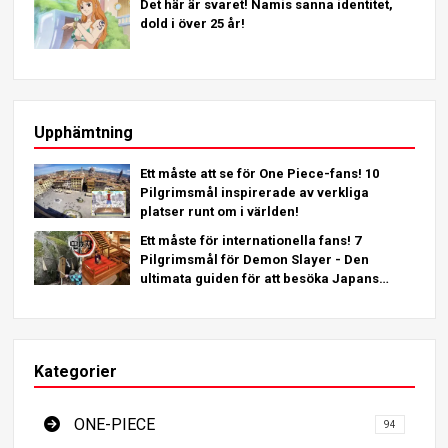
Det här är svaret! Namis sanna identitet,
dold i över 25 år!
Upphämtning
Ett måste att se för One Piece-fans! 10
Pilgrimsmål inspirerade av verkliga
platser runt om i världen!
Ett måste för internationella fans! 7
Pilgrimsmål för Demon Slayer - Den
ultimata guiden för att besöka Japans
platser som måste ses
Kategorier
ONE-PIECE
94