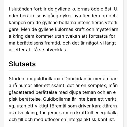
I slutändan förblir de gyllene kulornas öde olöst. U
nder berättelsens gång dyker nya fiender upp och
kampen om de gyllene bollarna intensifieras ytterli
gare. Men de gyllene kulornas kraft och mysteriern
a kring dem kommer utan tvekan att fortsätta for
ma berättelsens framtid, och det är något vi längt
ar efter att få se utvecklas.
Slutsats
Striden om guldbollarna i Dandadan är mer än bar
a rå humor eller ett skämt; det är en komplex, mån
gfacetterad berättelse med djupa teman och en e
pisk berättelse. Guldbollarna är inte bara ett verkt
yg, utan ett viktigt föremål som driver karaktärern
as utveckling, fungerar som en kraftfull energikälla
och till och med utlöser en intergalaktisk konflikt.