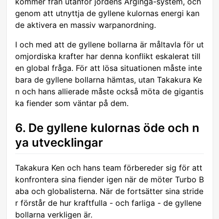
kommer från utanför jordens Arginga-system, och
genom att utnyttja de gyllene kulornas energi kan
de aktivera en massiv warpanordning.
I och med att de gyllene bollarna är måltavla för ut
omjordiska krafter har denna konflikt eskalerat till
en global fråga. För att lösa situationen måste inte
bara de gyllene bollarna hämtas, utan Takakura Ke
n och hans allierade måste också möta de gigantis
ka fiender som väntar på dem.
6. De gyllene kulornas öde och n
ya utvecklingar
Takakura Ken och hans team förbereder sig för att
konfrontera sina fiender igen när de möter Turbo B
aba och globalisterna. När de fortsätter sina stride
r förstår de hur kraftfulla - och farliga - de gyllene
bollarna verkligen är.