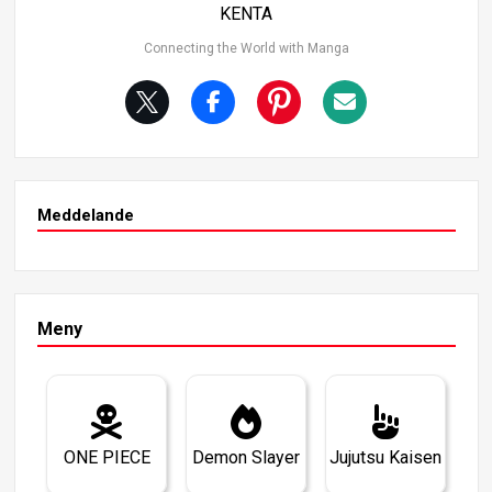
KENTA
Connecting the World with Manga
Meddelande
Meny
ONE PIECE
Demon Slayer
Jujutsu Kaisen