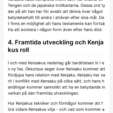
Tengen och de japanska trollkarlarna. Dessa ord ty
der på att han har för avsikt att lämna över något
betydelsefullt till andra i strävan efter sina mål. De
t finns en möjlighet att hans testamente kan fortsä
tta att existera i någon form även efter hans död.
4. Framtida utveckling och Kenja
kus roll
I och med Kensakus nederlag går berättelsen in i e
n ny fas. Okkotsus seger över Kensaku kommer att
fördjupa hans relation med Kenjaku. Kenjaku har va
rit i konflikt med Kensaku på olika sätt, och hans h
andlingar kommer sannolikt att ha en betydande in
verkan på den framtida utvecklingen.
Hur Kenjakus tekniker och förmågor kommer att f
öra vidare Kensakus vilja - och vad som kommer a