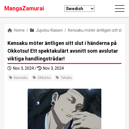
MangaZamurai
Home
/
Jujutsu-Kaisen
/
Kensaku möter äntligen sitt slut i
Kensaku möter äntligen sitt slut i händerna på
Okkotsu! Ett spektakulärt avsnitt som avslutar
viktiga handlingstrådar!
Nov 3, 2024 /
Nov 3, 2024
Kensaku
Okkotsu
Takaba