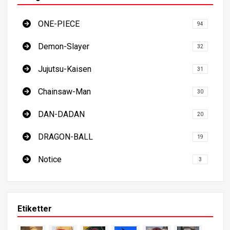
ONE-PIECE
94
Demon-Slayer
32
Jujutsu-Kaisen
31
Chainsaw-Man
30
DAN-DADAN
20
DRAGON-BALL
19
Notice
3
Etiketter