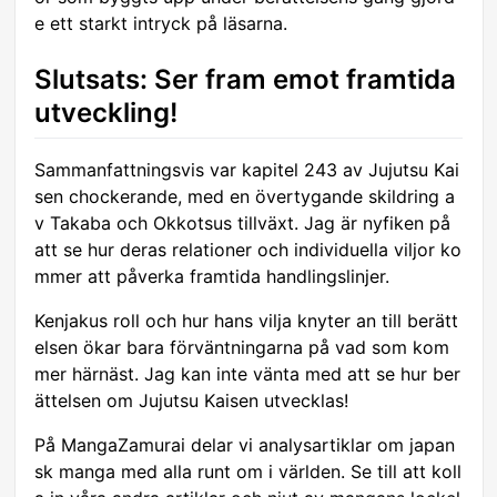
e ett starkt intryck på läsarna.
Slutsats: Ser fram emot framtida
utveckling!
Sammanfattningsvis var kapitel 243 av Jujutsu Kai
sen chockerande, med en övertygande skildring a
v Takaba och Okkotsus tillväxt. Jag är nyfiken på
att se hur deras relationer och individuella viljor ko
mmer att påverka framtida handlingslinjer.
Kenjakus roll och hur hans vilja knyter an till berätt
elsen ökar bara förväntningarna på vad som kom
mer härnäst. Jag kan inte vänta med att se hur ber
ättelsen om Jujutsu Kaisen utvecklas!
På MangaZamurai delar vi analysartiklar om japan
sk manga med alla runt om i världen. Se till att koll