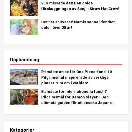
90% missade det! Den dolda
förskuggningen av Sanji i Straw Hat Crew!
Det här är svaret! Namis sanna identitet,
dold i över 25 år!
Upphämtning
Ett måste att se för One Piece-fans! 10
Pilgrimsmål inspirerade av verkliga
platser runt om i världen!
Ett måste för internationella fans! 7
Pilgrimsmål för Demon Slayer - Den
ultimata guiden för att besöka Japans
platser som måste ses
Kategorier