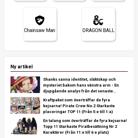
Chainsaw Man
DRAGON BALL
Ny artikel
Shanks sanna identitet, släktskap och
mysteriet bakom hans vänstra arm - En
djupgående analys från det senaste
kapitlet!
Kraftpaket som överträffar de fyra
kejsarna! Pirate Crew No.2 Starkaste
placeringar TOP 11 (Från 5:e till 1:a)
En talang som överträffar de fyra kejsarna!
Topp 11 Starkaste Piratbesättning Nr 2
Karaktärer (Från 11:e till 6:e plats)