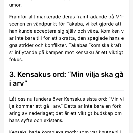
umor.
Framför allt markerade deras framträdande på M1-
scenen en vändpunkt för Takaba, vilket gjorde att
han kunde acceptera sig själv och växa. Komiken v
ar inte bara till för att skratta, den speglade hans e
gna strider och konflikter. Takabas “komiska kraft
s” inflytande på kampen mot Kensaku är ett viktigt
fokus.
3. Kensakus ord: “Min vilja ska gå
i arv”
Låt oss nu fundera över Kensakus sista ord: “Min vi
lja kommer att gå i arv.” Detta är inte bara en förkl
aring av nederlaget; det är ett viktigt budskap om
hans syfte och existens.
Kensaku hade komplexa motiv som var knutna till