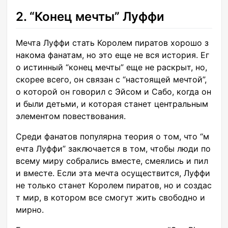
2. “Конец мечты” Луффи
Мечта Луффи стать Королем пиратов хорошо з
накома фанатам, но это еще не вся история. Ег
о истинный “конец мечты” еще не раскрыт, но,
скорее всего, он связан с “настоящей мечтой”,
о которой он говорил с Эйсом и Сабо, когда он
и были детьми, и которая станет центральным
элементом повествования.
Среди фанатов популярна теория о том, что “м
ечта Луффи” заключается в том, чтобы люди по
всему миру собрались вместе, смеялись и пил
и вместе. Если эта мечта осуществится, Луффи
не только станет Королем пиратов, но и создас
т мир, в котором все смогут жить свободно и
мирно.