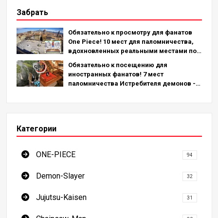
Забрать
Обязательно к просмотру для фанатов
One Piece! 10 мест для паломничества,
вдохновленных реальными местами по
всему миру!
Обязательно к посещению для
иностранных фанатов! 7 мест
паломничества Истребителя демонов -
окончательное руководство по
посещению обязательных для
посещения мест в Японии
Категории
ONE-PIECE
94
Demon-Slayer
32
Jujutsu-Kaisen
31