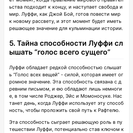
ьства подходит к концу, и наступает свобода и
мир. Луффи, как Джой Бой, готов повести мир
к новому рассвету, и этот момент будет иметь
решающее значение для кульминации истории.
5. Тайна способности Луффи сл
ышать “голос всего сущего”
Луффи обладает редкой способностью слышат
ь “Голос всех вещей” - силой, которая имеет ог
ромное значение. Эта способность связана с д
ревним письмом, и ею обладают лишь немноги
е, в том числе Роджер, Эйс и Момоносуке. Нас
танет день, когда Луффи использует эту способ
ность, чтобы проложить свой путь к Рафтелю.
Эта способность сыграет решающую роль в пу
тешествии Луффи, потенциально став ключом к