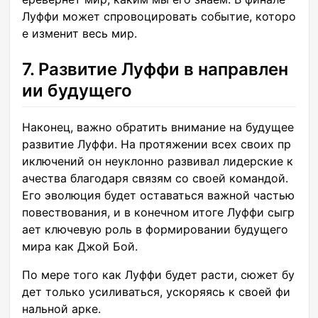
Луффи может спровоцировать событие, которо
е изменит весь мир.
7. Развитие Луффи в направлен
ии будущего
Наконец, важно обратить внимание на будущее
развитие Луффи. На протяжении всех своих пр
иключений он неуклонно развивал лидерские к
ачества благодаря связям со своей командой.
Его эволюция будет оставаться важной частью
повествования, и в конечном итоге Луффи сыгр
ает ключевую роль в формировании будущего
мира как Джой Бой.
По мере того как Луффи будет расти, сюжет бу
дет только усиливаться, ускоряясь к своей фи
нальной арке.