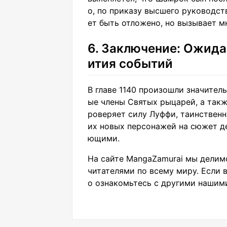
о, по приказу высшего руководст
ет быть отложено, но вызывает м
6. Заключение: Ожида
ития событий
В главе 1140 произошли значител
ые члены Святых рыцарей, а такж
роверяет силу Луффи, таинствен
их новых персонажей на сюжет д
ющими.
На сайте MangaZamurai мы делим
читателями по всему миру. Если в
о ознакомьтесь с другими нашим