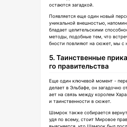
остаются загадкой.
Появляется еще один новый персо
уникальной внешностью, напомин
бладает целительскими способно
методы, подобные тем, что встре
бности повлияют на сюжет, мы с
5. Таинственные при
го правительства
Еще один ключевой момент - пер
делает в Эльбафе, он загадочно о
ает на связь между королем Хар
и таинственности в сюжет.
Шэмрок также собирается вернут
удя по всему, стоит Мировое прав
выясняется, что Шамрок был пос