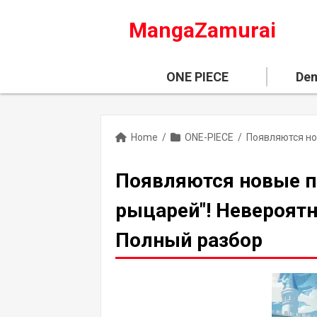
MangaZamurai
ONE PIECE
Dem
Home
/
ONE-PIECE
/
Появляются новые п
рыцарей"! Невероятн
Полный разбор