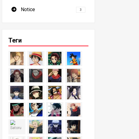
Notice
3
Теги