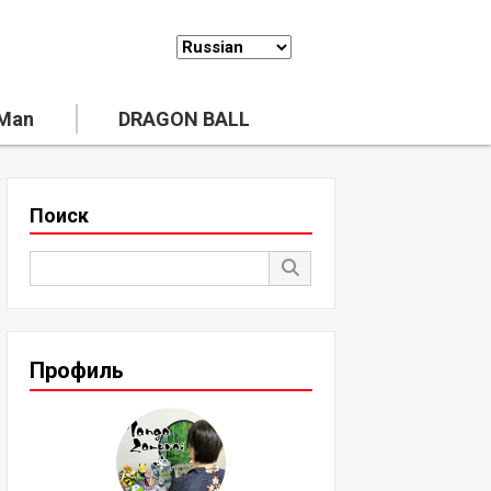
 Man
DRAGON BALL
Поиск
Профиль