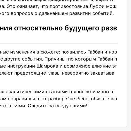
ва. Это означает, что противостояние Луффи мож
ного вопросов о дальнейшем развитии событий.
ния относительно будущего разв
ьные изменения в сюжете: появились Габбан и нов
е другие события. Причины, по которым Габбан п
ные инструкции Шамрока и возможное влияние эт
елают предстоящие главы невероятно захватыва
ся аналитическими статьями о японской манге с
ам понравился этот разбор One Piece, обязательн
и статьями. Следите за следующими!