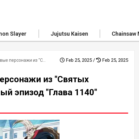
on Slayer
Jujutsu Kaisen
Chainsaw
Feb 25, 2025 /
Feb 25, 2025
Появляются новые персонажи из "Святых рыцарей"! Невероятный эпизод "Глава 1140" Полный разбор
ерсонажи из "Святых
ый эпизод "Глава 1140"