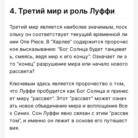
4. Третий мир и роль Луффи
Третий мир является наиболее значимым, поск
ольку он соответствует текущей временной ли
нии One Piece. В “Харлее” содержится пророчес
кое высказывание: “Бог Солнца будет танцеват
ь, смеясь, ведя мир к его концу”. Означает ли э
то “конец” разрушение мира или начало нового
рассвета?
Ключевым здесь является пророчество о том,
что Луффи пробудится как Бог Солнца и принес
ет миру “рассвет”. Этот “рассвет” может означ
ать новое объединение мира и воплощение Все
х Синих. Сон Луффи явно связан с этим “рассве
том”, и именно он лежит в основе его путешест
вия.