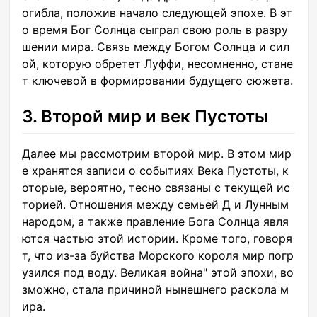
огибла, положив начало следующей эпохе. В эт
о время Бог Солнца сыграл свою роль в разру
шении мира. Связь между Богом Солнца и сил
ой, которую обретет Луффи, несомненно, стане
т ключевой в формировании будущего сюжета.
3. Второй мир и век Пустоты
Далее мы рассмотрим второй мир. В этом мир
е хранятся записи о событиях Века Пустоты, к
оторые, вероятно, тесно связаны с текущей ис
торией. Отношения между семьей Д и Лунным
народом, а также правление Бога Солнца явля
ются частью этой истории. Кроме того, говоря
т, что из-за буйства Морского короля мир погр
узился под воду. Великая война" этой эпохи, во
зможно, стала причиной нынешнего раскола м
ира.