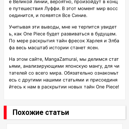
е Великой линии, вероятно, произойдут в конц
е путешествия Луффи. В этот момент мир восс
оединится, и появятся Все Синие.
Учитывая эти выводы, мне не терпится увидет
ь, как One Piece будет развиваться в будущем.
По мере раскрытия тайн фресок Харлея и Элба
фа весь масштаб истории станет ясен.
На этом сайте, MangaZamurai, мы делимся стат
ьями, анализирующими японскую мангу, для чи
тателей со всего мира. Обязательно ознакомьт
есь с другими нашими статьями и присоединя
йтесь к нам в раскрытии новых тайн One Piece!
Похожие статьи