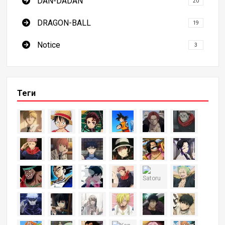
DAN-DADAN
20
DRAGON-BALL
19
Notice
3
Теги