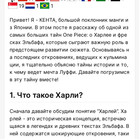
19
1
1
Привет! Я - КЕНТА, большой поклонник манги и
з Японии. В этом посте я расскажу об одной из
самых больших тайн One Piece: о Харлее и фре
сках Эльбафа, которые сыграют важную роль в
предстоящем развитии сюжета. Основываясь н
а последних откровениях, ведущих к кульмина
ции, я тщательно объясню тайны истории и то,
к чему ведет мечта Луффи. Давайте погрузимся
в эту тайну вместе!
1. Что такое Харли?
Сначала давайте обсудим понятие “Харлей”. Ха
рлей - это историческая концепция, встречаю
щаяся в легендах и древних текстах Эльбафа. В
ней содержатся шокирующие откровения, таки