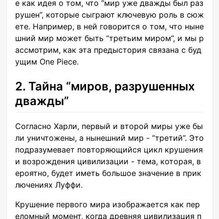
е как идея о том, что “мир уже дважды был раз
рушен”, которые сыграют ключевую роль в сюж
ете. Например, в ней говорится о том, что ныне
шний мир может быть “третьим миром”, и мы р
ассмотрим, как эта предыстория связана с буд
ущим One Piece.
2. Тайна “миров, разрушенных
дважды”
Согласно Харли, первый и второй миры уже бы
ли уничтожены, а нынешний мир - “третий”. Это
подразумевает повторяющийся цикл крушения
и возрождения цивилизации - тема, которая, в
ероятно, будет иметь большое значение в прик
лючениях Луффи.
Крушение первого мира изображается как пер
еломный момент, когда древняя цивилизация п