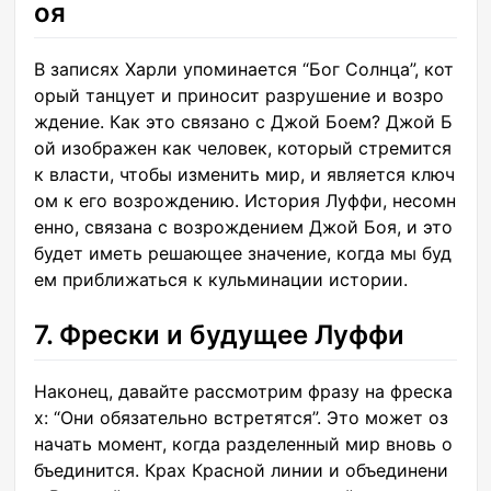
оя
В записях Харли упоминается “Бог Солнца”, кот
орый танцует и приносит разрушение и возро
ждение. Как это связано с Джой Боем? Джой Б
ой изображен как человек, который стремится
к власти, чтобы изменить мир, и является ключ
ом к его возрождению. История Луффи, несомн
енно, связана с возрождением Джой Боя, и это
будет иметь решающее значение, когда мы буд
ем приближаться к кульминации истории.
7. Фрески и будущее Луффи
Наконец, давайте рассмотрим фразу на фреска
х: “Они обязательно встретятся”. Это может оз
начать момент, когда разделенный мир вновь о
бъединится. Крах Красной линии и объединени