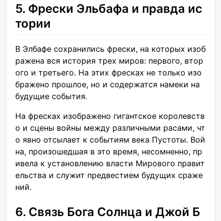
5. Фрески Эльбафа и правда ис
тории
В Элбафе сохранились фрески, на которых изоб
ражена вся история трех миров: первого, втор
ого и третьего. На этих фресках не только изо
бражено прошлое, но и содержатся намеки на
будущие события.
На фресках изображено гигантское королевств
о и сцены войны между различными расами, чт
о явно отсылает к событиям века Пустоты. Вой
на, произошедшая в это время, несомненно, пр
ивела к установлению власти Мирового правит
ельства и служит предвестием будущих сраже
ний.
6. Связь Бога Солнца и Джой Б