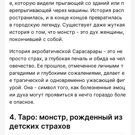
е, которую видели прыгающей со зданий или п
ерепрыгивающей через машины. История расп
ространилась, и в конце концов превратилась
в городскую легенду. Существует даже жуткая
история о том, что монстр - это дух женщины,
покончившей с собой.
История акробатической Сарасарары - это не
просто страх, а глубокая печаль и обида на чел
овечество. Ее прошлое, отмеченное личными т
рагедиями и глубокими сожалениями, делает е
е трагической и одновременно ужасающей фиг
урой. Она - символ того, как болезненные эмоц
ии духа могут проявиться в нечто гораздо боле
е опасное.
4. Таро: монстр, рожденный из
детских страхов