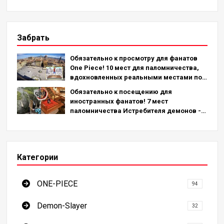
Забрать
Обязательно к просмотру для фанатов
One Piece! 10 мест для паломничества,
вдохновленных реальными местами по
всему миру!
Обязательно к посещению для
иностранных фанатов! 7 мест
паломничества Истребителя демонов -
окончательное руководство по
посещению обязательных для
посещения мест в Японии
Категории
ONE-PIECE
94
Demon-Slayer
32