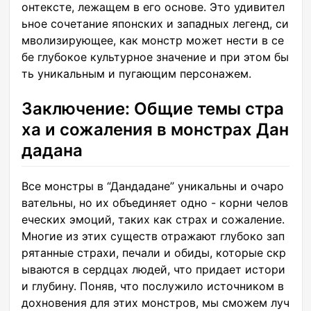
онтексте, лежащем в его основе. Это удивител
ьное сочетание японских и западных легенд, си
мволизирующее, как монстр может нести в се
бе глубокое культурное значение и при этом бы
ть уникальным и пугающим персонажем.
Заключение: Общие темы стра
ха и сожаления в монстрах Дан
дадана
Все монстры в “Дандадане” уникальны и очаро
вательны, но их объединяет одно - корни челов
еческих эмоций, таких как страх и сожаление.
Многие из этих существ отражают глубоко зап
рятанные страхи, печали и обиды, которые скр
ываются в сердцах людей, что придает истори
и глубину. Поняв, что послужило источником в
дохновения для этих монстров, мы сможем луч