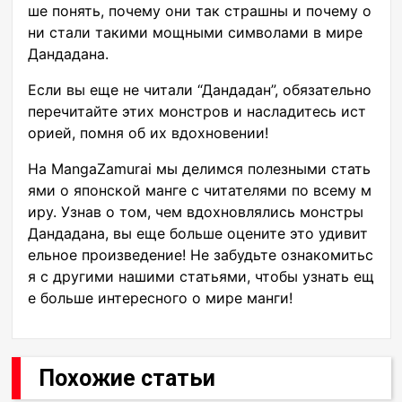
ше понять, почему они так страшны и почему о
ни стали такими мощными символами в мире
Дандадана.
Если вы еще не читали “Дандадан”, обязательно
перечитайте этих монстров и насладитесь ист
орией, помня об их вдохновении!
На MangaZamurai мы делимся полезными стать
ями о японской манге с читателями по всему м
иру. Узнав о том, чем вдохновлялись монстры
Дандадана, вы еще больше оцените это удивит
ельное произведение! Не забудьте ознакомитьс
я с другими нашими статьями, чтобы узнать ещ
е больше интересного о мире манги!
Похожие статьи