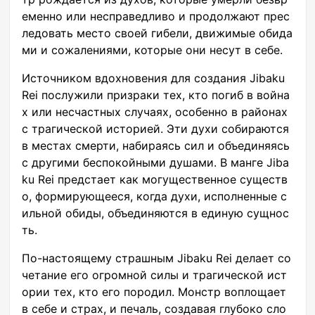
еменно или несправедливо и продолжают прес
ледовать место своей гибели, движимые обида
ми и сожалениями, которые они несут в себе.
Источником вдохновения для создания Jibaku
Rei послужили призраки тех, кто погиб в война
х или несчастных случаях, особенно в районах
с трагической историей. Эти духи собираются
в местах смерти, набираясь сил и объединяясь
с другими беспокойными душами. В манге Jiba
ku Rei предстает как могущественное существ
о, формирующееся, когда духи, исполненные с
ильной обиды, объединяются в единую сущнос
ть.
По-настоящему страшным Jibaku Rei делает со
четание его огромной силы и трагической ист
ории тех, кто его породил. Монстр воплощает
в себе и страх, и печаль, создавая глубоко сло