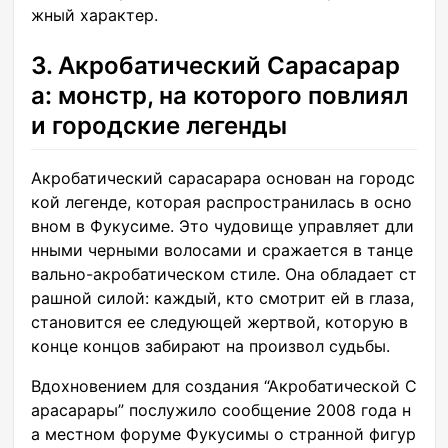
жный характер.
3. Акробатический Сарасарар
а: монстр, на которого повлиял
и городские легенды
Акробатический сарасарара основан на городс
кой легенде, которая распространилась в осно
вном в Фукусиме. Это чудовище управляет дли
нными черными волосами и сражается в танце
вально-акробатическом стиле. Она обладает ст
рашной силой: каждый, кто смотрит ей в глаза,
становится ее следующей жертвой, которую в
конце концов забирают на произвол судьбы.
Вдохновением для создания “Акробатической С
арасарары” послужило сообщение 2008 года н
а местном форуме Фукусимы о странной фигур