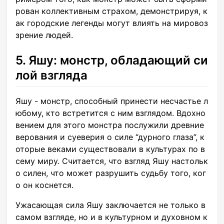
рован коллективным страхом, демонстрируя, к
ак городские легенды могут влиять на мировоз
зрение людей.
5. Яшу: монстр, обладающий си
лой взгляда
Яшу - монстр, способный принести несчастье л
юбому, кто встретится с ним взглядом. Вдохно
вением для этого монстра послужили древние
верования и суеверия о силе “дурного глаза”, к
оторые веками существовали в культурах по в
сему миру. Считается, что взгляд Яшу настольк
о силен, что может разрушить судьбу того, ког
о он коснется.
Ужасающая сила Яшу заключается не только в
самом взгляде, но и в культурном и духовном к