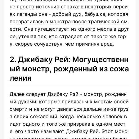
не просто источник страха: в некоторых верси
ях легенды она - добрый дух, бабушка, которая
превратилась в монстра после трагической см
ерти. Она путешествует из одного места в друг
ое, утешая тех, кто страдает от такого же гор
я, скорее сочувствуя, чем причиняя вред.
2. Джибаку Рей: Могущественн
ый монстр, рожденный из сожа
ления
Далее следует Дзибаку Рэй - монстр, рожденн
ый духами, которые привязаны к местам своей
смерти и не могут двигаться дальше из-за груз
а своих сожалений. Когда несколько человек в
идят одного и того же призрака в одном мест
е, его часто называют Джибаку Рей. Этот монс
тр рождается из духов, которые умерли безвр