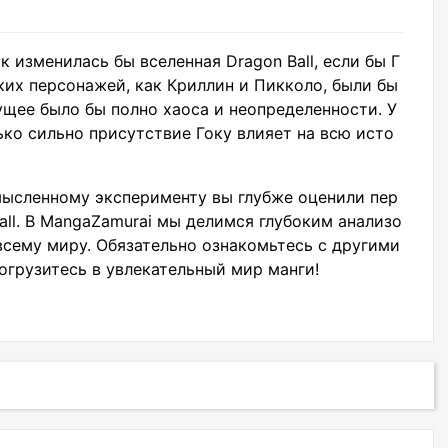
к изменилась бы вселенная Dragon Ball, если бы Г
аких персонажей, как Криллин и Пикколо, были бы
ущее было бы полно хаоса и неопределенности. У
ько сильно присутствие Гоку влияет на всю исто
мысленному эксперименту вы глубже оценили пер
ll. В MangaZamurai мы делимся глубоким анализо
всему миру. Обязательно ознакомьтесь с другими
грузитесь в увлекательный мир манги!