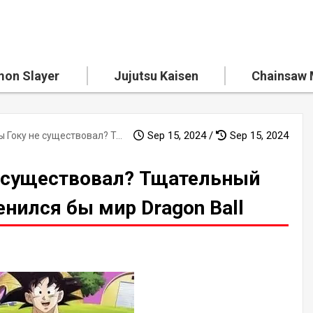
on Slayer
Jujutsu Kaisen
Chainsaw
Sep 15, 2024 /
Sep 15, 2024
Что, если бы Гоку не существовал? Тщательный анализ того, как изменился бы мир Dragon Ball
е существовал? Тщательный
енился бы мир Dragon Ball