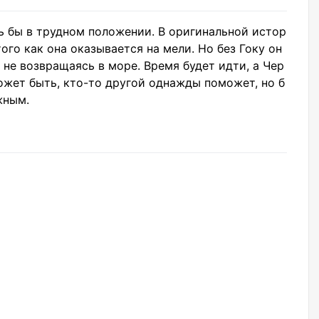
ь бы в трудном положении. В оригинальной истор
того как она оказывается на мели. Но без Гоку он
 не возвращаясь в море. Время будет идти, а Чер
Может быть, кто-то другой однажды поможет, но б
жным.