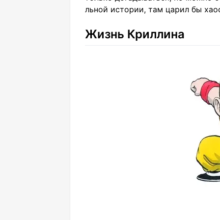
льной истории, там царил бы хао
Жизнь Криллина