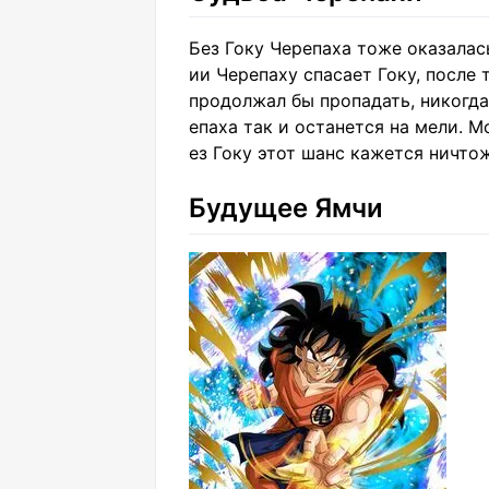
Без Гоку Черепаха тоже оказалас
ии Черепаху спасает Гоку, после 
продолжал бы пропадать, никогда
епаха так и останется на мели. 
ез Гоку этот шанс кажется ничто
Будущее Ямчи