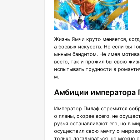
Жизнь Ямчи круто меняется, когд
а боевых искусств. Но если бы Го
ынным бандитом. Не имея мотива
всего, так и прожил бы свою жизн
испытывать трудности в романти
м.
Амбиции императора 
Император Пилаф стремится собр
о планы, скорее всего, не осущес
рузья останавливают его, но в м
осуществил свою мечту о мирово
только догадываться, но можно с 