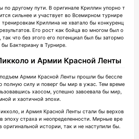
ы по другому пути. В оригинале Криллин упорно т
вится сильнее и участвует во Всемирном турнире
у тренировкам Криллина не хватало бы конкуренц
 результатов. Его рост как бойца во многом был о
 так что без этого его потенциал был бы затормо
 бы Бактериану в Турнире.
Пикколо и Армии Красной Ленты
 подъем Армии Красной Ленты прошли бы бессле
ю полную силу и поверг бы мир в ужас. Тем време
льзовавшись хаосом, успешно завоевала бы мир,
мной и хаотичной эпохи.
 Пикколо, и Армия Красной Ленты стали бы верхов
в эпоху страха и неопределенности. Мирные вре
в оригинальной истории, так и не наступили бы.