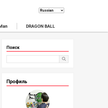
 Man
DRAGON BALL
Поиск
Профиль