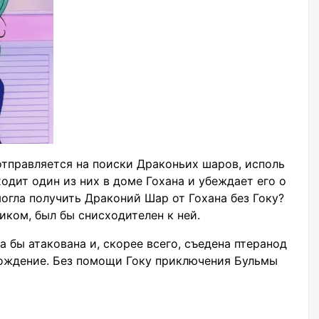
отправляется на поиски Драконьих шаров, исполь
одит один из них в доме Гохана и убеждает его о
могла получить Драконий Шар от Гохана без Гоку?
иком, был бы снисходителен к ней.
ла бы атакована и, скорее всего, съедена птеранод
хождение. Без помощи Гоку приключения Бульмы