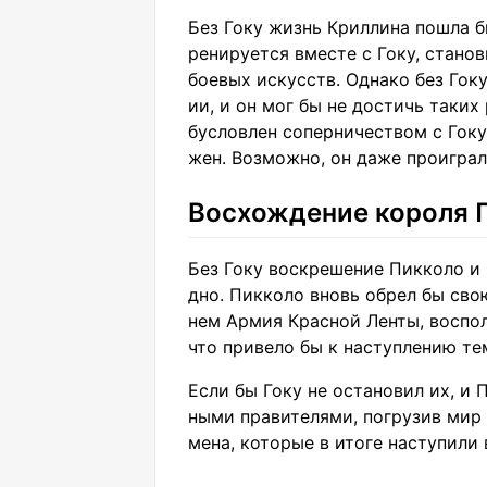
Без Гоку жизнь Криллина пошла б
ренируется вместе с Гоку, стано
боевых искусств. Однако без Гок
ии, и он мог бы не достичь таких
бусловлен соперничеством с Гоку,
жен. Возможно, он даже проиграл
Восхождение короля 
Без Гоку воскрешение Пикколо и
дно. Пикколо вновь обрел бы сво
нем Армия Красной Ленты, воспо
что привело бы к наступлению те
Если бы Гоку не остановил их, и
ными правителями, погрузив мир 
мена, которые в итоге наступили 