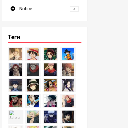
Notice
3
Теги