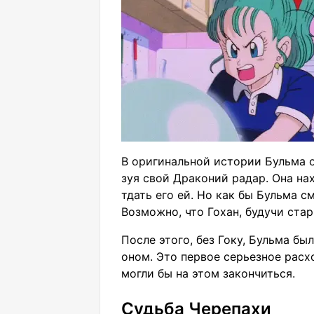
В оригинальной истории Бульма 
зуя свой Драконий радар. Она нах
тдать его ей. Но как бы Бульма с
Возможно, что Гохан, будучи стар
После этого, без Гоку, Бульма бы
оном. Это первое серьезное рас
могли бы на этом закончиться.
Судьба Черепахи