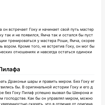
а он встречает Гоку и начинает свой путь мастер
ку так и не появился, Ямча так и остался бы пуст
ции тренироваться у мастера Роши, Ямча, скорее
ь вором. Кроме того, не встретив Гоку, он мог бы
ческих отношениях и навсегда остаться одиноки
Пилафа
ать Драконьи шары и править миром. Без Гоку ег
твились бы. В оригинальной истории Гоку и его д
ире без Гоку Пилаф успешно вызвал бы Шенрона и
м господстве. Как бы он управлял миром, можно
уверенностью сказать, что в отличие от оригина