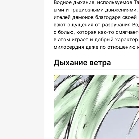
Водное дыхание, используемое Та
ыми и грациозными движениями. 
ителей демонов благодаря своей 
вают ощущения от разрубания Во
с болью, которая как-то смягчае
в этом играет и добрый характер
милосердия даже по отношению 
Дыхание ветра