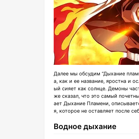
Далее мы обсудим “Дыхание пламе
а, как и ее название, яростна и о
ый сияет как солнце. Демоны час
же сказал, что это самый почетн
ает Дыхание Пламени, описывает
я, которое не оставляет после се
Водное дыхание