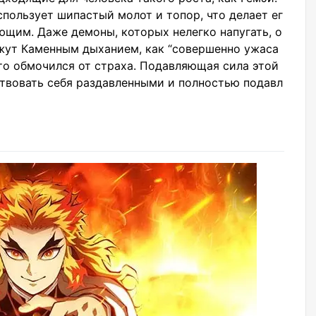
пользует шипастый молот и топор, что делает ег
ющим. Даже демоны, которых нелегко напугать, о
жут Каменным дыханием, как “совершенно ужаса
что обмочился от страха. Подавляющая сила этой
ствовать себя раздавленными и полностью подавл