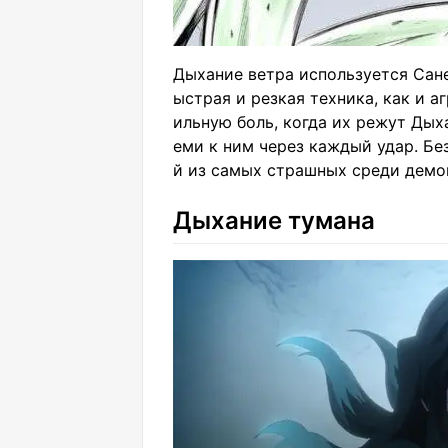
Дыхание ветра используется Сане
ыстрая и резкая техника, как и 
ильную боль, когда их режут Дых
еми к ним через каждый удар. Бе
й из самых страшных среди демо
Дыхание тумана