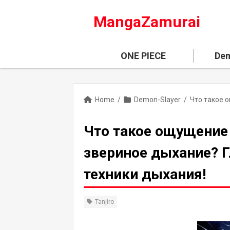
MangaZamurai
ONE PIECE
Dem
Home
/
Demon-Slayer
/
Что такое ощущение
звериное дыхание? Г
техники дыхания!
Tanjiro