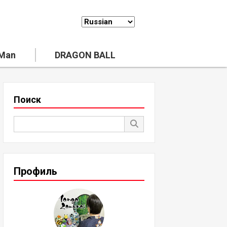
 Man
DRAGON BALL
Поиск
Профиль