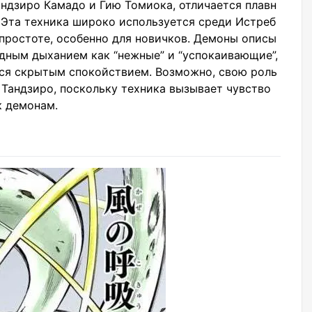
ндзиро Камадо и Гию Томиока, отличается плавн
Эта техника широко используется среди Истреб
простоте, особенно для новичков. Демоны описы
дным дыханием как “нежные” и “успокаивающие”,
тся скрытым спокойствием. Возможно, свою роль
 Тандзиро, поскольку техника вызывает чувство
к демонам.