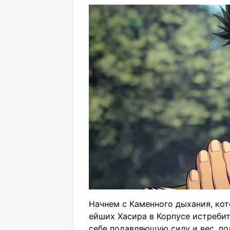
Начнем с Каменного дыхания, кот
ейших Хасира в Корпусе истребит
себе подавляющую силу и вес, по