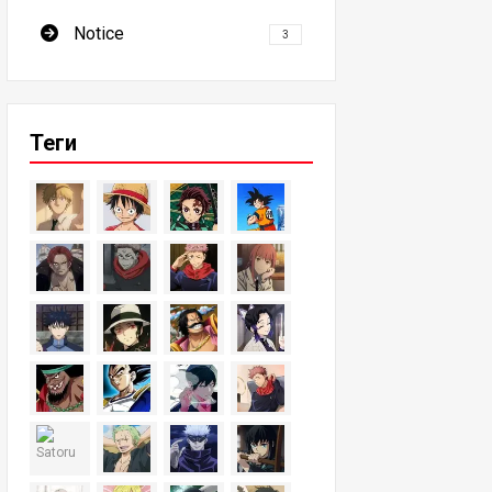
Notice
3
Теги