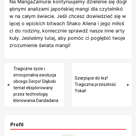
Na MangaZamurai kontynuujemy dzielenie się dogł
ębnymi analizami japońskiej mangi dla czytelnikó
w na całym świecie. Jeśli chcesz dowiedzieć się w
ięcej o epickich bitwach Shako Aliena i jego miłoś
ci do rodziny, koniecznie sprawdź nasze inne arty
kuły. Jesteśmy tutaj, aby pomóc ci pogłębić twoje
zrozumienie świata mangi!
Tragiczne życie i
emocjonalna ewolucja
Szarpiące do łez!
obcego Serpo! Głęboki
Tragiczna przeszłość
temat eksplorowany
Yokai!
przez technologię
klonowania Dandadana
Profil