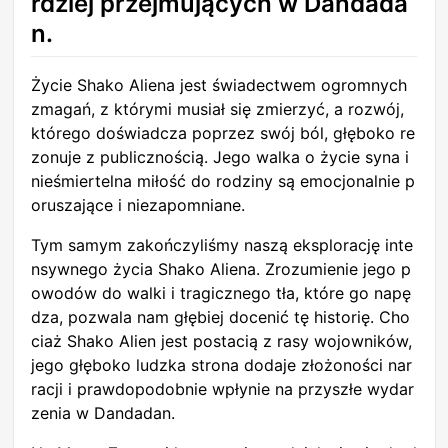
rdziej przejmujących w Dandada
n.
Życie Shako Aliena jest świadectwem ogromnych
zmagań, z którymi musiał się zmierzyć, a rozwój,
którego doświadcza poprzez swój ból, głęboko re
zonuje z publicznością. Jego walka o życie syna i
nieśmiertelna miłość do rodziny są emocjonalnie p
oruszające i niezapomniane.
Tym samym zakończyliśmy naszą eksplorację inte
nsywnego życia Shako Aliena. Zrozumienie jego p
owodów do walki i tragicznego tła, które go napę
dza, pozwala nam głębiej docenić tę historię. Cho
ciaż Shako Alien jest postacią z rasy wojowników,
jego głęboko ludzka strona dodaje złożoności nar
racji i prawdopodobnie wpłynie na przyszłe wydar
zenia w Dandadan.