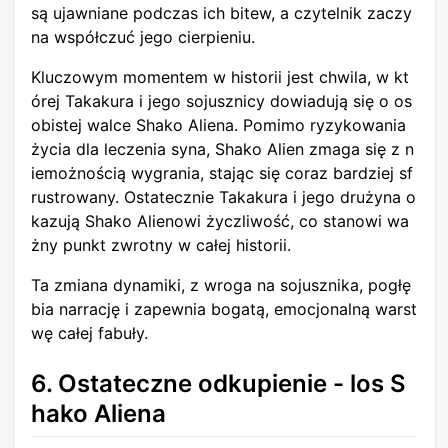
są ujawniane podczas ich bitew, a czytelnik zaczy
na współczuć jego cierpieniu.
Kluczowym momentem w historii jest chwila, w kt
órej Takakura i jego sojusznicy dowiadują się o os
obistej walce Shako Aliena. Pomimo ryzykowania
życia dla leczenia syna, Shako Alien zmaga się z n
iemożnością wygrania, stając się coraz bardziej sf
rustrowany. Ostatecznie Takakura i jego drużyna o
kazują Shako Alienowi życzliwość, co stanowi wa
żny punkt zwrotny w całej historii.
Ta zmiana dynamiki, z wroga na sojusznika, pogłę
bia narrację i zapewnia bogatą, emocjonalną warst
wę całej fabuły.
6. Ostateczne odkupienie - los S
hako Aliena