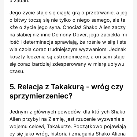
u zadań.
Jego życie staje się ciągłą grą o przetrwanie, a jeg
o bitwy toczą się nie tylko o niego samego, ale ta
kże o życie jego syna. Chociaż Shako Alien zaczy
na słabiej niż inne Demony Dover, jego zaciekła mi
łość i determinacja sprawiają, że rośnie w siłę i sta
wia czoła coraz trudniejszym wyzwaniom. Jednak
koszty leczenia są astronomiczne, a on sam staje
się coraz bardziej zdesperowany w miarę upływu
czasu.
5. Relacja z Takakurą - wróg czy
sprzymierzeniec?
Jednym z głównych powodów, dla których Shako
Alien przybył na Ziemię, jest rzucenie wyzwania s
wojemu celowi, Takakurze. Początkowo pojawiają
cy się jako wróg, historia i zmagania Shako Aliena