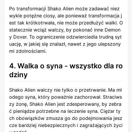
Po transformacji Shako Alien może zadawać niez
wykle potężne ciosy, ale ponieważ transformacja j
est tak krótkotrwała, nie może przedłużyć walki. O
statecznie wciąż walczy, by pokonać inne Demon
y Dover. To ograniczenie odzwierciedla trudną syt
uację, w jakiej się znalazł, nawet z jego ulepszony
mi zdolnościami.
4. Walka o syna - wszystko dla ro
dziny
Shako Alien walczy nie tylko o przetrwanie. Ma mł
odego syna, który poważnie zachorował. Straciws
zy żonę, Shako Alien jest zdesperowany, by zebra
ć pieniądze potrzebne na leczenie syna. Ciężar ty
ch obowiązków zmusza go do podejmowania jesz
cze bardziej niebezpiecznych i zagrażających życi