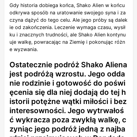
Gdy historia dobiega końca, Shako Alien w końcu
odkrywa sposób na uratowanie swojego syna i za
czyna dążyć do tego celu. Ale jego próby są dalek
ie od zakończenia. Leczenie wymaga czasu, wysił
ku i znacznych trudności, ale Shako Alien kontynu
uje walkę, powracając na Ziemię i pokonując różn
e wyzwania.
Ostatecznie podróż Shako Aliena
jest podróżą wzrostu. Jego odda
nie rodzinie i gotowość do poświ
ęcenia się dla niej dodają do tej h
istorii potężne wątki miłości i bez
interesowności. Jego wytrwałoś
ć wykracza poza zwykłą walkę, c
zyniąc jego podróż jedną z najba