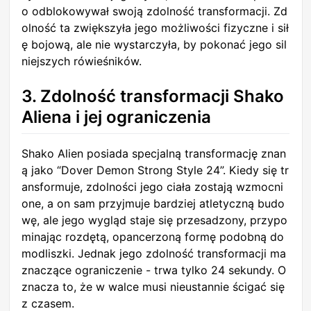
o odblokowywał swoją zdolność transformacji. Zd
olność ta zwiększyła jego możliwości fizyczne i sił
ę bojową, ale nie wystarczyła, by pokonać jego sil
niejszych rówieśników.
3. Zdolność transformacji Shako
Aliena i jej ograniczenia
Shako Alien posiada specjalną transformację znan
ą jako “Dover Demon Strong Style 24”. Kiedy się tr
ansformuje, zdolności jego ciała zostają wzmocni
one, a on sam przyjmuje bardziej atletyczną budo
wę, ale jego wygląd staje się przesadzony, przypo
minając rozdętą, opancerzoną formę podobną do
modliszki. Jednak jego zdolność transformacji ma
znaczące ograniczenie - trwa tylko 24 sekundy. O
znacza to, że w walce musi nieustannie ścigać się
z czasem.