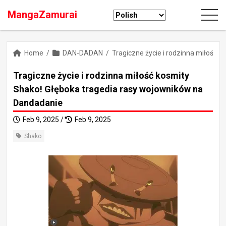
MangaZamurai
Home
/
DAN-DADAN
/
Tragiczne życie i rodzinna miłość 
Tragiczne życie i rodzinna miłość kosmity
Shako! Głęboka tragedia rasy wojowników na
Dandadanie
Feb 9, 2025 /
Feb 9, 2025
Shako