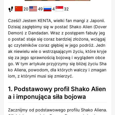
20
49
4
32
Cześć! Jestem KENTA, wielki fan mangi z Japonii.
Dzisiaj zagłębimy się w postać Shako Alien (Dover
Demon) z Dandadan. Wraz z postępem fabuły jeg
o postać staje się coraz bardziej złożona, wciągaj
ąc czytelników coraz głębiej w jego podróż. Jedn
ak niewielu wie o wstrząsającym życiu, które kryje
się za jego sprawnością bojową i wyglądem obce
go. W tym artykule przyjrzymy się bliżej życiu Sha
ko Aliena, powodom, dla których walczy i zmagan
iom, z którymi musi się zmierzyć.
1. Podstawowy profil Shako Alien
a i imponująca siła bojowa
Zacznijmy od podstawowego profilu Shako Aliena.