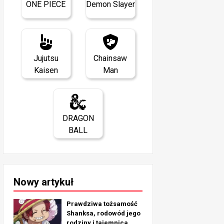
ONE PIECE
Demon Slayer
Jujutsu
Chainsaw
Kaisen
Man
DRAGON
BALL
Nowy artykuł
Prawdziwa tożsamość
Shanksa, rodowód jego
rodziny i tajemnica