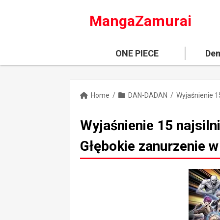
MangaZamurai
ONE PIECE
Dem
Home
/
DAN-DADAN
/
Wyjaśnienie 15 najsil
Głębokie zanurzenie w