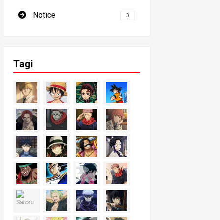
Notice
3
Tagi