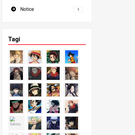
Notice
3
Tagi