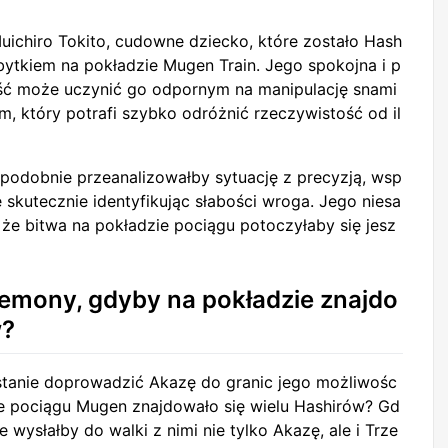
Muichiro Tokito, cudowne dziecko, które zostało Hash
abytkiem na pokładzie Mugen Train. Jego spokojna i p
ć może uczynić go odpornym na manipulację snami
m, który potrafi szybko odróżnić rzeczywistość od il
podobnie przeanalizowałby sytuację z precyzją, wsp
ie skutecznie identyfikując słabości wroga. Jego niesa
, że bitwa na pokładzie pociągu potoczyłaby się jesz
emony, gdyby na pokładzie znajdo
w?
tanie doprowadzić Akazę do granic jego możliwośc
zie pociągu Mugen znajdowało się wielu Hashirów? Gd
wysłałby do walki z nimi nie tylko Akazę, ale i Trze