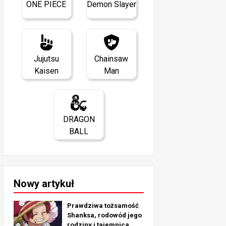
ONE PIECE
Demon Slayer
Jujutsu
Chainsaw
Kaisen
Man
DRAGON
BALL
Nowy artykuł
Prawdziwa tożsamość
Shanksa, rodowód jego
rodziny i tajemnica