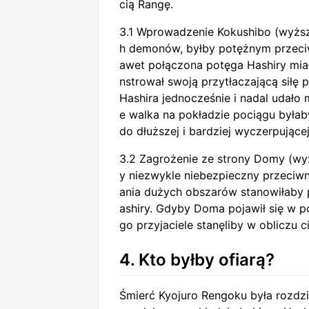
cią Rangę.
3.1 Wprowadzenie Kokushibo (wyższa
h demonów, byłby potężnym przeciw
awet połączona potęga Hashiry mia
nstrował swoją przytłaczającą siłę 
Hashira jednocześnie i nadal udało 
e walka na pokładzie pociągu byłab
do dłuższej i bardziej wyczerpującej
3.2 Zagrożenie ze strony Domy (wy
y niezwykle niebezpieczny przeciw
ania dużych obszarów stanowiłaby 
ashiry. Gdyby Doma pojawił się w poc
go przyjaciele stanęliby w obliczu ci
4. Kto byłby ofiarą?
Śmierć Kyojuro Rengoku była rozdz