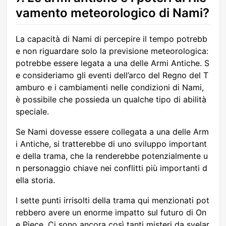
vamento meteorologico di Nami?
La capacità di Nami di percepire il tempo potrebb
e non riguardare solo la previsione meteorologica:
potrebbe essere legata a una delle Armi Antiche. S
e consideriamo gli eventi dell’arco del Regno del T
amburo e i cambiamenti nelle condizioni di Nami,
è possibile che possieda un qualche tipo di abilità
speciale.
Se Nami dovesse essere collegata a una delle Arm
i Antiche, si tratterebbe di uno sviluppo important
e della trama, che la renderebbe potenzialmente u
n personaggio chiave nei conflitti più importanti d
ella storia.
I sette punti irrisolti della trama qui menzionati pot
rebbero avere un enorme impatto sul futuro di On
e Piece. Ci sono ancora così tanti misteri da svelar