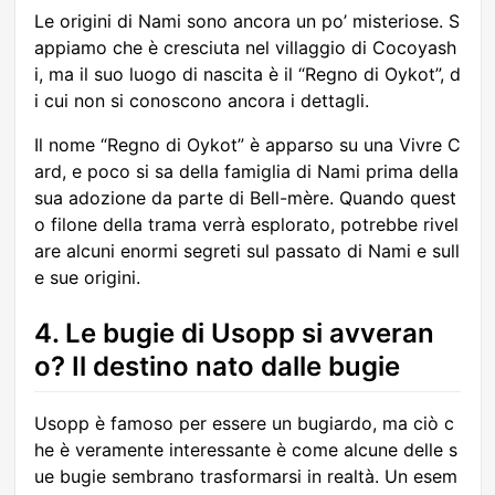
Le origini di Nami sono ancora un po’ misteriose. S
appiamo che è cresciuta nel villaggio di Cocoyash
i, ma il suo luogo di nascita è il “Regno di Oykot”, d
i cui non si conoscono ancora i dettagli.
Il nome “Regno di Oykot” è apparso su una Vivre C
ard, e poco si sa della famiglia di Nami prima della
sua adozione da parte di Bell-mère. Quando quest
o filone della trama verrà esplorato, potrebbe rivel
are alcuni enormi segreti sul passato di Nami e sull
e sue origini.
4. Le bugie di Usopp si avveran
o? Il destino nato dalle bugie
Usopp è famoso per essere un bugiardo, ma ciò c
he è veramente interessante è come alcune delle s
ue bugie sembrano trasformarsi in realtà. Un esem