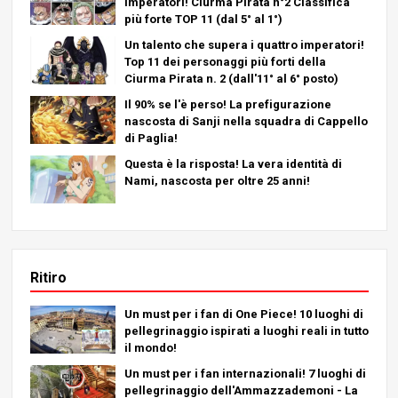
Imperatori! Ciurma Pirata n°2 Classifica
più forte TOP 11 (dal 5° al 1°)
Un talento che supera i quattro imperatori!
Top 11 dei personaggi più forti della
Ciurma Pirata n. 2 (dall'11° al 6° posto)
Il 90% se l'è perso! La prefigurazione
nascosta di Sanji nella squadra di Cappello
di Paglia!
Questa è la risposta! La vera identità di
Nami, nascosta per oltre 25 anni!
Ritiro
Un must per i fan di One Piece! 10 luoghi di
pellegrinaggio ispirati a luoghi reali in tutto
il mondo!
Un must per i fan internazionali! 7 luoghi di
pellegrinaggio dell'Ammazzademoni - La