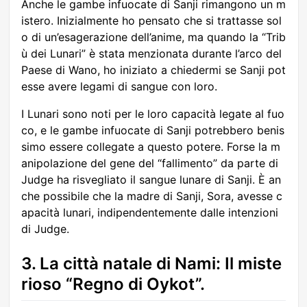
Anche le gambe infuocate di Sanji rimangono un m
istero. Inizialmente ho pensato che si trattasse sol
o di un’esagerazione dell’anime, ma quando la “Trib
ù dei Lunari” è stata menzionata durante l’arco del
Paese di Wano, ho iniziato a chiedermi se Sanji pot
esse avere legami di sangue con loro.
I Lunari sono noti per le loro capacità legate al fuo
co, e le gambe infuocate di Sanji potrebbero benis
simo essere collegate a questo potere. Forse la m
anipolazione del gene del “fallimento” da parte di
Judge ha risvegliato il sangue lunare di Sanji. È an
che possibile che la madre di Sanji, Sora, avesse c
apacità lunari, indipendentemente dalle intenzioni
di Judge.
3. La città natale di Nami: Il miste
rioso “Regno di Oykot”.