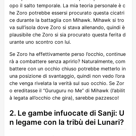
opo il salto temporale. La mia teoria personale è c
he Zoro potrebbe essersi procurato questa cicatri
ce durante la battaglia con Mihawk. Mihawk si tro
va sull’isola dove Zoro si stava allenando, quindi è
plausibile che Zoro si sia procurato questa ferita d
urante uno scontro con lui.
Se Zoro ha effettivamente perso l’occhio, continue
rà a combattere senza aprirlo? Naturalmente, com
battere con un occhio chiuso potrebbe metterlo in
una posizione di svantaggio, quindi non vedo l’ora
che venga rivelata la verità sul suo occhio. Se Zor
o ereditasse il “Guruguru no Me” di Mihawk (l’abilit
à legata all’occhio che gira), sarebbe pazzesco!
2. Le gambe infuocate di Sanji: U
n legame con la tribù dei Lunari?