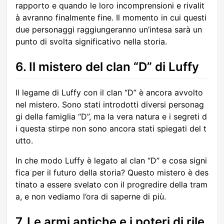
rapporto e quando le loro incomprensioni e rivalit
à avranno finalmente fine. Il momento in cui questi
due personaggi raggiungeranno un’intesa sarà un
punto di svolta significativo nella storia.
6. Il mistero del clan “D” di Luffy
Il legame di Luffy con il clan “D” è ancora avvolto
nel mistero. Sono stati introdotti diversi personag
gi della famiglia “D”, ma la vera natura e i segreti d
i questa stirpe non sono ancora stati spiegati del t
utto.
In che modo Luffy è legato al clan “D” e cosa signi
fica per il futuro della storia? Questo mistero è des
tinato a essere svelato con il progredire della tram
a, e non vediamo l’ora di saperne di più.
7. Le armi antiche e i poteri di rile