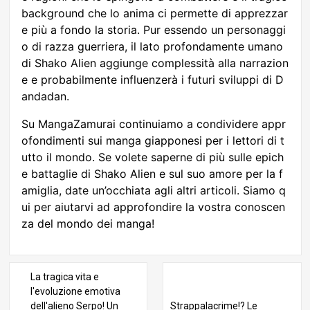
background che lo anima ci permette di apprezzar
e più a fondo la storia. Pur essendo un personaggi
o di razza guerriera, il lato profondamente umano
di Shako Alien aggiunge complessità alla narrazion
e e probabilmente influenzerà i futuri sviluppi di D
andadan.
Su MangaZamurai continuiamo a condividere appr
ofondimenti sui manga giapponesi per i lettori di t
utto il mondo. Se volete saperne di più sulle epich
e battaglie di Shako Alien e sul suo amore per la f
amiglia, date un’occhiata agli altri articoli. Siamo q
ui per aiutarvi ad approfondire la vostra conoscen
za del mondo dei manga!
La tragica vita e
l'evoluzione emotiva
dell'alieno Serpo! Un
Strappalacrime!? Le