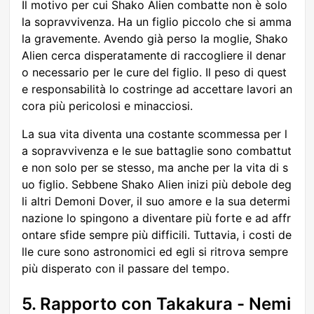
Il motivo per cui Shako Alien combatte non è solo
la sopravvivenza. Ha un figlio piccolo che si amma
la gravemente. Avendo già perso la moglie, Shako
Alien cerca disperatamente di raccogliere il denar
o necessario per le cure del figlio. Il peso di quest
e responsabilità lo costringe ad accettare lavori an
cora più pericolosi e minacciosi.
La sua vita diventa una costante scommessa per l
a sopravvivenza e le sue battaglie sono combattut
e non solo per se stesso, ma anche per la vita di s
uo figlio. Sebbene Shako Alien inizi più debole deg
li altri Demoni Dover, il suo amore e la sua determi
nazione lo spingono a diventare più forte e ad affr
ontare sfide sempre più difficili. Tuttavia, i costi de
lle cure sono astronomici ed egli si ritrova sempre
più disperato con il passare del tempo.
5. Rapporto con Takakura - Nemi