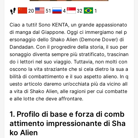
20
51
4
32
1
Ciao a tutti! Sono KENTA, un grande appassionato
di manga dal Giappone. Oggi ci immergiamo nel p
ersonaggio dello Shako Alien (Demone Dover) di
Dandadan. Con il progredire della storia, il suo per
sonaggio diventa sempre più stratificato, trascinan
do i lettori nel suo viaggio. Tuttavia, non molti con
oscono la vita straziante che si cela dietro la sua a
bilità di combattimento e il suo aspetto alieno. In q
uesto articolo daremo un’occhiata più da vicino all
a vita di Shako Alien, alle ragioni per cui combatte
e alle lotte che deve affrontare.
1. Profilo di base e forza di comb
attimento impressionante di Sha
ko Alien