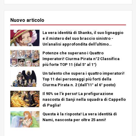
Nuovo articolo
La vera identità di Shanks, il suo lignaggio
e il mistero del suo braccio sinistro -
Un'analisi approfondita dell'ultimo
capitolo!
Potenze che superano i Quattro
Imperatori! Ciurma Pirata n°2 Classifica
più forte TOP 11 (dal 5° al 1°)
Un talento che supera i quattro imperatori!
Top 11 dei personaggi più forti della
Ciurma Pirata n. 2 (dall'11° al 6° posto)
Il 90% se l'è perso! La prefigurazione
nascosta di Sanji nella squadra di Cappello
di Paglia!
Questa è la risposta! La vera identità di
Nami, nascosta per oltre 25 anni!