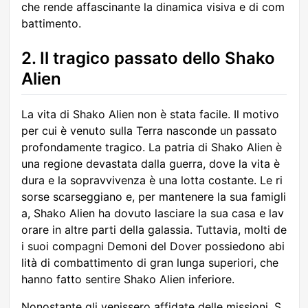
che rende affascinante la dinamica visiva e di com
battimento.
2. Il tragico passato dello Shako
Alien
La vita di Shako Alien non è stata facile. Il motivo
per cui è venuto sulla Terra nasconde un passato
profondamente tragico. La patria di Shako Alien è
una regione devastata dalla guerra, dove la vita è
dura e la sopravvivenza è una lotta costante. Le ri
sorse scarseggiano e, per mantenere la sua famigli
a, Shako Alien ha dovuto lasciare la sua casa e lav
orare in altre parti della galassia. Tuttavia, molti de
i suoi compagni Demoni del Dover possiedono abi
lità di combattimento di gran lunga superiori, che
hanno fatto sentire Shako Alien inferiore.
Nonostante gli venissero affidate delle missioni, S