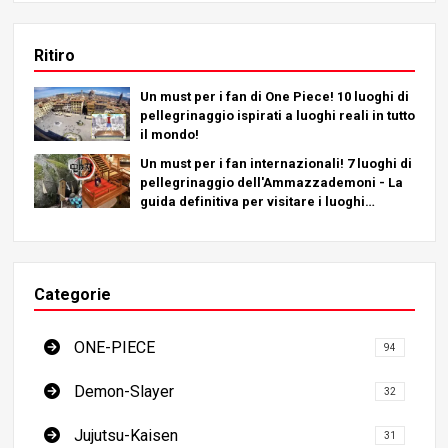
Ritiro
Un must per i fan di One Piece! 10 luoghi di
pellegrinaggio ispirati a luoghi reali in tutto
il mondo!
Un must per i fan internazionali! 7 luoghi di
pellegrinaggio dell'Ammazzademoni - La
guida definitiva per visitare i luoghi
imperdibili del Giappone
Categorie
ONE-PIECE
94
Demon-Slayer
32
Jujutsu-Kaisen
31