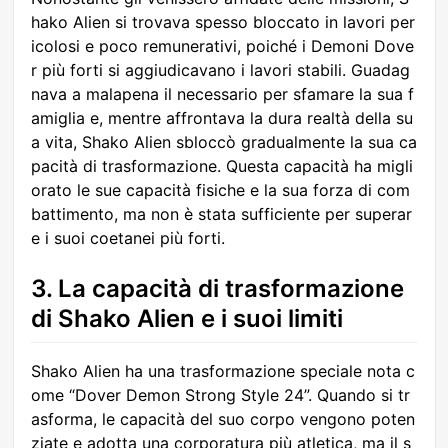
hako Alien si trovava spesso bloccato in lavori per
icolosi e poco remunerativi, poiché i Demoni Dove
r più forti si aggiudicavano i lavori stabili. Guadag
nava a malapena il necessario per sfamare la sua f
amiglia e, mentre affrontava la dura realtà della su
a vita, Shako Alien sbloccò gradualmente la sua ca
pacità di trasformazione. Questa capacità ha migli
orato le sue capacità fisiche e la sua forza di com
battimento, ma non è stata sufficiente per superar
e i suoi coetanei più forti.
3. La capacità di trasformazione
di Shako Alien e i suoi limiti
Shako Alien ha una trasformazione speciale nota c
ome “Dover Demon Strong Style 24”. Quando si tr
asforma, le capacità del suo corpo vengono poten
ziate e adotta una corporatura più atletica, ma il s