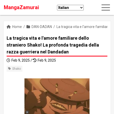
MangaZamurai
Home
/
DAN-DADAN
/
La tragica vita e l'amore familiare 
La tragica vita e l'amore familiare dello
straniero Shako! La profonda tragedia della
razza guerriera nel Dandadan
Feb 9, 2025 /
Feb 9, 2025
Shako