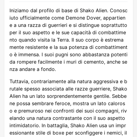
Iniziamo dal profilo di base di Shako Alien. Conosc
iuto ufficialmente come Demone Dover, appartien
e a una razza di guerrieri e si distingue soprattutto
per il suo aspetto e le sue capacità di combattime
nto quando visita la Terra. Il suo corpo è estrema
mente resistente e la sua potenza di combattiment
o è immensa. I suoi pugni sono abbastanza potenti
da rompere facilmente i muri di cemento, anche se
nza andare a fondo.
Tuttavia, contrariamente alla natura aggressiva e b
rutale spesso associata alle razze guerriere, Shako
Alien ha un lato sorprendentemente gentile. Sebbe
ne possa sembrare feroce, mostra un lato caloros
o e premuroso nei confronti dei suoi compagni, riv
elando una natura contrastante con il suo aspetto
intimidatorio. In battaglia, Shako Alien usa un impr
essionante stile di boxe per sconfiggere i nemici, il