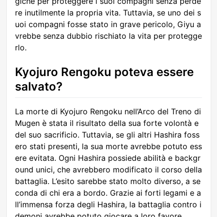
giche per proteggere i suoi compagni senza perde
re inutilmente la propria vita. Tuttavia, se uno dei s
uoi compagni fosse stato in grave pericolo, Giyu a
vrebbe senza dubbio rischiato la vita per protegge
rlo.
Kyojuro Rengoku poteva essere
salvato?
La morte di Kyojuro Rengoku nell’Arco del Treno di
Mugen è stata il risultato della sua forte volontà e
del suo sacrificio. Tuttavia, se gli altri Hashira foss
ero stati presenti, la sua morte avrebbe potuto ess
ere evitata. Ogni Hashira possiede abilità e backgr
ound unici, che avrebbero modificato il corso della
battaglia. L’esito sarebbe stato molto diverso, a se
conda di chi era a bordo. Grazie ai forti legami e a
ll’immensa forza degli Hashira, la battaglia contro i
demoni avrebbe potuto giocare a loro favore.