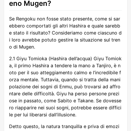
eno Mugen?
Se Rengoku non fosse stato presente, come si sar
ebbero comportati gli altri Hashira e quale sarebb
e stato il risultato? Consideriamo come ciascuno d
i loro avrebbe potuto gestire la situazione sul tren
o di Mugen.
2.1 Giyu Tomioka (Hashira dell’acqua) Giyu Tomiok
a, il primo Hashira a tendere la mano a Tanjiro, è n
oto per il suo atteggiamento calmo e l’incredibile f
orza mentale. Tuttavia, quando si tratta della mani
polazione dei sogni di Enmu, può trovarsi ad affro
ntare delle difficoltà. Giyu ha perso persone prezi
ose in passato, come Sabito e Takane. Se dovesse
ro riapparire nei suoi sogni, potrebbe essere diffici
le per lui liberarsi dall’illusione.
Detto questo, la natura tranquilla e priva di emozi