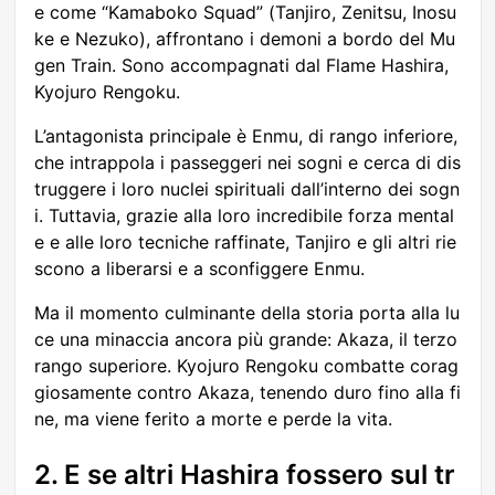
e come “Kamaboko Squad” (Tanjiro, Zenitsu, Inosu
ke e Nezuko), affrontano i demoni a bordo del Mu
gen Train. Sono accompagnati dal Flame Hashira,
Kyojuro Rengoku.
L’antagonista principale è Enmu, di rango inferiore,
che intrappola i passeggeri nei sogni e cerca di dis
truggere i loro nuclei spirituali dall’interno dei sogn
i. Tuttavia, grazie alla loro incredibile forza mental
e e alle loro tecniche raffinate, Tanjiro e gli altri rie
scono a liberarsi e a sconfiggere Enmu.
Ma il momento culminante della storia porta alla lu
ce una minaccia ancora più grande: Akaza, il terzo
rango superiore. Kyojuro Rengoku combatte corag
giosamente contro Akaza, tenendo duro fino alla fi
ne, ma viene ferito a morte e perde la vita.
2. E se altri Hashira fossero sul tr