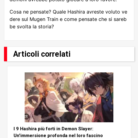
Cosa ne pensate? Quale Hashira avreste voluto ve
dere sul Mugen Train e come pensate che si sareb
be svolta la storia?
Articoli correlati
I 9 Hashira più forti in Demon Slayer:
Un'immersione profonda nel loro fascino