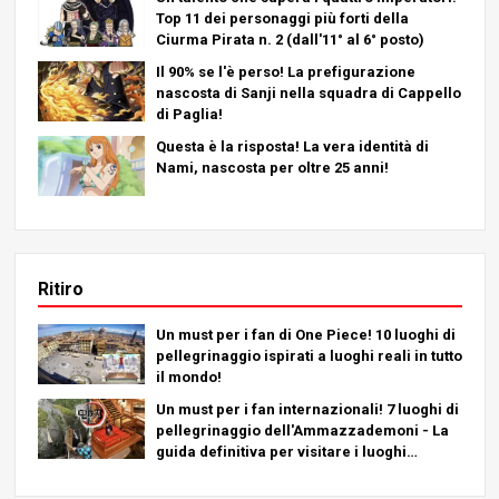
Top 11 dei personaggi più forti della
Ciurma Pirata n. 2 (dall'11° al 6° posto)
Il 90% se l'è perso! La prefigurazione
nascosta di Sanji nella squadra di Cappello
di Paglia!
Questa è la risposta! La vera identità di
Nami, nascosta per oltre 25 anni!
Ritiro
Un must per i fan di One Piece! 10 luoghi di
pellegrinaggio ispirati a luoghi reali in tutto
il mondo!
Un must per i fan internazionali! 7 luoghi di
pellegrinaggio dell'Ammazzademoni - La
guida definitiva per visitare i luoghi
imperdibili del Giappone