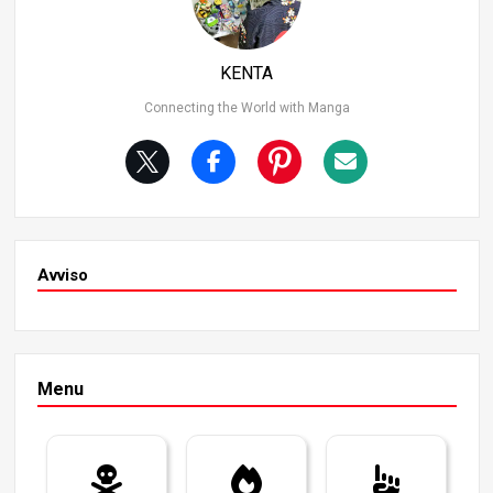
a del Suono, possiede un aspetto appariscente e una fer
oce abilità di combattimento. Ha una personalità sgargia
nte e capacità fisiche eccezionali. Utilizzando la tecnica
KENTA
della respirazione sonora, eccelle negli attacchi esplosivi,
particolarmente forti rispetto ad altri stili di respirazione.
Connecting the World with Manga
Avviso
Menu