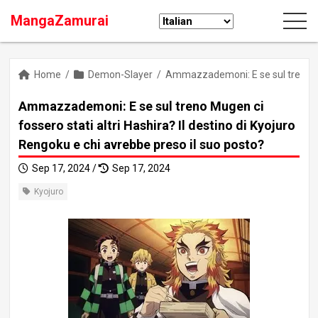
MangaZamurai
Home
/
Demon-Slayer
/
Ammazzademoni: E se sul treno Muge
Ammazzademoni: E se sul treno Mugen ci
fossero stati altri Hashira? Il destino di Kyojuro
Rengoku e chi avrebbe preso il suo posto?
Sep 17, 2024 /
Sep 17, 2024
Kyojuro