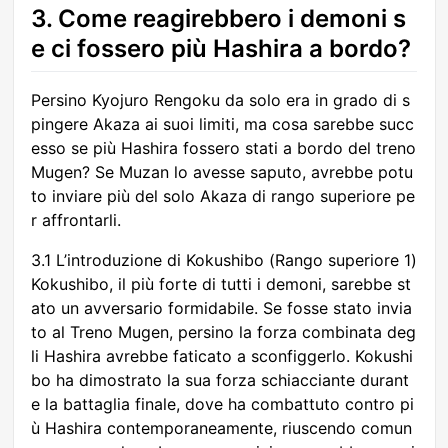
3. Come reagirebbero i demoni s
e ci fossero più Hashira a bordo?
Persino Kyojuro Rengoku da solo era in grado di s
pingere Akaza ai suoi limiti, ma cosa sarebbe succ
esso se più Hashira fossero stati a bordo del treno
Mugen? Se Muzan lo avesse saputo, avrebbe potu
to inviare più del solo Akaza di rango superiore pe
r affrontarli.
3.1 L’introduzione di Kokushibo (Rango superiore 1)
Kokushibo, il più forte di tutti i demoni, sarebbe st
ato un avversario formidabile. Se fosse stato invia
to al Treno Mugen, persino la forza combinata deg
li Hashira avrebbe faticato a sconfiggerlo. Kokushi
bo ha dimostrato la sua forza schiacciante durant
e la battaglia finale, dove ha combattuto contro pi
ù Hashira contemporaneamente, riuscendo comun