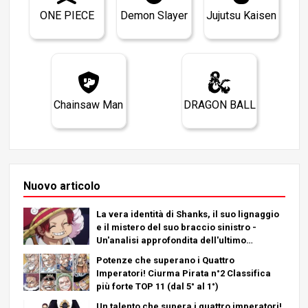
ONE PIECE
Demon Slayer
Jujutsu Kaisen
Chainsaw Man
DRAGON BALL
Nuovo articolo
La vera identità di Shanks, il suo lignaggio
e il mistero del suo braccio sinistro -
Un'analisi approfondita dell'ultimo
capitolo!
Potenze che superano i Quattro
Imperatori! Ciurma Pirata n°2 Classifica
più forte TOP 11 (dal 5° al 1°)
Un talento che supera i quattro imperatori!