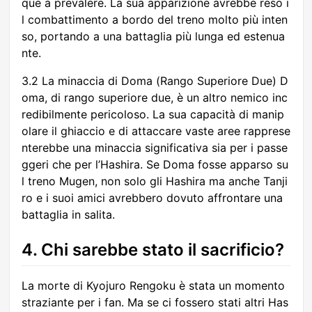
que a prevalere. La sua apparizione avrebbe reso i
l combattimento a bordo del treno molto più inten
so, portando a una battaglia più lunga ed estenua
nte.
3.2 La minaccia di Doma (Rango Superiore Due) D
oma, di rango superiore due, è un altro nemico inc
redibilmente pericoloso. La sua capacità di manip
olare il ghiaccio e di attaccare vaste aree rapprese
nterebbe una minaccia significativa sia per i passe
ggeri che per l’Hashira. Se Doma fosse apparso su
l treno Mugen, non solo gli Hashira ma anche Tanji
ro e i suoi amici avrebbero dovuto affrontare una
battaglia in salita.
4. Chi sarebbe stato il sacrificio?
La morte di Kyojuro Rengoku è stata un momento
straziante per i fan. Ma se ci fossero stati altri Has