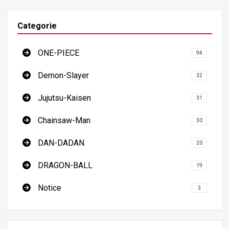
Categorie
ONE-PIECE
94
Demon-Slayer
32
Jujutsu-Kaisen
31
Chainsaw-Man
30
DAN-DADAN
20
DRAGON-BALL
19
Notice
3