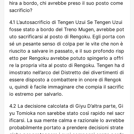
hira a bordo, chi avrebbe preso il suo posto come
sacrificio?
4.1 L’autosacrificio di Tengen Uzui Se Tengen Uzui
fosse stato a bordo del Treno Mugen, avrebbe pot
uto sacrificarsi al posto di Rengoku. Egli porta con
sé un pesante senso di colpa per le vite che non è
riuscito a salvare in passato, e il suo profondo risp
etto per Rengoku avrebbe potuto spingerlo a offri
re la propria vita al posto di Rengoku. Tengen ha d
imostrato nell’arco del Distretto dei divertimenti di
essere disposto a combattere in onore di Rengok
u, quindi è facile immaginare che compia il sacrific
io estremo per salvarlo.
4.2 La decisione calcolata di Giyu D’altra parte, Gi
yu Tomioka non sarebbe stato così rapido nel sacr
ificarsi. La sua mente calma e razionale lo avrebbe
probabilmente portato a prendere decisioni strate