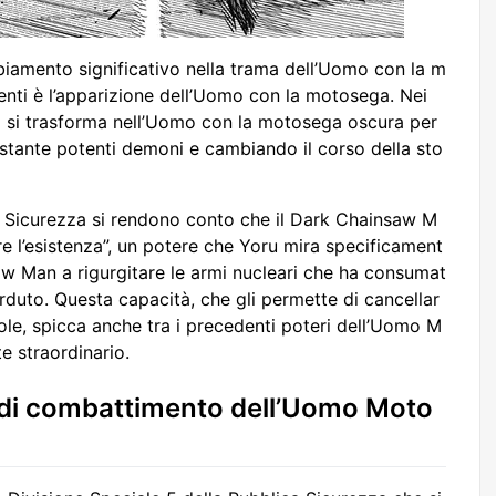
biamento significativo nella trama dell’Uomo con la m
enti è l’apparizione dell’Uomo con la motosega. Nei
ji si trasforma nell’Uomo con la motosega oscura per
istante potenti demoni e cambiando il corso della sto
ca Sicurezza si rendono conto che il Dark Chainsaw M
re l’esistenza”, un potere che Yoru mira specificament
aw Man a rigurgitare le armi nucleari che ha consumat
erduto. Questa capacità, che gli permette di cancellar
ole, spicca anche tra i precedenti poteri dell’Uomo M
 straordinario.
 di combattimento dell’Uomo Moto