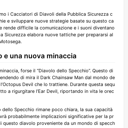
mo i Cacciatori di Diavoli della Pubblica Sicurezza c
ie e sviluppare nuove strategie basate su questo ca
 rende difficile la comunicazione e i suoni diventano
ica Sicurezza elabora nuove tattiche per prepararsi al
 Motosega.
io e una nuova minaccia
minaccia, forse il “Diavolo dello Specchio”. Questo di
prendendo di mira il Dark Chainsaw Man dal mondo de
 l’Octopus Devil che lo trattiene. Durante questa sequ
o a rigurgitare l’Ear Devil, riportando in vita le orec
o dello Specchio rimane poco chiara, la sua capacità
vrà probabilmente implicazioni significative per la pr
o di questo diavolo proveniente da un mondo di specch