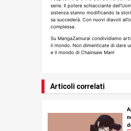
serie. Il potere schiacciante dell’Uo
sistenza stanno modificando la stor
sa succederà. Con nuovi diavoli all’
complessa.
Su MangaZamurai condividiamo artico
il mondo. Non dimenticate di dare un’
e il mondo di Chainsaw Man!
Articoli correlati
A
n
d