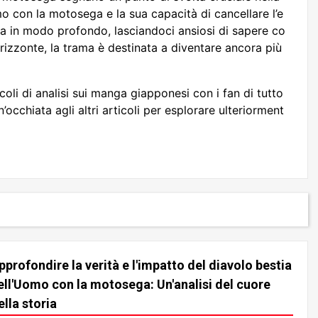
mo con la motosega e la sua capacità di cancellare l’e
ia in modo profondo, lasciandoci ansiosi di sapere co
orizzonte, la trama è destinata a diventare ancora più
li di analisi sui manga giapponesi con i fan di tutto
occhiata agli altri articoli per esplorare ulteriorment
pprofondire la verità e l'impatto del diavolo bestia
ell'Uomo con la motosega: Un'analisi del cuore
ella storia