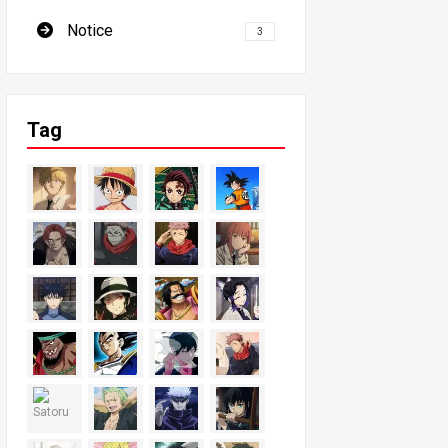
Notice
3
Tag