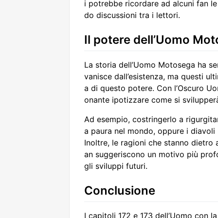
i potrebbe ricordare ad alcuni fan le
do discussioni tra i lettori.
Il potere dell’Uomo Moto
La storia dell’Uomo Motosega ha se
vanisce dall’esistenza, ma questi ul
a di questo potere. Con l’Oscuro U
onante ipotizzare come si svilupperà
Ad esempio, costringerlo a rigurgitar
a paura nel mondo, oppure i diavoli
Inoltre, le ragioni che stanno dietro
an suggeriscono un motivo più prof
gli sviluppi futuri.
Conclusione
I capitoli 172 e 173 dell’Uomo con l