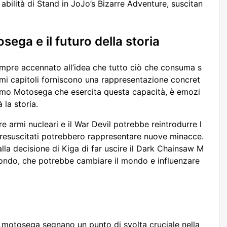
 abilità di Stand in JoJo’s Bizarre Adventure, suscitan
sega e il futuro della storia
mpre accennato all’idea che tutto ciò che consuma s
timi capitoli forniscono una rappresentazione concret
omo Motosega che esercita questa capacità, è emozi
 la storia.
e armi nucleari e il War Devil potrebbe reintrodurre l
 resuscitati potrebbero rappresentare nuove minacce.
 alla decisione di Kiga di far uscire il Dark Chainsaw M
ondo, che potrebbe cambiare il mondo e influenzare
a motosega segnano un punto di svolta cruciale nella