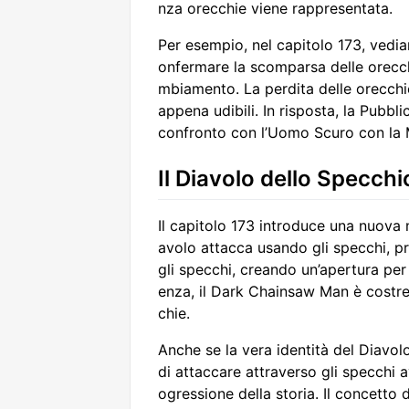
nza orecchie viene rappresentata.
Per esempio, nel capitolo 173, vedia
onfermare la scomparsa delle orecch
mbiamento. La perdita delle orecchie
appena udibili. In risposta, la Pubbl
confronto con l’Uomo Scuro con la
Il Diavolo dello Specch
Il capitolo 173 introduce una nuova 
avolo attacca usando gli specchi, 
gli specchi, creando un’apertura per
enza, il Dark Chainsaw Man è costrett
chie.
Anche se la vera identità del Diavol
di attaccare attraverso gli specchi a
ogressione della storia. Il concett