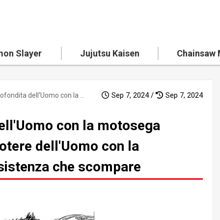
on Slayer
Jujutsu Kaisen
Chainsaw
Sep 7, 2024 /
Sep 7, 2024
Analisi approfondita dell'Uomo con la motosega Capitoli 172 e 173: Il potere dell'Uomo con la motosega oscuro e l'esistenza che scompare
dell'Uomo con la motosega
potere dell'Uomo con la
esistenza che scompare