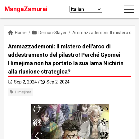
MangaZamurai
Home
/
Demon-Slayer
/
Ammazzademoni: Il mistero dell'ar
Ammazzademoni: Il mistero dell'arco di
addestramento del pilastro! Perché Gyomei
Himejima non ha portato la sua lama Nichirin
alla riunione strategica?
Sep 2, 2024 /
Sep 2, 2024
Himejima