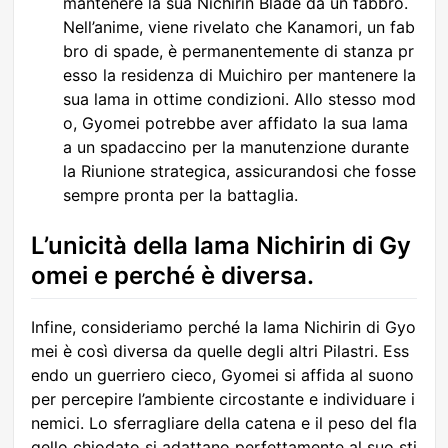
mantenere la sua Nichirin Blade da un fabbro.
Nell’anime, viene rivelato che Kanamori, un fab
bro di spade, è permanentemente di stanza pr
esso la residenza di Muichiro per mantenere la
sua lama in ottime condizioni. Allo stesso mod
o, Gyomei potrebbe aver affidato la sua lama
a un spadaccino per la manutenzione durante
la Riunione strategica, assicurandosi che fosse
sempre pronta per la battaglia.
L’unicità della lama Nichirin di Gy
omei e perché è diversa.
Infine, consideriamo perché la lama Nichirin di Gyo
mei è così diversa da quelle degli altri Pilastri. Ess
endo un guerriero cieco, Gyomei si affida al suono
per percepire l’ambiente circostante e individuare i
nemici. Lo sferragliare della catena e il peso del fla
gello chiodato si adattano perfettamente al suo sti