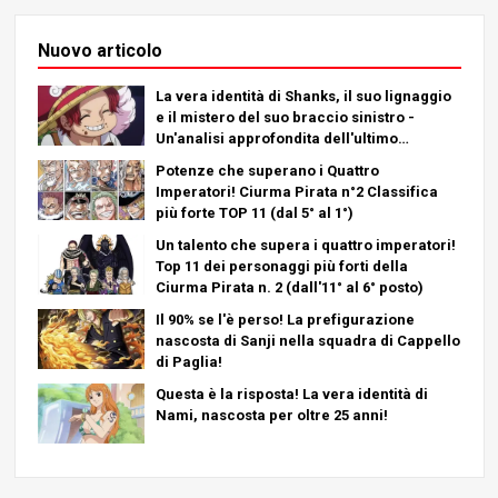
Nuovo articolo
La vera identità di Shanks, il suo lignaggio
e il mistero del suo braccio sinistro -
Un'analisi approfondita dell'ultimo
capitolo!
Potenze che superano i Quattro
Imperatori! Ciurma Pirata n°2 Classifica
più forte TOP 11 (dal 5° al 1°)
Un talento che supera i quattro imperatori!
Top 11 dei personaggi più forti della
Ciurma Pirata n. 2 (dall'11° al 6° posto)
Il 90% se l'è perso! La prefigurazione
nascosta di Sanji nella squadra di Cappello
di Paglia!
Questa è la risposta! La vera identità di
Nami, nascosta per oltre 25 anni!