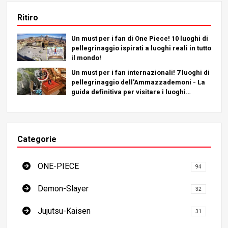
Ritiro
Un must per i fan di One Piece! 10 luoghi di
pellegrinaggio ispirati a luoghi reali in tutto
il mondo!
Un must per i fan internazionali! 7 luoghi di
pellegrinaggio dell'Ammazzademoni - La
guida definitiva per visitare i luoghi
imperdibili del Giappone
Categorie
ONE-PIECE
94
Demon-Slayer
32
Jujutsu-Kaisen
31