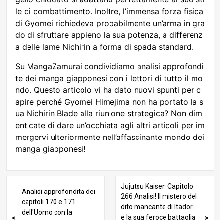
le di combattimento. Inoltre, l’immensa forza fisica
di Gyomei richiedeva probabilmente un’arma in gra
do di sfruttare appieno la sua potenza, a differenz
a delle lame Nichirin a forma di spada standard.
Su MangaZamurai condividiamo analisi approfondi
te dei manga giapponesi con i lettori di tutto il mo
ndo. Questo articolo vi ha dato nuovi spunti per c
apire perché Gyomei Himejima non ha portato la s
ua Nichirin Blade alla riunione strategica? Non dim
enticate di dare un’occhiata agli altri articoli per im
mergervi ulteriormente nell’affascinante mondo dei
manga giapponesi!
Jujutsu Kaisen Capitolo
Analisi approfondita dei
266 Analisi! Il mistero del
capitoli 170 e 171
dito mancante di Itadori
dell'Uomo con la
e la sua feroce battaglia