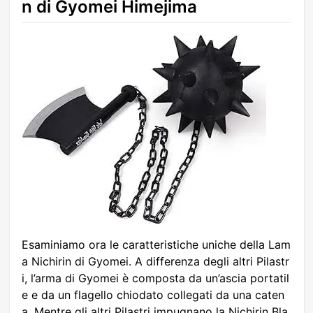
n di Gyomei Himejima
Esaminiamo ora le caratteristiche uniche della Lam
a Nichirin di Gyomei. A differenza degli altri Pilastr
i, l’arma di Gyomei è composta da un’ascia portatil
e e da un flagello chiodato collegati da una caten
a. Mentre gli altri Pilastri impugnano la Nichirin Bla