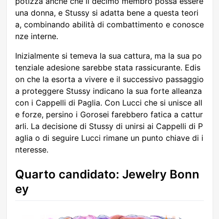
potizza anche che il decimo membro possa essere
una donna, e Stussy si adatta bene a questa teori
a, combinando abilità di combattimento e conosce
nze interne.
Inizialmente si temeva la sua cattura, ma la sua po
tenziale adesione sarebbe stata rassicurante. Edis
on che la esorta a vivere e il successivo passaggio
a proteggere Stussy indicano la sua forte alleanza
con i Cappelli di Paglia. Con Lucci che si unisce all
e forze, persino i Gorosei farebbero fatica a cattur
arli. La decisione di Stussy di unirsi ai Cappelli di P
aglia o di seguire Lucci rimane un punto chiave di i
nteresse.
Quarto candidato: Jewelry Bonn
ey