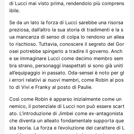
di Lucci mai visto prima, rendendolo più comprens
ibile.
Se da un lato la forza di Lucci sarebbe una risorsa
preziosa, dall’altro la sua storia di tradimenti e la s
ua mancanza di senso di colpa lo rendono un allea
to rischioso. Tuttavia, conoscere il segreto del Gor
osei potrebbe spingerlo a tradire il governo. Anch
e se immaginare Lucci come decimo membro sem
bra strano, personaggi inaspettati si sono già uniti
all’equipaggio in passato. Oda-sensei è noto per gl
i errori relativi ai nuovi membri, come Robin al pos
to di Vivi e Franky al posto di Paulie.
Così come Robin è apparso inizialmente come un
nemico, il potenziale di Lucci non può essere scart
ato. L’introduzione di Jimbei come ex-antagonista
che diventa un alleato fondamentale supporta que
sta teoria. La forza e l’evoluzione del carattere di L