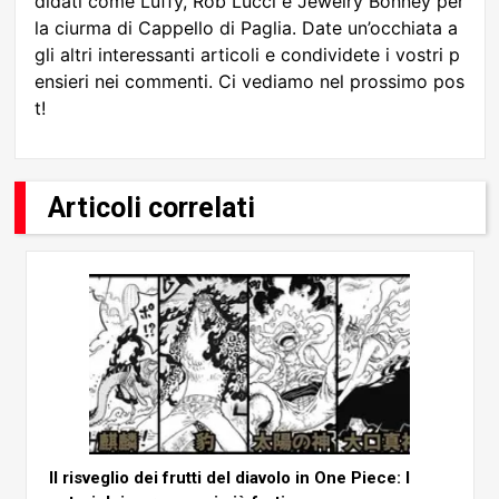
didati come Luffy, Rob Lucci e Jewelry Bonney per
la ciurma di Cappello di Paglia. Date un’occhiata a
gli altri interessanti articoli e condividete i vostri p
ensieri nei commenti. Ci vediamo nel prossimo pos
t!
Articoli correlati
Il risveglio dei frutti del diavolo in One Piece: I