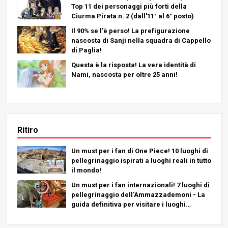
Top 11 dei personaggi più forti della
Ciurma Pirata n. 2 (dall'11° al 6° posto)
Il 90% se l'è perso! La prefigurazione
nascosta di Sanji nella squadra di Cappello
di Paglia!
Questa è la risposta! La vera identità di
Nami, nascosta per oltre 25 anni!
Ritiro
Un must per i fan di One Piece! 10 luoghi di
pellegrinaggio ispirati a luoghi reali in tutto
il mondo!
Un must per i fan internazionali! 7 luoghi di
pellegrinaggio dell'Ammazzademoni - La
guida definitiva per visitare i luoghi
imperdibili del Giappone