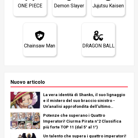
ONE PIECE
Demon Slayer
Jujutsu Kaisen
Chainsaw Man
DRAGON BALL
Nuovo articolo
La vera identità di Shanks, il suo lignaggio
e il mistero del suo braccio sinistro -
Un'analisi approfondita dell'ultimo
capitolo!
Potenze che superano i Quattro
Imperatori! Ciurma Pirata n°2 Classifica
più forte TOP 11 (dal 5° al 1°)
Un talento che supera i quattro imperatori!