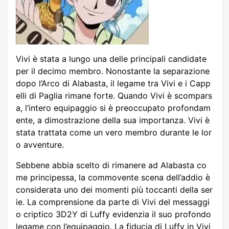
Vivi è stata a lungo una delle principali candidate
per il decimo membro. Nonostante la separazione
dopo l’Arco di Alabasta, il legame tra Vivi e i Capp
elli di Paglia rimane forte. Quando Vivi è scompars
a, l’intero equipaggio si è preoccupato profondam
ente, a dimostrazione della sua importanza. Vivi è
stata trattata come un vero membro durante le lor
o avventure.
Sebbene abbia scelto di rimanere ad Alabasta co
me principessa, la commovente scena dell’addio è
considerata uno dei momenti più toccanti della ser
ie. La comprensione da parte di Vivi del messaggi
o criptico 3D2Y di Luffy evidenzia il suo profondo
legame con l’equipaggio. La fiducia di Luffy in Vivi