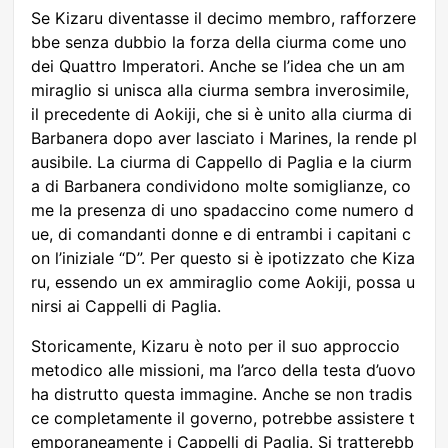
Se Kizaru diventasse il decimo membro, rafforzere
bbe senza dubbio la forza della ciurma come uno
dei Quattro Imperatori. Anche se l’idea che un am
miraglio si unisca alla ciurma sembra inverosimile,
il precedente di Aokiji, che si è unito alla ciurma di
Barbanera dopo aver lasciato i Marines, la rende pl
ausibile. La ciurma di Cappello di Paglia e la ciurm
a di Barbanera condividono molte somiglianze, co
me la presenza di uno spadaccino come numero d
ue, di comandanti donne e di entrambi i capitani c
on l’iniziale “D”. Per questo si è ipotizzato che Kiza
ru, essendo un ex ammiraglio come Aokiji, possa u
nirsi ai Cappelli di Paglia.
Storicamente, Kizaru è noto per il suo approccio
metodico alle missioni, ma l’arco della testa d’uovo
ha distrutto questa immagine. Anche se non tradis
ce completamente il governo, potrebbe assistere t
emporaneamente i Cappelli di Paglia. Si tratterebb