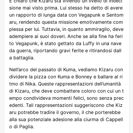
È chiaro che Kizaru sta vivendo un livello di indeci
sione mai visto prima. Lui stesso ha detto di avere
un rapporto di lunga data con Vegapunk e Sentom
aru, rendendo questa missione emotivamente com
plessa per lui. Tuttavia, in quanto ammiraglio, deve
adempiere ai suoi doveri. Anche se alla fine ha feri
to Vegapunk, è stato gettato da Luffy in una nave
da guerra, riportando gravi ferite e ritirandosi dall
a battaglia.
Nell’arco del passato di Kuma, vediamo Kizaru con
dividere la pizza con Kuma e Bonney e ballare al ri
tmo di Nika. Queste rappresentazioni dell’umanità
di Kizaru, che deve combattere coloro con cui un t
empo condivideva momenti felici, sono senza prec
edenti. Tali rappresentazioni suggeriscono che Kiz
aru potrebbe tradire il governo, il che porterebbe
alla sua potenziale adesione alla ciurma di Cappell
o di Paglia.