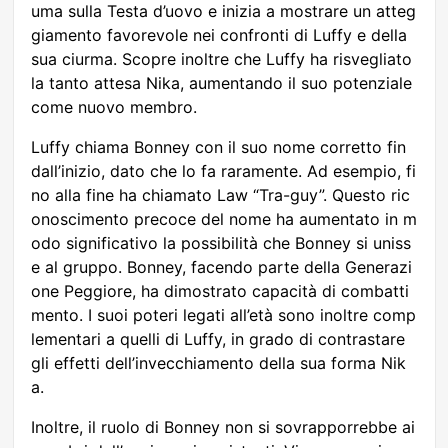
uma sulla Testa d’uovo e inizia a mostrare un atteg
giamento favorevole nei confronti di Luffy e della
sua ciurma. Scopre inoltre che Luffy ha risvegliato
la tanto attesa Nika, aumentando il suo potenziale
come nuovo membro.
Luffy chiama Bonney con il suo nome corretto fin
dall’inizio, dato che lo fa raramente. Ad esempio, fi
no alla fine ha chiamato Law “Tra-guy”. Questo ric
onoscimento precoce del nome ha aumentato in m
odo significativo la possibilità che Bonney si uniss
e al gruppo. Bonney, facendo parte della Generazi
one Peggiore, ha dimostrato capacità di combatti
mento. I suoi poteri legati all’età sono inoltre comp
lementari a quelli di Luffy, in grado di contrastare
gli effetti dell’invecchiamento della sua forma Nik
a.
Inoltre, il ruolo di Bonney non si sovrapporrebbe ai