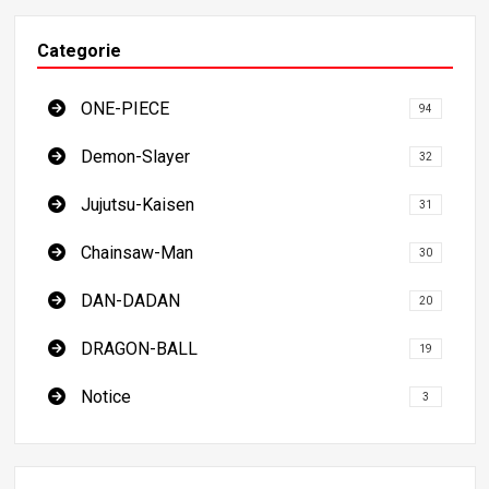
Categorie
ONE-PIECE
94
Demon-Slayer
32
Jujutsu-Kaisen
31
Chainsaw-Man
30
DAN-DADAN
20
DRAGON-BALL
19
Notice
3