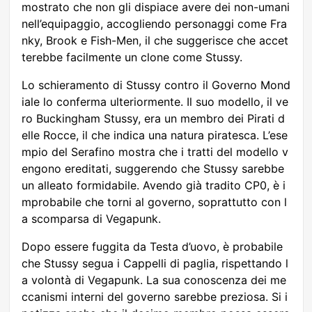
mostrato che non gli dispiace avere dei non-umani
nell’equipaggio, accogliendo personaggi come Fra
nky, Brook e Fish-Men, il che suggerisce che accet
terebbe facilmente un clone come Stussy.
Lo schieramento di Stussy contro il Governo Mond
iale lo conferma ulteriormente. Il suo modello, il ve
ro Buckingham Stussy, era un membro dei Pirati d
elle Rocce, il che indica una natura piratesca. L’ese
mpio del Serafino mostra che i tratti del modello v
engono ereditati, suggerendo che Stussy sarebbe
un alleato formidabile. Avendo già tradito CP0, è i
mprobabile che torni al governo, soprattutto con l
a scomparsa di Vegapunk.
Dopo essere fuggita da Testa d’uovo, è probabile
che Stussy segua i Cappelli di paglia, rispettando l
a volontà di Vegapunk. La sua conoscenza dei me
ccanismi interni del governo sarebbe preziosa. Si i