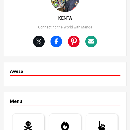
e lascia nei lettori un profondo impatto emotivo. In quest
o momento, i lettori si chiedono: “A cosa è valsa tutta la l
oro amicizia?” e si immedesimano nelle difficoltà emotiv
KENTA
e dei personaggi.
Connecting the World with Manga
Avviso
Menu