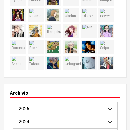
Archivio
2025
2024
08/2025（1）