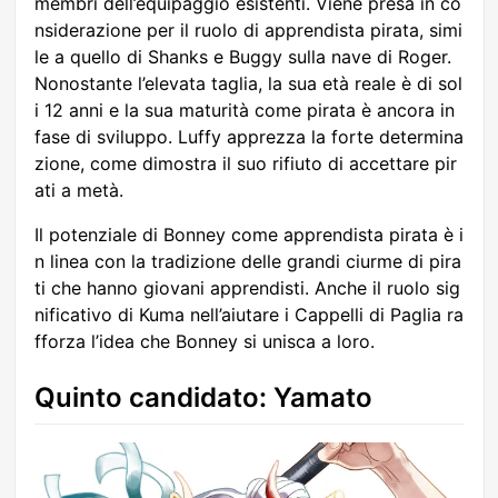
membri dell’equipaggio esistenti. Viene presa in co
nsiderazione per il ruolo di apprendista pirata, simi
le a quello di Shanks e Buggy sulla nave di Roger.
Nonostante l’elevata taglia, la sua età reale è di sol
i 12 anni e la sua maturità come pirata è ancora in
fase di sviluppo. Luffy apprezza la forte determina
zione, come dimostra il suo rifiuto di accettare pir
ati a metà.
Il potenziale di Bonney come apprendista pirata è i
n linea con la tradizione delle grandi ciurme di pira
ti che hanno giovani apprendisti. Anche il ruolo sig
nificativo di Kuma nell’aiutare i Cappelli di Paglia ra
fforza l’idea che Bonney si unisca a loro.
Quinto candidato: Yamato