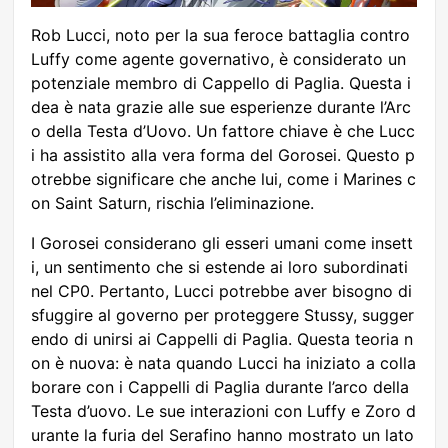
Rob Lucci, noto per la sua feroce battaglia contro
Luffy come agente governativo, è considerato un
potenziale membro di Cappello di Paglia. Questa i
dea è nata grazie alle sue esperienze durante l’Arc
o della Testa d’Uovo. Un fattore chiave è che Lucc
i ha assistito alla vera forma del Gorosei. Questo p
otrebbe significare che anche lui, come i Marines c
on Saint Saturn, rischia l’eliminazione.
I Gorosei considerano gli esseri umani come insett
i, un sentimento che si estende ai loro subordinati
nel CP0. Pertanto, Lucci potrebbe aver bisogno di
sfuggire al governo per proteggere Stussy, sugger
endo di unirsi ai Cappelli di Paglia. Questa teoria n
on è nuova: è nata quando Lucci ha iniziato a colla
borare con i Cappelli di Paglia durante l’arco della
Testa d’uovo. Le sue interazioni con Luffy e Zoro d
urante la furia del Serafino hanno mostrato un lato