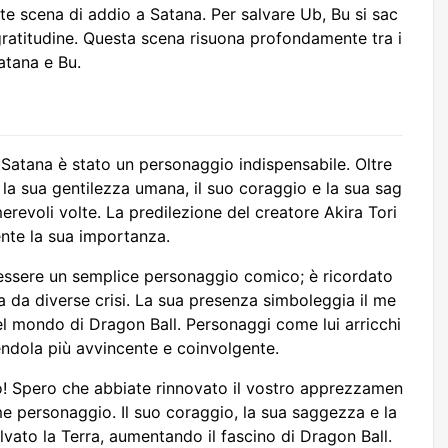
e scena di addio a Satana. Per salvare Ub, Bu si sac
 gratitudine. Questa scena risuona profondamente tra i
atana e Bu.
, Satana è stato un personaggio indispensabile. Oltre
la sua gentilezza umana, il suo coraggio e la sua sag
evoli volte. La predilezione del creatore Akira Tori
nte la sua importanza.
l’essere un semplice personaggio comico; è ricordato
 da diverse crisi. La sua presenza simboleggia il me
el mondo di Dragon Ball. Personaggi come lui arricchi
endola più avvincente e coinvolgente.
lo! Spero che abbiate rinnovato il vostro apprezzamen
e personaggio. Il suo coraggio, la sua saggezza e la
vato la Terra, aumentando il fascino di Dragon Ball.