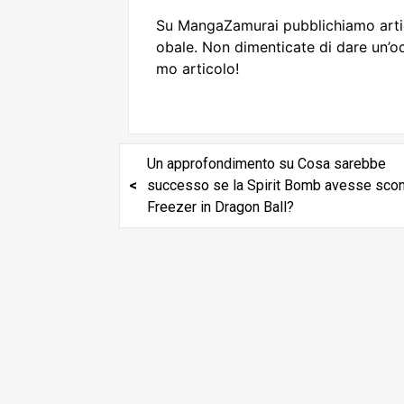
Su MangaZamurai pubblichiamo artico
obale. Non dimenticate di dare un’occ
mo articolo!
Un approfondimento su Cosa sarebbe
successo se la Spirit Bomb avesse scon
Freezer in Dragon Ball?