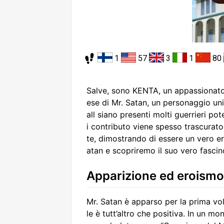
1
57
3
1
80
Salve, sono KENTA, un appassionato
ese di Mr. Satan, un personaggio uni
all siano presenti molti guerrieri pot
i contributo viene spesso trascurato.
te, dimostrando di essere un vero er
atan e scopriremo il suo vero fascin
Apparizione ed eroismo
Mr. Satan è apparso per la prima vol
le è tutt’altro che positiva. In un mo