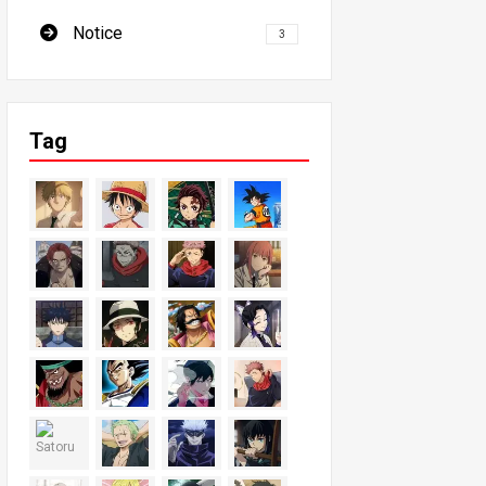
Notice
3
Tag