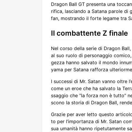
Dragon Ball GT presenta una toccant
rifica, lasciando a Satana parole di
fan, mostrando il forte legame tra S
Il combattente Z finale
Nel corso della serie di Dragon Ball
al suo ruolo di personaggio comico, 
gezza hanno salvato il mondo innumer
yama per Satana rafforza ulteriorme
I successi di Mr. Satan vanno oltre 
come un eroe che ha salvato la Terra
ssaggio che “la forza non è tutto” n
scono la storia di Dragon Ball, rend
Grazie per aver letto questo artico
to per l’importanza di Mr. Satan com
sua umanità hanno ripetutamente sal