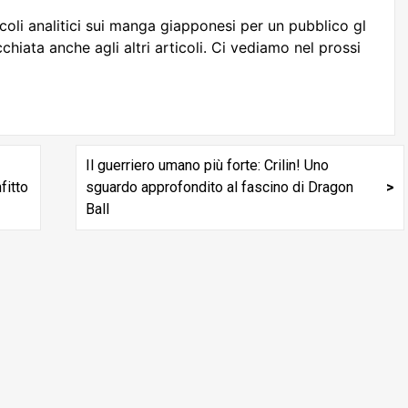
li analitici sui manga giapponesi per un pubblico gl
hiata anche agli altri articoli. Ci vediamo nel prossi
Il guerriero umano più forte: Crilin! Uno
fitto
sguardo approfondito al fascino di Dragon
Ball