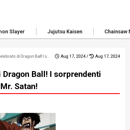
on Slayer
Jujutsu Kaisen
Chainsaw
Aug 17, 2024 /
Aug 17, 2024
L'eroe non celebrato di Dragon Ball! I sorprendenti successi e i fascino di Mr. Satan!
i Dragon Ball! I sorprendenti
 Mr. Satan!