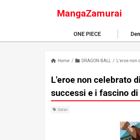
MangaZamurai
ONE PIECE
Dem
Home
/
DRAGON-BALL
/
L'eroe non celebrato d
successi e i fascino di
Satan