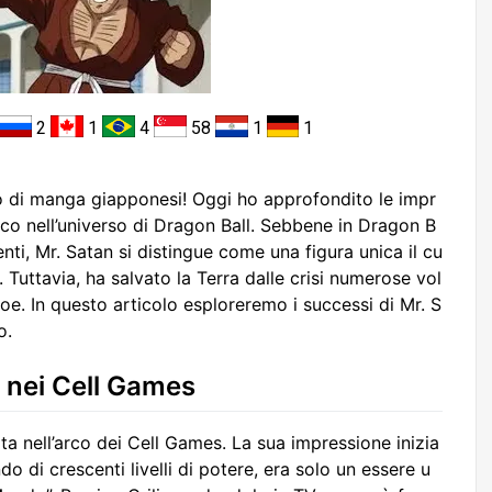
2
1
4
58
1
1
 di manga giapponesi! Oggi ho approfondito le impr
co nell’universo di Dragon Ball. Sebbene in Dragon B
enti, Mr. Satan si distingue come una figura unica il cu
 Tuttavia, ha salvato la Terra dalle crisi numerose vol
oe. In questo articolo esploreremo i successi di Mr. S
o.
 nei Cell Games
ta nell’arco dei Cell Games. La sua impressione inizia
ndo di crescenti livelli di potere, era solo un essere u