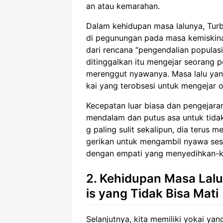
an atau kemarahan.
Dalam kehidupan masa lalunya, Turb
di pegunungan pada masa kemiskina
dari rencana “pengendalian populasi
ditinggalkan itu mengejar seorang
merenggut nyawanya. Masa lalu yang
kai yang terobsesi untuk mengejar o
Kecepatan luar biasa dan pengejaran
mendalam dan putus asa untuk tidak
g paling sulit sekalipun, dia terus m
gerikan untuk mengambil nyawa sese
dengan empati yang menyedihkan-ke
2. Kehidupan Masa Lalu
is yang Tidak Bisa Mati
Selanjutnya, kita memiliki yokai ya