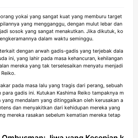
eorang yokai yang sangat kuat yang memburu target
pilannya yang mengganggu, dengan mulut lebar dan
adi sosok yang sangat menakutkan. Jika dikutuk, ko
 cengkeramannya dalam waktu seminggu.
terkait dengan arwah gadis-gadis yang terjebak dala
da ini, yang lahir pada masa kehancuran, kehilangan
alan mereka yang tak terselesaikan menyatu menjadi
 Reiko.
kar pada masa lalu yang tragis dari perang, sebuah
para gadis ini. Kutukan Kashima Reiko tampaknya m
 yang mendalam yang ditinggalkan oleh kerusakan a
 intens dan menyakitkan dari kehidupan mereka yang
ang mereka rasakan sebelum kematian mereka tetap
u Ombusman: Jiwa yang Kesepian k