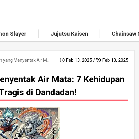
on Slayer
Jujutsu Kaisen
Chainsaw
Feb 13, 2025 /
Feb 13, 2025
Pengungkapan yang Menyentak Air Mata: 7 Kehidupan Masa Lalu Yokai yang Tragis di Dandadan!
nyentak Air Mata: 7 Kehidupan
Tragis di Dandadan!