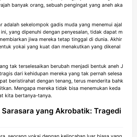
ajah banyak orang, sebuah pengingat yang aneh aka
ar adalah sekelompok gadis muda yang menemui ajal
ini, yang dipenuhi dengan penyesalan, tidak dapat m
embiarkan jiwa mereka tetap tinggal di dunia. Akhir
ntuk yokai yang kuat dan menakutkan yang dikenal
ng tak terselesaikan berubah menjadi bentuk aneh J
tragis dari kehidupan mereka yang tak pernah selesa
apat beristirahat dengan tenang, terus menderita bahk
kitkan. Mengapa mereka tidak bisa menemukan keda
t kita bertanya-tanya.
 Sarasara yang Akrobatik: Tragedi
ra, seorang yokai dengan kelincahan luar biasa yang