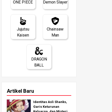
ONE PIECE
Demon Slayer
Jujutsu
Chainsaw
Kaisen
Man
DRAGON
BALL
Artikel Baru
Identitas Asli Shanks,
Garis Keturunan
Keluarga, dan Misteri di