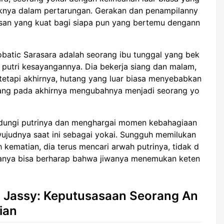
knya dalam pertarungan. Gerakan dan penampilanny
esan yang kuat bagi siapa pun yang bertemu dengann
batic Sarasara adalah seorang ibu tunggal yang bek
 putri kesayangannya. Dia bekerja siang dan malam,
tetapi akhirnya, hutang yang luar biasa menyebabkan
 yang pada akhirnya mengubahnya menjadi seorang yo
ndungi putrinya dan menghargai momen kebahagiaan
wujudnya saat ini sebagai yokai. Sungguh memilukan
 kematian, dia terus mencari arwah putrinya, tidak d
anya bisa berharap bahwa jiwanya menemukan keten
u Jassy: Keputusasaan Seorang An
ian