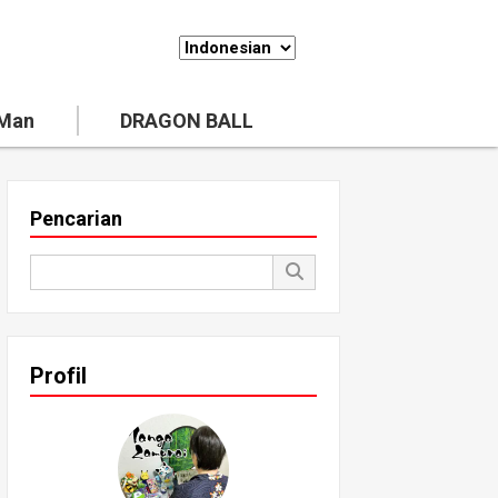
 Man
DRAGON BALL
Pencarian
Profil