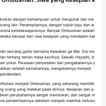
kutkan dengan kemampuan untuk mengutuk dan me
ang lain. Penampilannya, dengan tubuh bayi dan w
 karena ketidakwajarannya. Banyak Ombusman adalah
ereka berasal dari rasa kesepian yang mendalam kar
lah seorang gadis bernama Kawaban ga Mai. Dia me
an tentang teman masa kecilnya, Sawaki Hayashi, d
an yokai. Perasaan penyesalan dan pengabaiannya y
 bahkan setelah kematiannya, mengubahnya menjadi
 pendendam.
ifestasi menjadi Ombusman, yang sekarang memiliki
g-orang yang melekat pada dirinya. Kesepian dan p
kan perubahannya sangat memilukan, dan sangat m
a penderitaannya sebelum menjadi makhluk terkutu