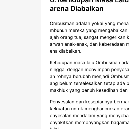
arena Diabaikan
Ombusman adalah yokai yang mena
mbunuh mereka yang mengabaikan or
ajah orang tua, sangat mengerikan
arwah anak-anak, dan keberadaan m
ena diabaikan.
Kehidupan masa lalu Ombusman ada
ninggal dengan menyimpan penyesal
an rohnya berubah menjadi Ombusm
ang belum terselesaikan tetap ada
makhluk yang penuh kesedihan dan
Penyesalan dan kesepiannya berman
kekuatan untuk menghancurkan oran
enyesalan mendalam yang menyebab
enyakitkan membayangkan bagaiman