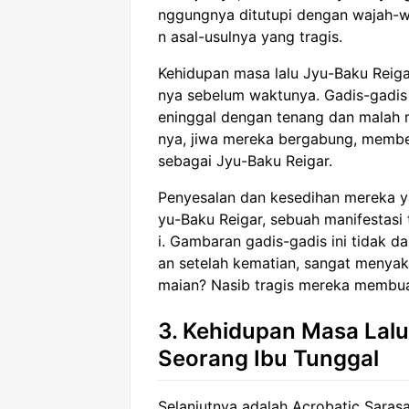
nggungnya ditutupi dengan wajah-w
n asal-usulnya yang tragis.
Kehidupan masa lalu Jyu-Baku Reig
nya sebelum waktunya. Gadis-gadis 
eninggal dengan tenang dan malah m
nya, jiwa mereka bergabung, membe
sebagai Jyu-Baku Reigar.
Penyesalan dan kesedihan mereka ya
yu-Baku Reigar, sebuah manifestasi 
i. Gambaran gadis-gadis ini tidak d
an setelah kematian, sangat menya
maian? Nasib tragis mereka membua
3. Kehidupan Masa Lalu
Seorang Ibu Tunggal
Selanjutnya adalah Acrobatic Sarasa