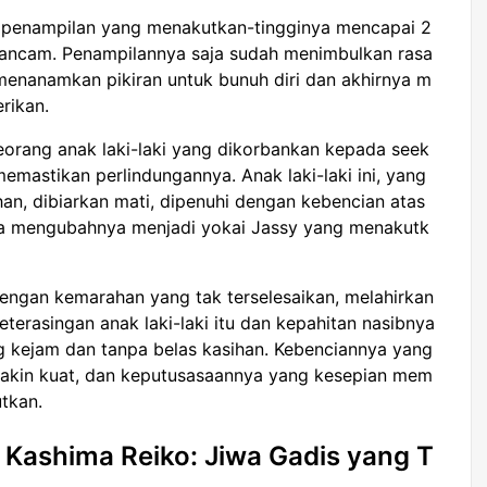
 penampilan yang menakutkan-tingginya mencapai 2
ancam. Penampilannya saja sudah menimbulkan rasa
menanamkan pikiran untuk bunuh diri dan akhirnya m
rikan.
eorang anak laki-laki yang dikorbankan kepada seek
memastikan perlindungannya. Anak laki-laki ini, yang
n, dibiarkan mati, dipenuhi dengan kebencian atas
ya mengubahnya menjadi yokai Jassy yang menakutk
dengan kemarahan yang tak terselesaikan, melahirkan
erasingan anak laki-laki itu dan kepahitan nasibnya
kejam dan tanpa belas kasihan. Kebenciannya yang
kin kuat, dan keputusasaannya yang kesepian mem
tkan.
 Kashima Reiko: Jiwa Gadis yang T