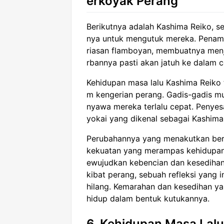
erkoyak Perang
Berikutnya adalah Kashima Reiko, s
nya untuk mengutuk mereka. Penam
riasan flamboyan, membuatnya menj
rbannya pasti akan jatuh ke dalam
Kehidupan masa lalu Kashima Reiko 
m kengerian perang. Gadis-gadis mu
nyawa mereka terlalu cepat. Penyes
yokai yang dikenal sebagai Kashima
Perubahannya yang menakutkan bera
kekuatan yang merampas kehidupan 
ewujudkan kebencian dan kesedihan
kibat perang, sebuah refleksi yang
hilang. Kemarahan dan kesedihan y
hidup dalam bentuk kutukannya.
6. Kehidupan Masa Lal