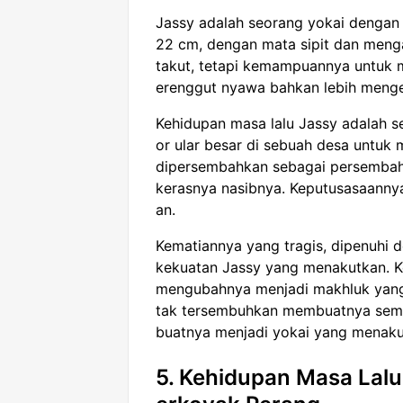
Jassy adalah seorang yokai dengan
22 cm, dengan mata sipit dan meng
takut, tetapi kemampuannya untuk 
erenggut nyawa bahkan lebih menge
Kehidupan masa lalu Jassy adalah s
or ular besar di sebuah desa untuk 
dipersembahkan sebagai persembaha
kerasnya nasibnya. Keputusasaann
an.
Kematiannya yang tragis, dipenuhi 
kekuatan Jassy yang menakutkan. Ket
mengubahnya menjadi makhluk yang 
tak tersembuhkan membuatnya sema
buatnya menjadi yokai yang menaku
5. Kehidupan Masa Lalu