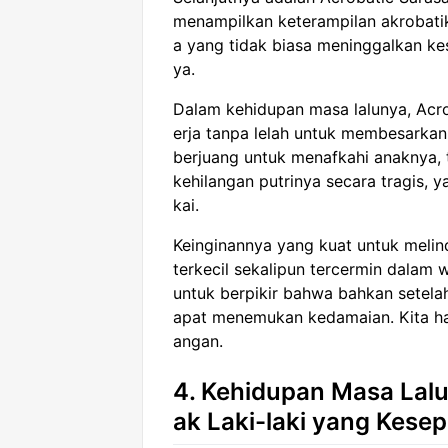
menampilkan keterampilan akrobati
a yang tidak biasa meninggalkan k
ya.
Dalam kehidupan masa lalunya, Acro
erja tanpa lelah untuk membesarkan
berjuang untuk menafkahi anaknya, 
kehilangan putrinya secara tragis,
kai.
Keinginannya yang kuat untuk meli
terkecil sekalipun tercermin dalam 
untuk berpikir bahwa bahkan setelah
apat menemukan kedamaian. Kita h
angan.
4. Kehidupan Masa Lal
ak Laki-laki yang Kesep