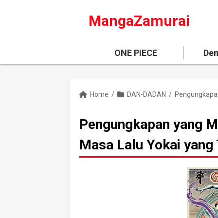
MangaZamurai
ONE PIECE
Dem
Home
/
DAN-DADAN
/
Pengungkapan yang Me
Masa Lalu Yokai yang 