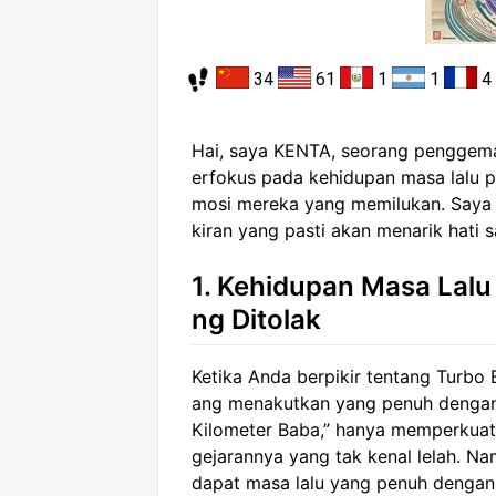
34
61
1
1
4
Hai, saya KENTA, seorang penggemar
erfokus pada kehidupan masa lalu p
mosi mereka yang memilukan. Saya
kiran yang pasti akan menarik hati 
1. Kehidupan Masa Lalu
ng Ditolak
Ketika Anda berpikir tentang Turb
ang menakutkan yang penuh dengan 
Kilometer Baba,” hanya memperkuat
gejarannya yang tak kenal lelah. Na
dapat masa lalu yang penuh dengan