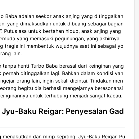
o Baba adalah seekor anak anjing yang ditinggalkan
n, yang dimaksudkan untuk dibuang sebagai bagian
”. Putus asa untuk bertahan hidup, anak anjing yang
 pemuda yang memasuki pegunungan, yang akhirnya
 tragis ini membentuk wujudnya saat ini sebagai yo
rang lain.
 tanpa henti Turbo Baba berasal dari keinginan yang
 pernah ditinggalkan lagi. Bahkan dalam kondisi yan
engejar orang lain, ingin sekali dicintai. Tindakan men
orang begitu dia berhasil mengejarnya beresonansi
inginannya untuk terhubung menjadi sangat kacau.
 Jyu-Baku Reigar: Penyesalan Gad
ng menakutkan dan mirip kepiting, Jyu-Baku Reigar. Pu