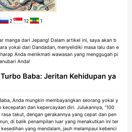
2
12
1
 manga dari Jepang! Dalam artikel ini, saya akan b
ara yokai dari Dandadan, menyelidiki masa lalu dan e
 harap Anda menikmati wawasan yang menggugah pi
sanubari Anda!
 Turbo Baba: Jeritan Kehidupan ya
o Baba, Anda mungkin membayangkan seorang yokai y
kecepatan dan kepercayaan diri. Julukannya, “100
 rasa takut, dengan gerakannya yang cepat dan pen
mun, di balik penampilan luar yang menakutkan ini ter
 kesedihan yang mendalam, jauh melampaui kebenci