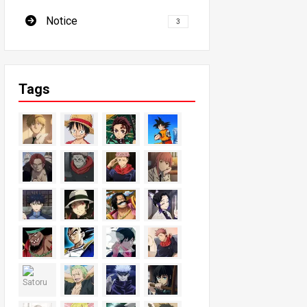
Notice
3
Tags