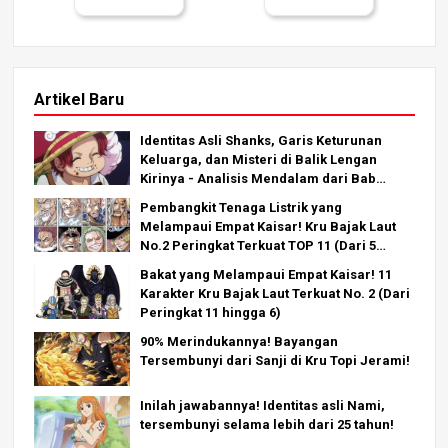
Artikel Baru
Identitas Asli Shanks, Garis Keturunan
Keluarga, dan Misteri di Balik Lengan
Kirinya - Analisis Mendalam dari Bab
Terbaru!
Pembangkit Tenaga Listrik yang
Melampaui Empat Kaisar! Kru Bajak Laut
No.2 Peringkat Terkuat TOP 11 (Dari 5
hingga 1)
Bakat yang Melampaui Empat Kaisar! 11
Karakter Kru Bajak Laut Terkuat No. 2 (Dari
Peringkat 11 hingga 6)
90% Merindukannya! Bayangan
Tersembunyi dari Sanji di Kru Topi Jerami!
Inilah jawabannya! Identitas asli Nami,
tersembunyi selama lebih dari 25 tahun!