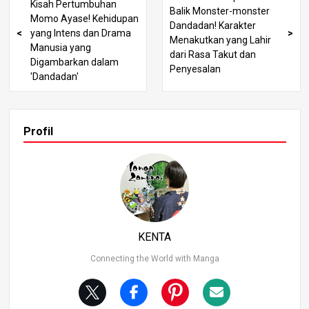
Kisah Pertumbuhan
Balik Monster-monster
Momo Ayase! Kehidupan
Dandadan! Karakter
yang Intens dan Drama
Menakutkan yang Lahir
Manusia yang
dari Rasa Takut dan
Digambarkan dalam
Penyesalan
'Dandadan'
Profil
KENTA
Connecting the World with Manga