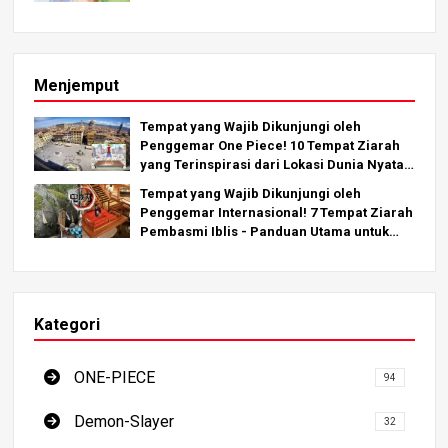
Menjemput
Tempat yang Wajib Dikunjungi oleh
Penggemar One Piece! 10 Tempat Ziarah
yang Terinspirasi dari Lokasi Dunia Nyata
di Seluruh Dunia!
Tempat yang Wajib Dikunjungi oleh
Penggemar Internasional! 7 Tempat Ziarah
Pembasmi Iblis - Panduan Utama untuk
Mengunjungi Lokasi yang Wajib Dikunjungi
di Jepang
Kategori
ONE-PIECE
94
Demon-Slayer
32