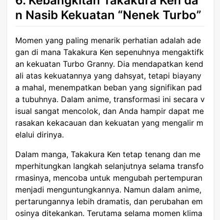
6. Kebangkitan Takakura Ken da
n Nasib Kekuatan “Nenek Turbo”
Momen yang paling menarik perhatian adalah ade
gan di mana Takakura Ken sepenuhnya mengaktifk
an kekuatan Turbo Granny. Dia mendapatkan kend
ali atas kekuatannya yang dahsyat, tetapi biayany
a mahal, menempatkan beban yang signifikan pad
a tubuhnya. Dalam anime, transformasi ini secara v
isual sangat mencolok, dan Anda hampir dapat me
rasakan kekacauan dan kekuatan yang mengalir m
elalui dirinya.
Dalam manga, Takakura Ken tetap tenang dan me
mperhitungkan langkah selanjutnya selama transfo
rmasinya, mencoba untuk mengubah pertempuran
menjadi menguntungkannya. Namun dalam anime,
pertarungannya lebih dramatis, dan perubahan em
osinya ditekankan. Terutama selama momen klima