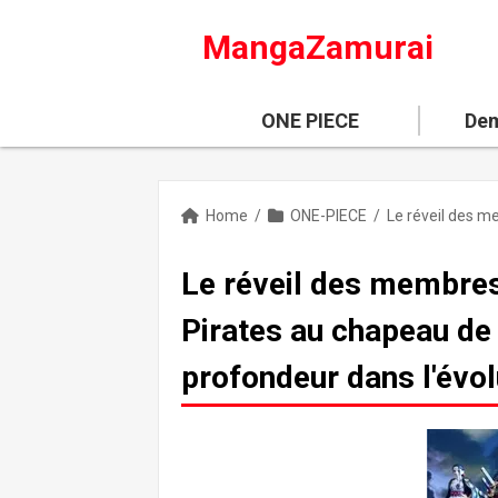
MangaZamurai
ONE PIECE
Dem
Home
/
ONE-PIECE
/
Le réveil des membres 
Pirates au chapeau de 
profondeur dans l'évol