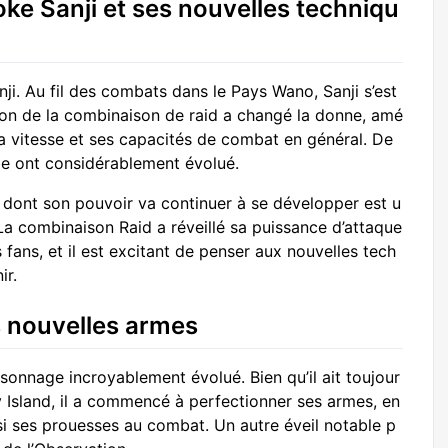
oke Sanji et ses nouvelles techniqu
ji. Au fil des combats dans le Pays Wano, Sanji s’est
on de la combinaison de raid a changé la donne, amé
sa vitesse et ses capacités de combat en général. De
be ont considérablement évolué.
et dont son pouvoir va continuer à se développer est u
La combinaison Raid a réveillé sa puissance d’attaque
 fans, et il est excitant de penser aux nouvelles tech
ir.
es nouvelles armes
nnage incroyablement évolué. Bien qu’il ait toujour
ky Island, il a commencé à perfectionner ses armes, en
nsi ses prouesses au combat. Un autre éveil notable p