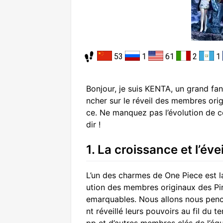
53
1
61
2
1
Bonjour, je suis KENTA, un grand fan
ncher sur le réveil des membres ori
ce. Ne manquez pas l’évolution de c
dir !
1. La croissance et l’év
L’un des charmes de One Piece est la
ution des membres originaux des Pi
emarquables. Nous allons nous pench
nt réveillé leurs pouvoirs au fil du 