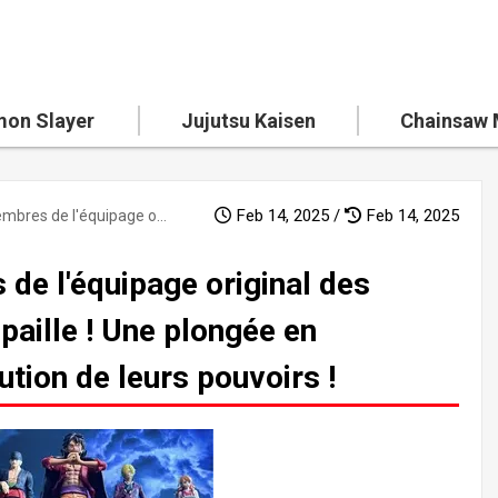
on Slayer
Jujutsu Kaisen
Chainsaw
Feb 14, 2025 /
Feb 14, 2025
Le réveil des membres de l'équipage original des Pirates au chapeau de paille ! Une plongée en profondeur dans l'évolution de leurs pouvoirs !
de l'équipage original des
paille ! Une plongée en
ution de leurs pouvoirs !