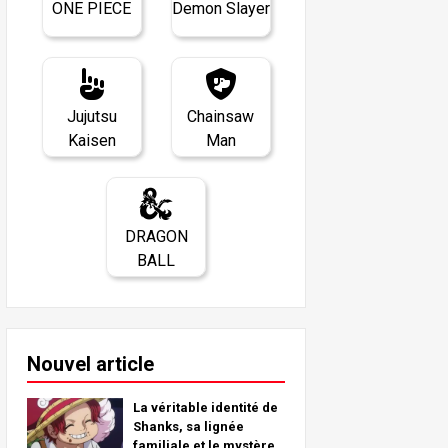
ONE PIECE
Demon Slayer
Jujutsu
Chainsaw
Kaisen
Man
DRAGON
BALL
Nouvel article
La véritable identité de
Shanks, sa lignée
familiale et le mystère