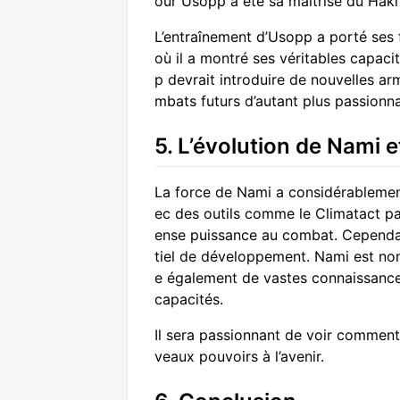
our Usopp a été sa maîtrise du Haki
L’entraînement d’Usopp a porté ses 
où il a montré ses véritables capaci
p devrait introduire de nouvelles ar
mbats futurs d’autant plus passionna
5. L’évolution de Nami e
La force de Nami a considérablemen
ec des outils comme le Climatact par
ense puissance au combat. Cependan
tiel de développement. Nami est non
e également de vastes connaissances
capacités.
Il sera passionnant de voir comment
veaux pouvoirs à l’avenir.