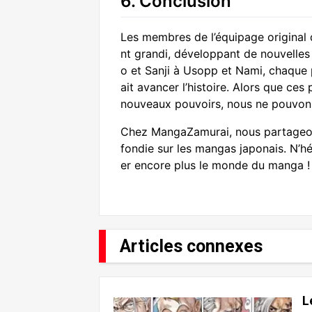
6. Conclusion
Les membres de l’équipage original
nt grandi, développant de nouvelles 
o et Sanji à Usopp et Nami, chaque 
ait avancer l’histoire. Alors que ces
nouveaux pouvoirs, nous ne pouvons 
Chez MangaZamurai, nous partageons
fondie sur les mangas japonais. N’hé
er encore plus le monde du manga !
Articles connexes
L