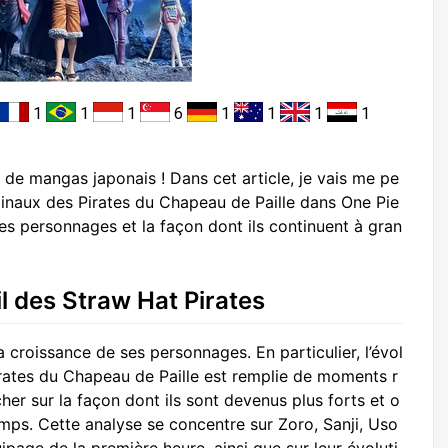
1
1
1
6
1
1
1
1
 de mangas japonais ! Dans cet article, je vais me pe
ginaux des Pirates du Chapeau de Paille dans One Pie
es personnages et la façon dont ils continuent à gran
eil des Straw Hat Pirates
 croissance de ses personnages. En particulier, l’évol
rates du Chapeau de Paille est remplie de moments r
er sur la façon dont ils sont devenus plus forts et o
temps. Cette analyse se concentre sur Zoro, Sanji, Uso