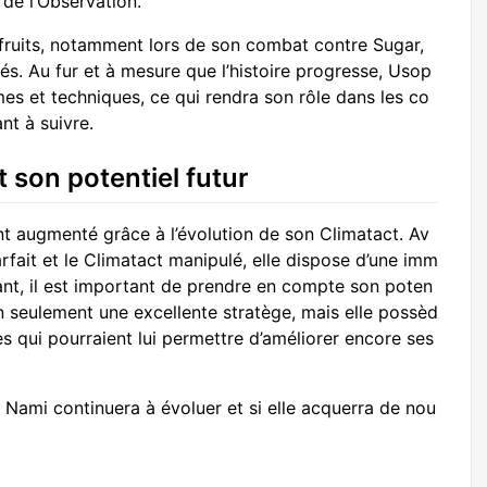
 de l’Observation.
fruits, notamment lors de son combat contre Sugar,
tés. Au fur et à mesure que l’histoire progresse, Usop
mes et techniques, ce qui rendra son rôle dans les co
nt à suivre.
t son potentiel futur
t augmenté grâce à l’évolution de son Climatact. Av
fait et le Climatact manipulé, elle dispose d’une imm
t, il est important de prendre en compte son poten
 seulement une excellente stratège, mais elle possèd
 qui pourraient lui permettre d’améliorer encore ses
 Nami continuera à évoluer et si elle acquerra de nou