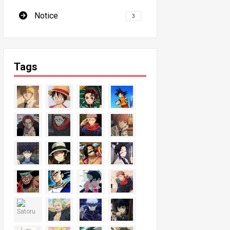
Notice
3
Tags