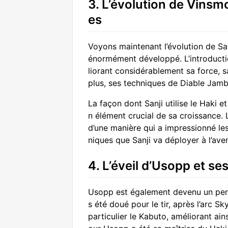
3. L’évolution de Vinsm
es
Voyons maintenant l’évolution de San
énormément développé. L’introducti
liorant considérablement sa force, 
plus, ses techniques de Diable Jam
La façon dont Sanji utilise le Haki 
n élément crucial de sa croissance. 
d’une manière qui a impressionné les
niques que Sanji va déployer à l’aven
4. L’éveil d’Usopp et s
Usopp est également devenu un perso
s été doué pour le tir, après l’arc S
particulier le Kabuto, améliorant ai