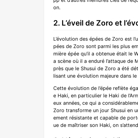
pp et d’autres membres clés de l’équ
on.
2. L’éveil de Zoro et l’é
L’évolution des épées de Zoro est l
pées de Zoro sont parmi les plus emb
mière épée qu’il a obtenue était le
a scène où il a enduré l’attaque de
près que le Shusui de Zoro a été dét
lisant une évolution majeure dans le
Cette évolution de l’épée reflète éga
e Haki, en particulier le Haki de l’
eux années, ce qui a considérableme
Zoro transforme un jour Shusui en un
ement résistante et capable de port
ue de maîtriser son Haki, on s’atte