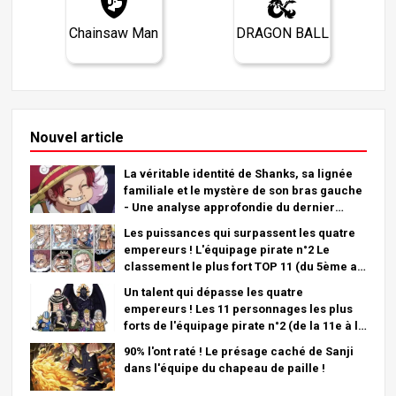
Chainsaw Man
DRAGON BALL
Nouvel article
La véritable identité de Shanks, sa lignée
familiale et le mystère de son bras gauche
- Une analyse approfondie du dernier
chapitre !
Les puissances qui surpassent les quatre
empereurs ! L'équipage pirate n°2 Le
classement le plus fort TOP 11 (du 5ème au
1er)
Un talent qui dépasse les quatre
empereurs ! Les 11 personnages les plus
forts de l'équipage pirate n°2 (de la 11e à la
6e place)
90% l'ont raté ! Le présage caché de Sanji
dans l'équipe du chapeau de paille !