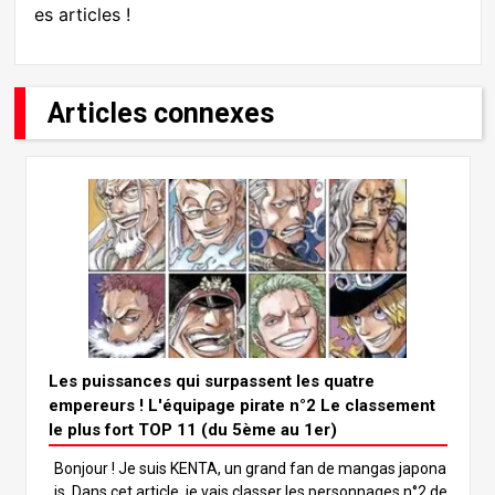
es articles !
Articles connexes
Les puissances qui surpassent les quatre
empereurs ! L'équipage pirate n°2 Le classement
le plus fort TOP 11 (du 5ème au 1er)
Bonjour ! Je suis KENTA, un grand fan de mangas japona
is. Dans cet article, je vais classer les personnages n°2 de