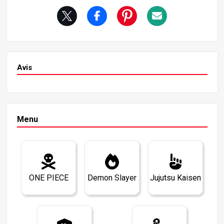
Avis
Menu
ONE PIECE
Demon Slayer
Jujutsu Kaisen