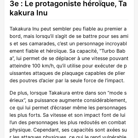
3e : Le protagoniste héroïque, Ta
kakura Inu
Takakura Inu peut sembler peu fiable au premier a
bord, mais lorsqu’il s’agit de se battre pour ses ami
s et ses camarades, c’est un personnage incroyabl
ement fiable et héroïque. Sa capacité, “Turbo Bab
a”, lui permet de se déplacer à une vitesse pouvant
atteindre 100 km/h, qu’il utilise pour exécuter de p
uissantes attaques de plaquage capables de plier
des poutres d’acier par la seule force de l’impact.
De plus, lorsque Takakura entre dans son “mode s
érieux”, sa puissance augmente considérablement,
ce qui lui permet d’écraser même les personnages
les plus forts. Sa vitesse et son impact font de lui
l’un des personnages les plus redoutés en combat
physique. Cependant, ses capacités sont axées su
r les attaques physiques, ce qui le rend vulnérable