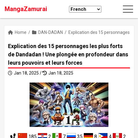
MangaZamurai
Home
/
DAN-DADAN
/
Explication des 15 personnages les 
Explication des 15 personnages les plus forts
de Dandadan ! Une plongée en profondeur dans
leurs pouvoirs et leurs forces
Jan 18, 2025 /
Jan 18, 2025
185
2
7
35
8
4
2