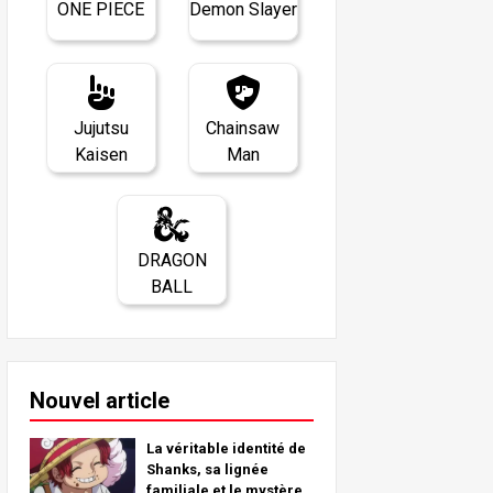
ONE PIECE
Demon Slayer
Jujutsu
Chainsaw
Kaisen
Man
DRAGON
BALL
Nouvel article
La véritable identité de
Shanks, sa lignée
familiale et le mystère