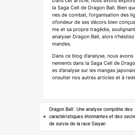
Dans cet article, nous avons explor
la Saga Cell de Dragon Ball. Bien q
nes de combat, l’organisation des lig
ofondeur de ses décors bien conçus
me et sa propre tragédie, soulignant
analyser Dragon Ball, alors n’hésite
mandes.
Dans ce blog d’analyse, nous avons 
nements dans la Saga Cell de Drago
es d’analyse sur les mangas japonai
onsulter nos autres articles et à re
Dragon Ball : Une analyse complète des
caractéristiques étonnantes et des secr
de survie de la race Saiyan