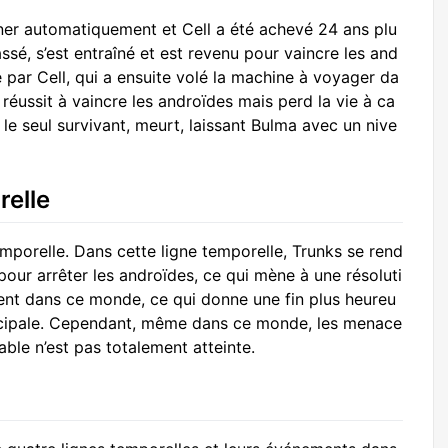
ner automatiquement et Cell a été achevé 24 ans plu
sé, s’est entraîné et est revenu pour vaincre les and
 par Cell, qui a ensuite volé la machine à voyager da
éussit à vaincre les androïdes mais perd la vie à ca
 le seul survivant, meurt, laissant Bulma avec un nive
relle
temporelle. Dans cette ligne temporelle, Trunks se rend
pour arrêter les androïdes, ce qui mène à une résoluti
ent dans ce monde, ce qui donne une fin plus heureu
incipale. Cependant, même dans ce monde, les menace
able n’est pas totalement atteinte.