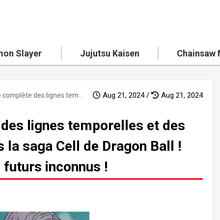
on Slayer
Jujutsu Kaisen
Chainsaw
Aug 21, 2024 /
Aug 21, 2024
Une analyse complète des lignes temporelles et des univers parallèles dans la saga Cell de Dragon Ball ! Dévoilement de quatre futurs inconnus !
des lignes temporelles et des
 la saga Cell de Dragon Ball !
futurs inconnus !