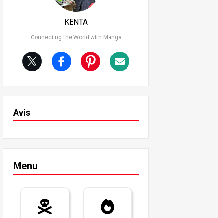
KENTA
Connecting the World with Manga
Avis
Menu