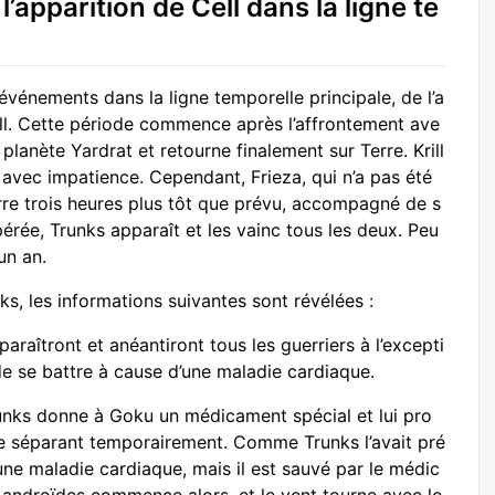
l’apparition de Cell dans la ligne te
vénements dans la ligne temporelle principale, de l’a
Cell. Cette période commence après l’affrontement ave
 planète Yardrat et retourne finalement sur Terre. Krill
r avec impatience. Cependant, Frieza, qui n’a pas été
re trois heures plus tôt que prévu, accompagné de s
érée, Trunks apparaît et les vainc tous les deux. Peu
un an.
s, les informations suivantes sont révélées :
raîtront et anéantiront tous les guerriers à l’excepti
e se battre à cause d’une maladie cardiaque.
runks donne à Goku un médicament spécial et lui pro
 se séparant temporairement. Comme Trunks l’avait pré
ne maladie cardiaque, mais il est sauvé par le médic