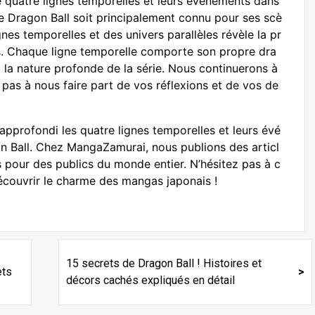
é quatre lignes temporelles et leurs événements dans
ue Dragon Ball soit principalement connu pour ses scè
nes temporelles et des univers parallèles révèle la pr
. Chaque ligne temporelle comporte son propre dra
 la nature profonde de la série. Nous continuerons à
z pas à nous faire part de vos réflexions et de vos de
approfondi les quatre lignes temporelles et leurs évé
n Ball. Chez MangaZamurai, nous publions des articl
s pour des publics du monde entier. N’hésitez pas à c
découvrir le charme des mangas japonais !
15 secrets de Dragon Ball ! Histoires et
ets
décors cachés expliqués en détail