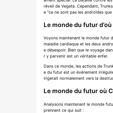
ament spécial. La bataille contre le
réveil de Vegeta. Cependant, Trunks,
e “ce ne sont pas les androïdes que 
Le monde du futur d’où
Voyons maintenant le monde futur d
maladie cardiaque et les deux androï
e désespoir. Bien que le voyage dans
r y parvenir est un véritable enfer.
Dans ce monde, les actions de Trunks
e du futur est un événement irréguli
irigerait normalement vers la destruc
Le monde du futur où Ce
Analysons maintenant le monde futur 
prennent ce qui suit :