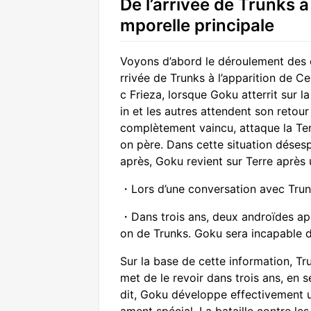
De l’arrivée de Trunks à 
mporelle principale
Voyons d’abord le déroulement des é
rrivée de Trunks à l’apparition de 
c Frieza, lorsque Goku atterrit sur la
in et les autres attendent son retou
complètement vaincu, attaque la Ter
on père. Dans cette situation désesp
après, Goku revient sur Terre après 
・Lors d’une conversation avec Trunk
・Dans trois ans, deux androïdes appa
on de Trunks. Goku sera incapable d
Sur la base de cette information, T
met de le revoir dans trois ans, en
dit, Goku développe effectivement u