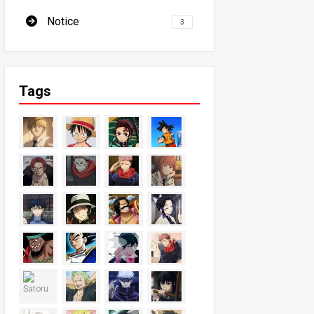
Notice
3
Tags