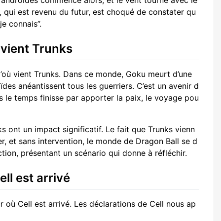
s androïdes commence alors, et le vent tourne avec le
 qui est revenu du futur, est choqué de constater qu
je connais”.
 vient Trunks
’où vient Trunks. Dans ce monde, Goku meurt d’une
des anéantissent tous les guerriers. C’est un avenir d
 le temps finisse par apporter la paix, le voyage pou
 ont un impact significatif. Le fait que Trunks vienn
er, et sans intervention, le monde de Dragon Ball se d
tion, présentant un scénario qui donne à réfléchir.
ll est arrivé
où Cell est arrivé. Les déclarations de Cell nous ap