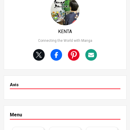
Hoi-Poi et les voitures volantes. Cependant, le premier p
anneau du premier chapitre indique “Il y a très longtemp
s”. Dans le dernier chapitre, il est suggéré que l’histoire s
e déroule de nos jours, ce qui indique que le cadre initial
était “il y a longtemps” par rapport à l’ère moderne.
KENTA
Connecting the World with Manga
Avis
Menu