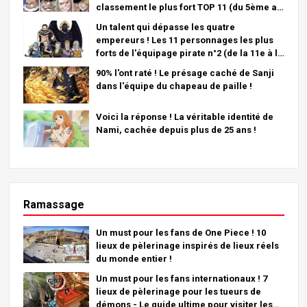
classement le plus fort TOP 11 (du 5ème au
1er)
Un talent qui dépasse les quatre
empereurs ! Les 11 personnages les plus
forts de l'équipage pirate n°2 (de la 11e à la
6e place)
90% l'ont raté ! Le présage caché de Sanji
dans l'équipe du chapeau de paille !
Voici la réponse ! La véritable identité de
Nami, cachée depuis plus de 25 ans !
Ramassage
Un must pour les fans de One Piece ! 10
lieux de pèlerinage inspirés de lieux réels
du monde entier !
Un must pour les fans internationaux ! 7
lieux de pèlerinage pour les tueurs de
démons - Le guide ultime pour visiter les