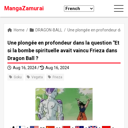
MangaZamurai
Home
/
DRAGON-BALL
/
Une plongée en profondeur dans la 
Une plongée en profondeur dans la question "Et
si la bombe spirituelle avait vaincu Frieza dans
Dragon Ball ?
Aug 16, 2024 /
Aug 16, 2024
Goku
Vegeta
Frieza