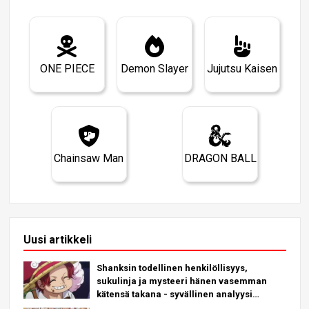
ONE PIECE
Demon Slayer
Jujutsu Kaisen
Chainsaw Man
DRAGON BALL
Uusi artikkeli
Shanksin todellinen henkilöllisyys,
sukulinja ja mysteeri hänen vasemman
kätensä takana - syvällinen analyysi
uusimmasta luvusta!