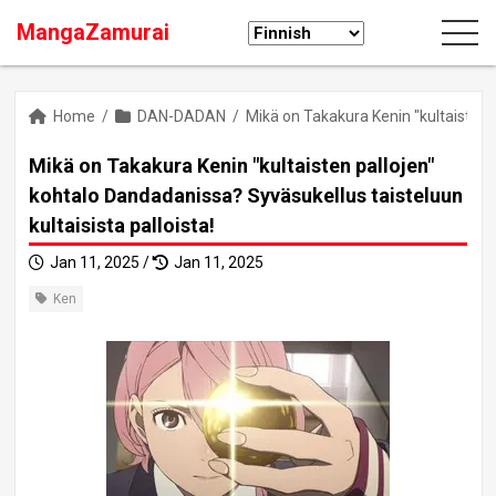
MangaZamurai
Home
/
DAN-DADAN
/
Mikä on Takakura Kenin "kultaisten p
Mikä on Takakura Kenin "kultaisten pallojen"
kohtalo Dandadanissa? Syväsukellus taisteluun
kultaisista palloista!
Jan 11, 2025 /
Jan 11, 2025
Ken