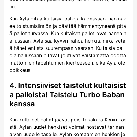
iin.
Kun Ayla pitää kultaisia palloja kädessään, hän näk
ee toistumisilmiön ja päättää hämmentyneenä pitä
ä pallot turvassa. Kun kultaiset pallot ovat hänen h
allussaan, Ayla saa kyvyn nähdä henkiä, mikä vetä
ä hänet entistä suurempaan vaaraan. Kultaisia pall
oja hallussaan pitävät joutuvat väistämättä odotta
mattomien tapahtumien kierteeseen, eikä Ayla ole
poikkeus.
4. Intensiiviset taistelut kultaisist
a palloista! Taistelu Turbo Baban
kanssa
Kun kultaiset pallot jäävät pois Takakura Kenin käsi
stä, Aylan uudet henkiset voimat nostavat tarinan
aivan uudelle tasolle. Aylan kohtaamien henkien jo