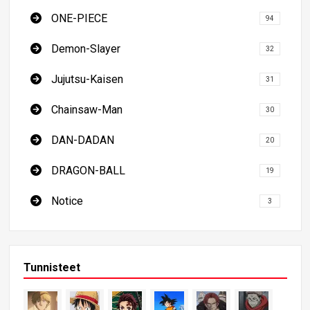
ONE-PIECE
94
Demon-Slayer
32
Jujutsu-Kaisen
31
Chainsaw-Man
30
DAN-DADAN
20
DRAGON-BALL
19
Notice
3
Tunnisteet