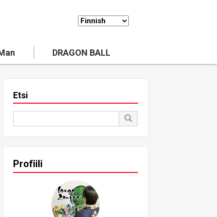
 Man
DRAGON BALL
Etsi
Profiili