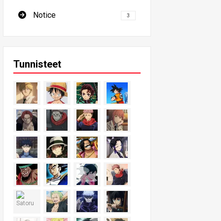
Notice
3
Tunnisteet