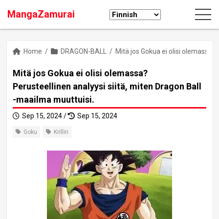
MangaZamurai
Home
/
DRAGON-BALL
/
Mitä jos Gokua ei olisi olemassa? 
Mitä jos Gokua ei olisi olemassa?
Perusteellinen analyysi siitä, miten Dragon Ball
-maailma muuttuisi.
Sep 15, 2024 /
Sep 15, 2024
Goku
Krillin