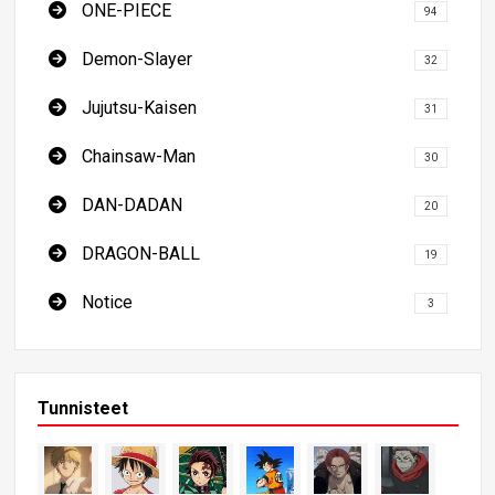
ONE-PIECE
94
Demon-Slayer
32
Jujutsu-Kaisen
31
Chainsaw-Man
30
DAN-DADAN
20
DRAGON-BALL
19
Notice
3
Tunnisteet