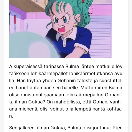
Alkuperäisessä tarinassa Bulma lähtee matkalle löy
tääkseen lohikäärmepallot lohikäärmetutkansa avu
lla. Hän löytää yhden Gohanin talosta ja suostuttel
ee hänet antamaan sen hänelle. Mutta miten Bulma
olisi onnistunut saamaan lohikäärmepallon Gohanil
ta ilman Gokua? On mahdollista, että Gohan, vanh
ana miehenä, olisi voinut olla lempeä häntä kohtaa
n.
Sen jälkeen, ilman Gokua, Bulma olisi joutunut Pter