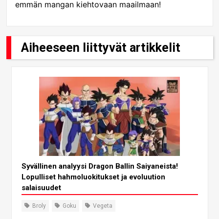
emmän mangan kiehtovaan maailmaan!
Aiheeseen liittyvät artikkelit
Syvällinen analyysi Dragon Ballin Saiyaneista!
Lopulliset hahmoluokitukset ja evoluution
salaisuudet
Broly
Goku
Vegeta