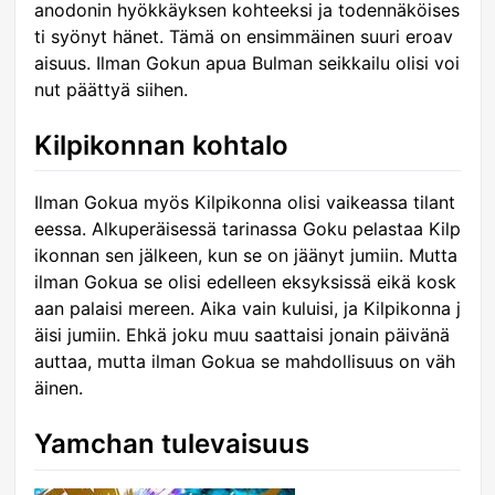
anodonin hyökkäyksen kohteeksi ja todennäköises
ti syönyt hänet. Tämä on ensimmäinen suuri eroav
aisuus. Ilman Gokun apua Bulman seikkailu olisi voi
nut päättyä siihen.
Kilpikonnan kohtalo
Ilman Gokua myös Kilpikonna olisi vaikeassa tilant
eessa. Alkuperäisessä tarinassa Goku pelastaa Kilp
ikonnan sen jälkeen, kun se on jäänyt jumiin. Mutta
ilman Gokua se olisi edelleen eksyksissä eikä kosk
aan palaisi mereen. Aika vain kuluisi, ja Kilpikonna j
äisi jumiin. Ehkä joku muu saattaisi jonain päivänä
auttaa, mutta ilman Gokua se mahdollisuus on väh
äinen.
Yamchan tulevaisuus