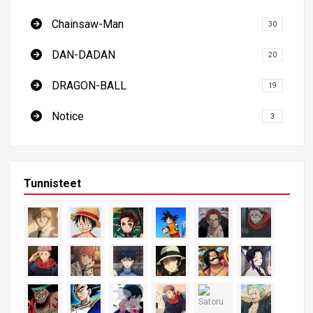
Chainsaw-Man
30
DAN-DADAN
20
DRAGON-BALL
19
Notice
3
Tunnisteet