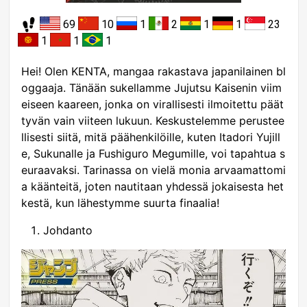
69
10
1
2
1
1
23
1
1
1
Hei! Olen KENTA, mangaa rakastava japanilainen bl
oggaaja. Tänään sukellamme Jujutsu Kaisenin viim
eiseen kaareen, jonka on virallisesti ilmoitettu päät
tyvän vain viiteen lukuun. Keskustelemme perustee
llisesti siitä, mitä päähenkilöille, kuten Itadori Yujill
e, Sukunalle ja Fushiguro Megumille, voi tapahtua s
euraavaksi. Tarinassa on vielä monia arvaamattomi
a käänteitä, joten nautitaan yhdessä jokaisesta het
kestä, kun lähestymme suurta finaalia!
Johdanto