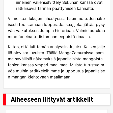
iimeinen välienselvittely Sukunan kanssa ovat
ratkaisevia tarinan päättymisen kannalta.
Viimeisten lukujen lähestyessä tulemme todennäkö
isesti todistamaan loppuratkaisua, joka jättää pysy
vän vaikutuksen Jumpin historiaan. Valmistautukaa
mme faneina todistamaan eeppistä finaalia.
Kiitos, että luit tämän analyysin Jujutsu Kaisen jälje
llä olevista luvuista. Täällä MangaZamuraissa jaam
me syvällisiä näkemyksiä japanilaisista mangoista
fanien kanssa ympäri maailmaa. Muista tutustua m
yös muihin artikkeleihimme ja uppoutua japanilaise
n mangan kiehtovaan maailmaan!
Aiheeseen liittyvät artikkelit