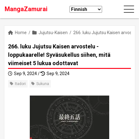
MangaZamurai
Home
/
Jujutsu-Kaisen
/
266. luku Jujutsu Kaisen arvostelu
266. luku Jujutsu Kaisen arvostelu -
loppukaarelle! Syväsukellus siihen, mitä
viimeiset 5 lukua odottavat
Sep 9, 2024 /
Sep 9, 2024
Itadori
Sukuna