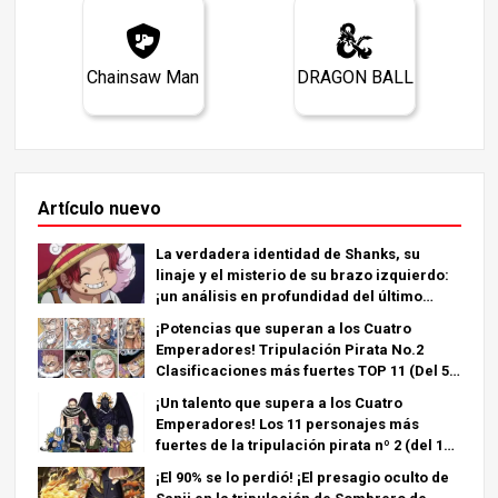
Chainsaw Man
DRAGON BALL
Artículo nuevo
La verdadera identidad de Shanks, su
linaje y el misterio de su brazo izquierdo:
¡un análisis en profundidad del último
capítulo!
¡Potencias que superan a los Cuatro
Emperadores! Tripulación Pirata No.2
Clasificaciones más fuertes TOP 11 (Del 5º
al 1º)
¡Un talento que supera a los Cuatro
Emperadores! Los 11 personajes más
fuertes de la tripulación pirata nº 2 (del 11º
al 6º puesto)
¡El 90% se lo perdió! ¡El presagio oculto de