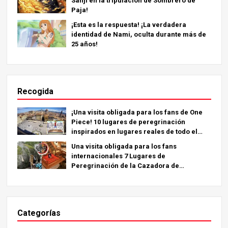
Sanji en la tripulación de Sombrero de
Paja!
¡Esta es la respuesta! ¡La verdadera
identidad de Nami, oculta durante más de
25 años!
Recogida
¡Una visita obligada para los fans de One
Piece! 10 lugares de peregrinación
inspirados en lugares reales de todo el
mundo.
Una visita obligada para los fans
internacionales 7 Lugares de
Peregrinación de la Cazadora de
Demonios - La Guía Definitiva para Visitar
los Lugares Imprescindibles de Japón
Categorías