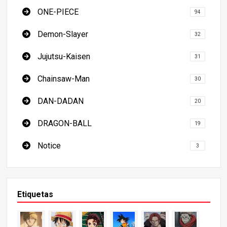
ONE-PIECE
94
Demon-Slayer
32
Jujutsu-Kaisen
31
Chainsaw-Man
30
DAN-DADAN
20
DRAGON-BALL
19
Notice
3
Etiquetas