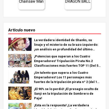
Chainsaw Man
DRAGON BALL
Artículo nuevo
La verdadera identidad de Shanks, su
linaje y el misterio de su brazo izquierdo:
¡un análisis en profundidad del último
capítulo!
¡Potencias que superan a los Cuatro
Emperadores! Tripulación Pirata No.2
Clasificaciones más fuertes TOP 11 (Del 5º
al 1º)
¡Un talento que supera a los Cuatro
Emperadores! Los 11 personajes más
fuertes de la tripulación pirata nº 2 (del 11º
al 6º puesto)
¡El 90% se lo perdió! ¡El presagio oculto de
Sanji en la tripulación de Sombrero de
Paja!
¡Esta es la respuesta! ¡La verdadera