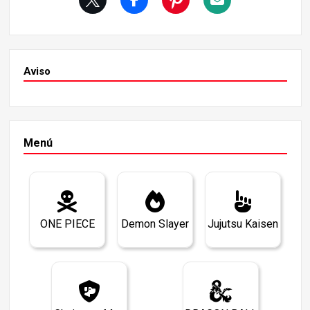
mable. Sin embargo, por dentro siente odio hacia los de
monios y tristeza por la pérdida de su hermana.
Aviso
Menú
ONE PIECE
Demon Slayer
Jujutsu Kaisen