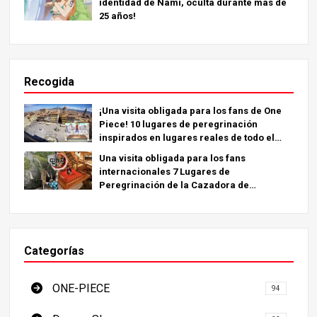
identidad de Nami, oculta durante más de
25 años!
Recogida
¡Una visita obligada para los fans de One
Piece! 10 lugares de peregrinación
inspirados en lugares reales de todo el
mundo.
Una visita obligada para los fans
internacionales 7 Lugares de
Peregrinación de la Cazadora de
Demonios - La Guía Definitiva para Visitar
los Lugares Imprescindibles de Japón
Categorías
ONE-PIECE
94