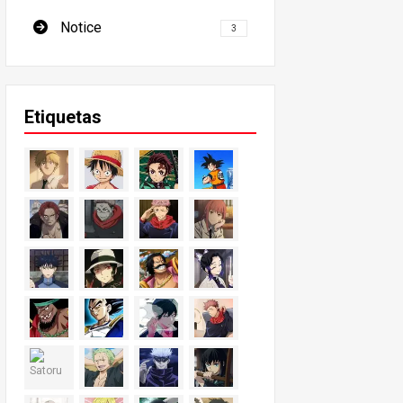
Notice
3
Etiquetas