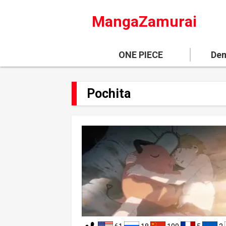
MangaZamurai
ONE PIECE
Dem
Pochita