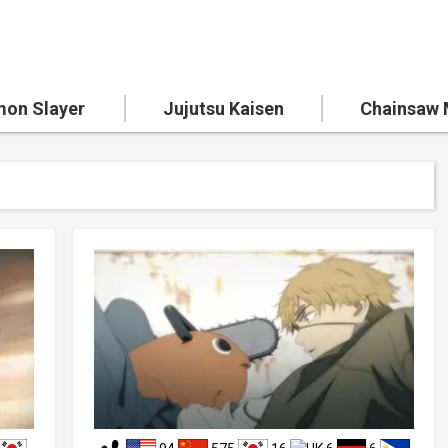
on Slayer
Jujutsu Kaisen
Chainsaw