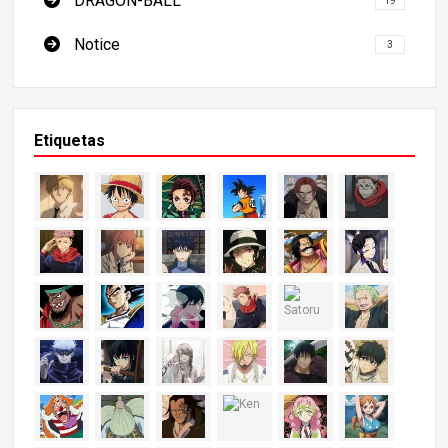
DRAGON-BALL
19
Notice
3
Etiquetas