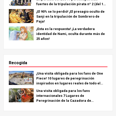
fuertes de la tripulación pirata nº 2 (del 11º
al 6º puesto)
¡El 90% se lo perdió! ¡El presagio oculto de
Sanji en la tripulación de Sombrero de
Paja!
¡Esta es la respuesta! ¡La verdadera
identidad de Nami, oculta durante más de
25 años!
Recogida
¡Una visita obligada para los fans de One
Piece! 10 lugares de peregrinación
inspirados en lugares reales de todo el
mundo.
Una visita obligada para los fans
internacionales 7 Lugares de
Peregrinación de la Cazadora de
Demonios - La Guía Definitiva para Visitar
los Lugares Imprescindibles de Japón