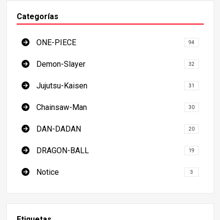
Categorías
ONE-PIECE
94
Demon-Slayer
32
Jujutsu-Kaisen
31
Chainsaw-Man
30
DAN-DADAN
20
DRAGON-BALL
19
Notice
3
Etiquetas