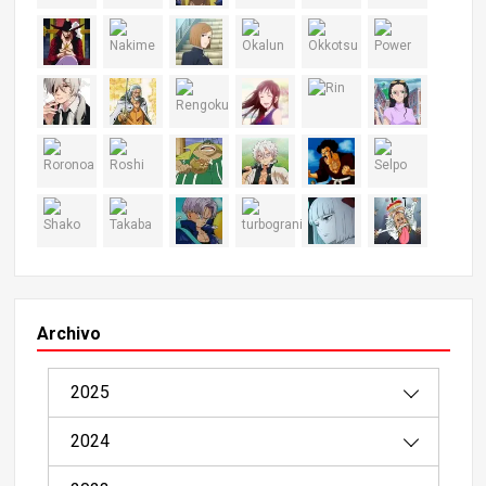
Archivo
2025
2024
08/2025（1）