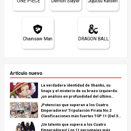
ONE PIECE
Demon Slayer
Jujutsu Kaisen
Chainsaw Man
DRAGON BALL
Artículo nuevo
La verdadera identidad de Shanks, su
linaje y el misterio de su brazo izquierdo:
¡un análisis en profundidad del último
capítulo!
¡Potencias que superan a los Cuatro
Emperadores! Tripulación Pirata No.2
Clasificaciones más fuertes TOP 11 (Del 5º
al 1º)
¡Un talento que supera a los Cuatro
Emperadores! Los 11 personajes más