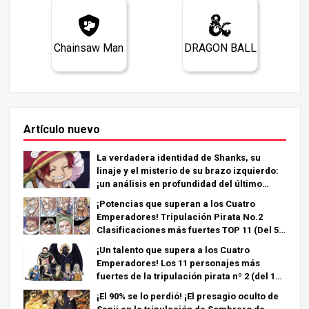
Chainsaw Man
DRAGON BALL
Artículo nuevo
La verdadera identidad de Shanks, su
linaje y el misterio de su brazo izquierdo:
¡un análisis en profundidad del último
capítulo!
¡Potencias que superan a los Cuatro
Emperadores! Tripulación Pirata No.2
Clasificaciones más fuertes TOP 11 (Del 5º
al 1º)
¡Un talento que supera a los Cuatro
Emperadores! Los 11 personajes más
fuertes de la tripulación pirata nº 2 (del 11º
al 6º puesto)
¡El 90% se lo perdió! ¡El presagio oculto de