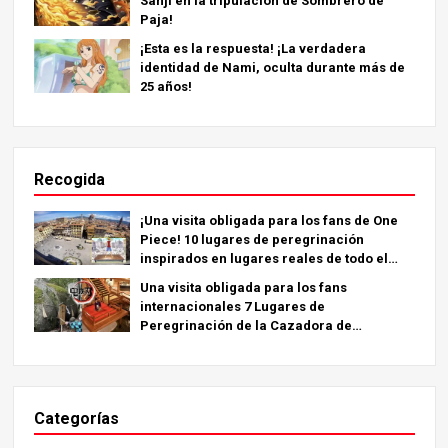
Sanji en la tripulación de Sombrero de
Paja!
¡Esta es la respuesta! ¡La verdadera
identidad de Nami, oculta durante más de
25 años!
Recogida
¡Una visita obligada para los fans de One
Piece! 10 lugares de peregrinación
inspirados en lugares reales de todo el
mundo.
Una visita obligada para los fans
internacionales 7 Lugares de
Peregrinación de la Cazadora de
Demonios - La Guía Definitiva para Visitar
los Lugares Imprescindibles de Japón
Categorías