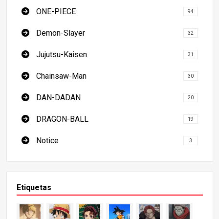
ONE-PIECE
94
Demon-Slayer
32
Jujutsu-Kaisen
31
Chainsaw-Man
30
DAN-DADAN
20
DRAGON-BALL
19
Notice
3
Etiquetas