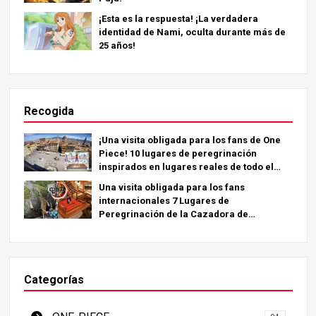
¡Esta es la respuesta! ¡La verdadera
identidad de Nami, oculta durante más de
25 años!
Recogida
¡Una visita obligada para los fans de One
Piece! 10 lugares de peregrinación
inspirados en lugares reales de todo el
mundo.
Una visita obligada para los fans
internacionales 7 Lugares de
Peregrinación de la Cazadora de
Demonios - La Guía Definitiva para Visitar
los Lugares Imprescindibles de Japón
Categorías