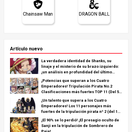
Chainsaw Man
DRAGON BALL
Artículo nuevo
La verdadera identidad de Shanks, su
linaje y el misterio de su brazo izquierdo:
¡un análisis en profundidad del último
capítulo!
¡Potencias que superan a los Cuatro
Emperadores! Tripulación Pirata No.2
Clasificaciones más fuertes TOP 11 (Del 5º
al 1º)
¡Un talento que supera a los Cuatro
Emperadores! Los 11 personajes más
fuertes de la tripulación pirata nº 2 (del 11º
al 6º puesto)
¡El 90% se lo perdió! ¡El presagio oculto de
Sanji en la tripulación de Sombrero de
Paja!