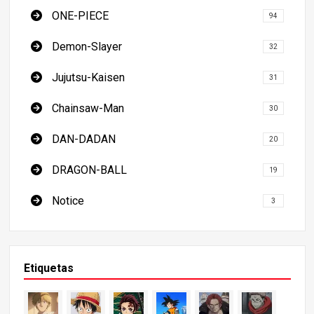
ONE-PIECE
94
Demon-Slayer
32
Jujutsu-Kaisen
31
Chainsaw-Man
30
DAN-DADAN
20
DRAGON-BALL
19
Notice
3
Etiquetas