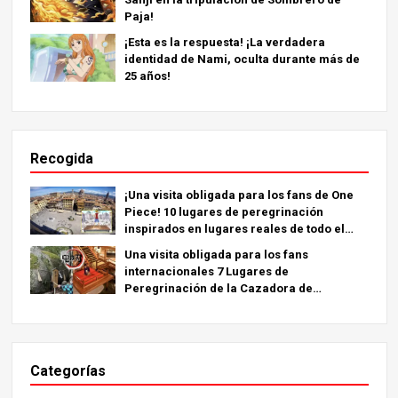
Paja!
¡Esta es la respuesta! ¡La verdadera
identidad de Nami, oculta durante más de
25 años!
Recogida
¡Una visita obligada para los fans de One
Piece! 10 lugares de peregrinación
inspirados en lugares reales de todo el
mundo.
Una visita obligada para los fans
internacionales 7 Lugares de
Peregrinación de la Cazadora de
Demonios - La Guía Definitiva para Visitar
los Lugares Imprescindibles de Japón
Categorías