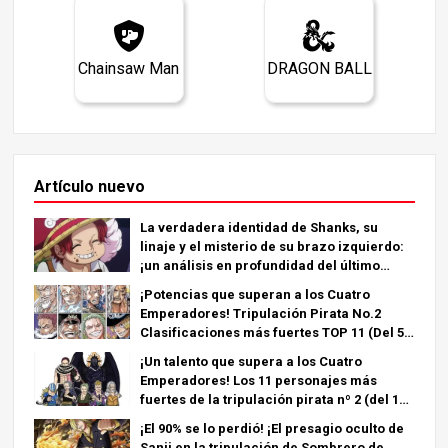
Chainsaw Man
DRAGON BALL
Artículo nuevo
La verdadera identidad de Shanks, su
linaje y el misterio de su brazo izquierdo:
¡un análisis en profundidad del último
capítulo!
¡Potencias que superan a los Cuatro
Emperadores! Tripulación Pirata No.2
Clasificaciones más fuertes TOP 11 (Del 5º
al 1º)
¡Un talento que supera a los Cuatro
Emperadores! Los 11 personajes más
fuertes de la tripulación pirata nº 2 (del 11º
al 6º puesto)
¡El 90% se lo perdió! ¡El presagio oculto de
Sanji en la tripulación de Sombrero de