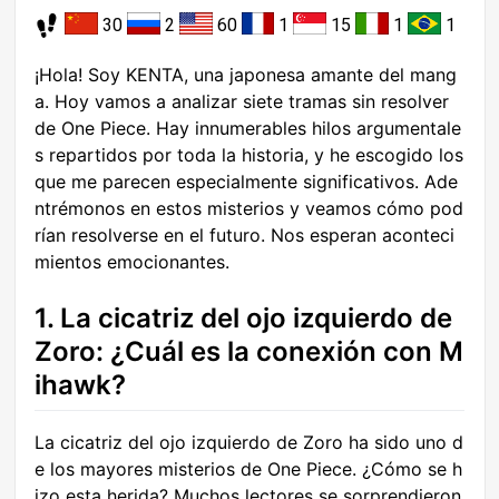
30
2
60
1
15
1
1
¡Hola! Soy KENTA, una japonesa amante del mang
a. Hoy vamos a analizar siete tramas sin resolver
de One Piece. Hay innumerables hilos argumentale
s repartidos por toda la historia, y he escogido los
que me parecen especialmente significativos. Ade
ntrémonos en estos misterios y veamos cómo pod
rían resolverse en el futuro. Nos esperan aconteci
mientos emocionantes.
1. La cicatriz del ojo izquierdo de
Zoro: ¿Cuál es la conexión con M
ihawk?
La cicatriz del ojo izquierdo de Zoro ha sido uno d
e los mayores misterios de One Piece. ¿Cómo se h
izo esta herida? Muchos lectores se sorprendieron