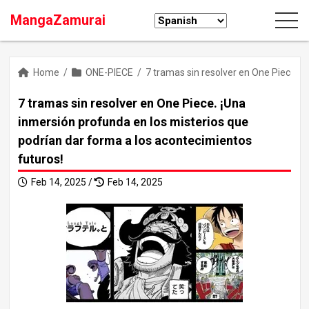
MangaZamurai
Home
/
ONE-PIECE
/
7 tramas sin resolver en One Piece. ¡
7 tramas sin resolver en One Piece. ¡Una
inmersión profunda en los misterios que
podrían dar forma a los acontecimientos
futuros!
Feb 14, 2025 /
Feb 14, 2025