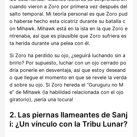
cuando vieron a Zoro por primera vez después del
salto temporal. Mi teoría personal es que Zoro pud
o haberse hecho esta cicatriz durante su batalla c
on Mihawk. Mihawk está en la isla en la que Zoro e
ntrenaba, así que es plausible que Zoro sufriera es
ta herida durante una pelea con él.
Si Zoro ha perdido su ojo, ¿seguirá luchando sin a
brirlo? Por supuesto, luchar con un ojo cerrado po
dría ponerle en desventaja, así que estoy deseand
o que llegue el momento en que se revele la verda
d sobre su ojo. Si Zoro hereda el “Guruguru no M
e” de Mihawk (la habilidad relacionada con el ojo
giratorio), ¡sería una locura!
2. Las piernas llameantes de Sanj
i: ¿Un vínculo con la Tribu Lunar?