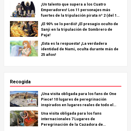
al 1º)
¡Un talento que supera a los Cuatro
Emperadores! Los 11 personajes más
fuertes de la tripulación pirata nº 2 (del 11º
al 6º puesto)
¡El 90% se lo perdió! ¡El presagio oculto de
Sanji en la tripulación de Sombrero de
Paja!
¡Esta es la respuesta! ¡La verdadera
identidad de Nami, oculta durante más de
25 años!
Recogida
¡Una visita obligada para los fans de One
Piece! 10 lugares de peregrinación
inspirados en lugares reales de todo el
mundo.
Una visita obligada para los fans
internacionales 7 Lugares de
Peregrinación de la Cazadora de
Demonios - La Guía Definitiva para Visitar