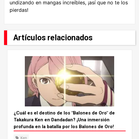
undizando en mangas increíbles, ¡así que no te los
pierdas!
Artículos relacionados
¿Cuál es el destino de los "Balones de Oro" de
Takakura Ken en Dandadan? ¡Una inmersión
profunda en la batalla por los Balones de Oro!
Ken