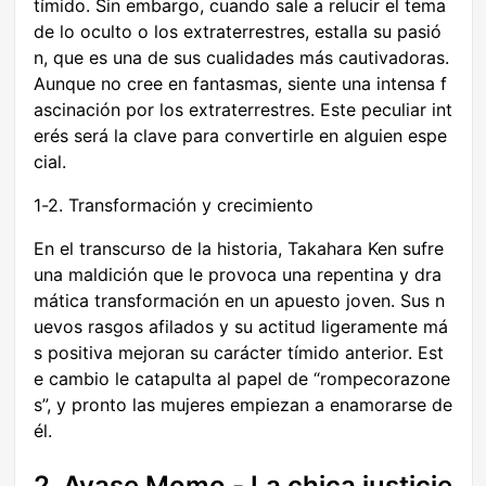
tímido. Sin embargo, cuando sale a relucir el tema
de lo oculto o los extraterrestres, estalla su pasió
n, que es una de sus cualidades más cautivadoras.
Aunque no cree en fantasmas, siente una intensa f
ascinación por los extraterrestres. Este peculiar int
erés será la clave para convertirle en alguien espe
cial.
1-2. Transformación y crecimiento
En el transcurso de la historia, Takahara Ken sufre
una maldición que le provoca una repentina y dra
mática transformación en un apuesto joven. Sus n
uevos rasgos afilados y su actitud ligeramente má
s positiva mejoran su carácter tímido anterior. Est
e cambio le catapulta al papel de “rompecorazone
s”, y pronto las mujeres empiezan a enamorarse de
él.
2. Ayase Momo - La chica justicie