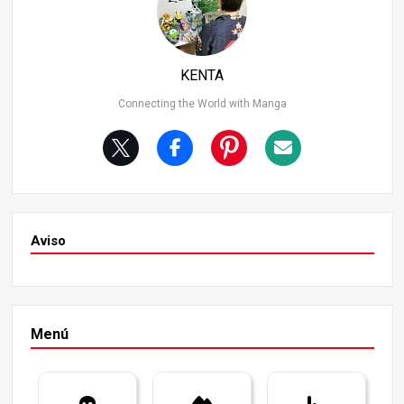
ntras que el manga enfatiza sus expresiones faciales, el
anime utiliza música y animación para amplificar el imp
acto emocional, haciendo que la escena sea aún más po
derosa visualmente.
KENTA
Connecting the World with Manga
Aviso
Menú