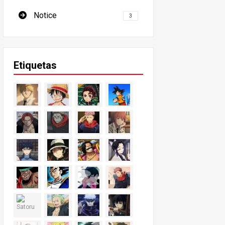
Notice
3
Etiquetas