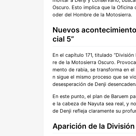
montar a Denji y conservarlo, busca
Oscuro. Esto implica que la Oficina
oder del Hombre de la Motosierra.
Nuevos acontecimientos 
cial 5”
En el capítulo 171, titulado “Divisió
re de la Motosierra Oscuro. Provoca
mento de rabia, se transforma en e
n sigue el mismo proceso que se vio 
desesperación de Denji desencadena
En este punto, el plan de Baruem par
e la cabeza de Nayuta sea real, y no
de Denji refleja claramente su prof
Aparición de la Divisió