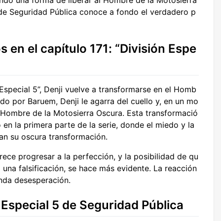
ndo una forma de liberar al Hombre de la Motosierra
 de Seguridad Pública conoce a fondo el verdadero p
en el capítulo 171: “División Espe
n Especial 5”, Denji vuelve a transformarse en el Homb
do por Baruem, Denji le agarra del cuello y, en un mo
l Hombre de la Motosierra Oscura. Esta transformació
en la primera parte de la serie, donde el miedo y la
n su oscura transformación.
ece progresar a la perfección, y la posibilidad de qu
 una falsificación, se hace más evidente. La reacción
unda desesperación.
n Especial 5 de Seguridad Pública