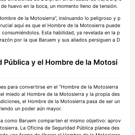
i de huevo en la boca, un momento lleno de tensión.
Hombre de la Motosierra”, insinuando lo peligroso y p
crucial aquí es que el Hombre de la Motosierra puede
s consumiéndolos. Esta habilidad, ya revelada en la p
a razón por la que Baruem y sus aliados persiguen a D
d Pública y el Hombre de la Motosi
nes para convertirse en el “Hombre de la Motosierra
 el miedo al Hombre de la Motosierra y la propia des
ondiciones, el Hombre de la Motosierra pasa de ser un
iriendo un poder aún mayor.
ica como Baruem comparten el mismo objetivo: aprov
osierra. La Oficina de Seguridad Pública planea des