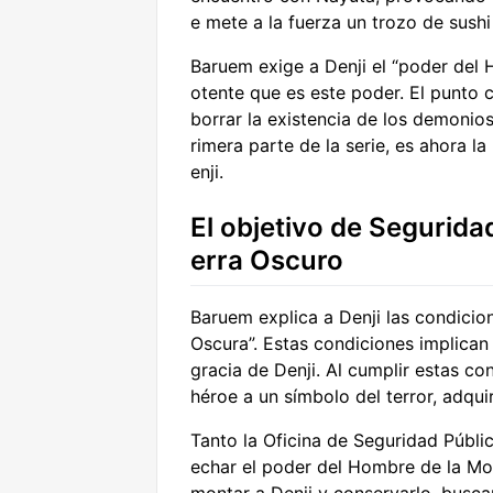
e mete a la fuerza un trozo de sush
Baruem exige a Denji el “poder del 
otente que es este poder. El punto 
borrar la existencia de los demonio
rimera parte de la serie, es ahora l
enji.
El objetivo de Segurida
erra Oscuro
Baruem explica a Denji las condicio
Oscura”. Estas condiciones implican
gracia de Denji. Al cumplir estas c
héroe a un símbolo del terror, adqu
Tanto la Oficina de Seguridad Públ
echar el poder del Hombre de la Mot