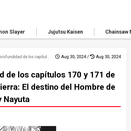
on Slayer
Jujutsu Kaisen
Chainsaw
Aug 30, 2024 /
Aug 30, 2024
Análisis en profundidad de los capítulos 170 y 171 de El hombre de la motosierra: El destino del Hombre de la Motosierra Oscuro y Nayuta
d de los capítulos 170 y 171 de
ierra: El destino del Hombre de
y Nayuta