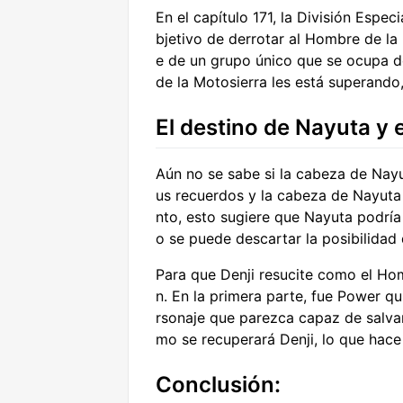
En el capítulo 171, la División Espe
bjetivo de derrotar al Hombre de la
e de un grupo único que se ocupa 
de la Motosierra les está superando,
El destino de Nayuta y e
Aún no se sabe si la cabeza de Nay
us recuerdos y la cabeza de Nayuta 
nto, esto sugiere que Nayuta podría
o se puede descartar la posibilidad
Para que Denji resucite como el Hom
n. En la primera parte, fue Power q
rsonaje que parezca capaz de salva
mo se recuperará Denji, lo que hace
Conclusión: