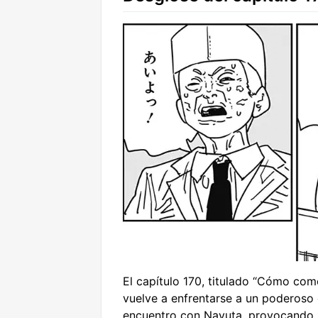
El capítulo 170, titulado “Cómo com
vuelve a enfrentarse a un poderoso 
encuentro con Nayuta, provocando la