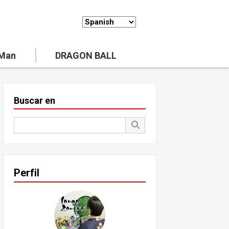
 Man
DRAGON BALL
Buscar en
Perfil