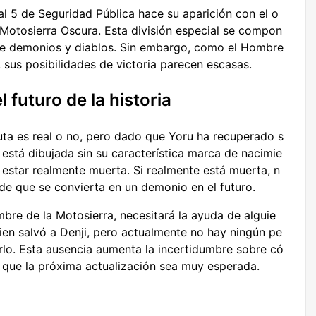
cial 5 de Seguridad Pública hace su aparición con el o
 Motosierra Oscura. Esta división especial se compon
de demonios y diablos. Sin embargo, como el Hombre
 sus posibilidades de victoria parecen escasas.
l futuro de la historia
uta es real o no, pero dado que Yoru ha recuperado s
está dibujada sin su característica marca de nacimie
 estar realmente muerta. Si realmente está muerta, n
 de que se convierta en un demonio en el futuro.
bre de la Motosierra, necesitará la ayuda de alguie
uien salvó a Denji, pero actualmente no hay ningún pe
rlo. Esta ausencia aumenta la incertidumbre sobre có
 que la próxima actualización sea muy esperada.