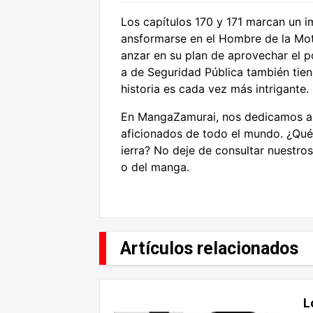
Los capítulos 170 y 171 marcan un im
ansformarse en el Hombre de la Mot
anzar en su plan de aprovechar el po
a de Seguridad Pública también tien
historia es cada vez más intrigante.
En MangaZamurai, nos dedicamos a o
aficionados de todo el mundo. ¿Qué
ierra? No deje de consultar nuestros
o del manga.
Artículos relacionados
L