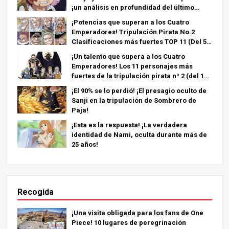
¡un análisis en profundidad del último
capítulo!
¡Potencias que superan a los Cuatro
Emperadores! Tripulación Pirata No.2
Clasificaciones más fuertes TOP 11 (Del 5º
al 1º)
¡Un talento que supera a los Cuatro
Emperadores! Los 11 personajes más
fuertes de la tripulación pirata nº 2 (del 11º
al 6º puesto)
¡El 90% se lo perdió! ¡El presagio oculto de
Sanji en la tripulación de Sombrero de
Paja!
¡Esta es la respuesta! ¡La verdadera
identidad de Nami, oculta durante más de
25 años!
Recogida
¡Una visita obligada para los fans de One
Piece! 10 lugares de peregrinación