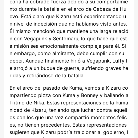
eoría ha cobrado fuerza debido a su comportamie
nto durante la batalla en el arco de Cabeza de Hu
evo. Está claro que Kizaru está experimentando u
n nivel de indecisión que no habíamos visto antes.
Él mismo mencionó que mantiene una larga relació
n con Vegapunk y Sentomaru, lo que hace que est
a misión sea emocionalmente compleja para él. Si
n embargo, como almirante, debe cumplir con su
deber. Aunque finalmente hirió a Vegapunk, Luffy l
e arrojó a un buque de guerra, sufriendo graves he
ridas y retirándose de la batalla.
En el arco del pasado de Kuma, vemos a Kizaru co
mpartiendo pizza con Kuma y Bonney y bailando a
l ritmo de Nika. Estas representaciones de la huma
nidad de Kizaru, teniendo que luchar contra aquell
os con los que una vez compartió momentos felic
es, no tienen precedentes. Estas representaciones
sugieren que Kizaru podría traicionar al gobierno, l