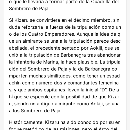
o que le llevaría a formar parte de la Cuadrilla del
Sombrero de Paja.
Si Kizaru se convirtiera en el décimo miembro, sin
duda reforzaría la fuerza de la tripulación como un
o de los Cuatro Emperadores. Aunque la idea de q
ue un almirante se una a la tripulación parece desc
abellada, el precedente sentado por Aokiji, que se
unió a la tripulación de Barbanegra tras abandonar
la Infantería de Marina, la hace plausible. La tripula
ción del Sombrero de Paja y la de Barbanegra co
mparten muchas similitudes, como tener un espad
achín como número dos y comandantes femenina
s, y que ambos capitanes lleven la inicial “D”. De a
hí que se especule con la posibilidad de que Kizar
u, siendo un antiguo almirante como Aokiji, se una
a los Sombrero de Paja.
Históricamente, Kizaru ha sido conocido por su en
foque metódico de las misiones, pero el Arco del