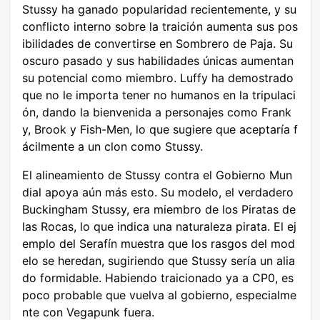
Stussy ha ganado popularidad recientemente, y su
conflicto interno sobre la traición aumenta sus pos
ibilidades de convertirse en Sombrero de Paja. Su
oscuro pasado y sus habilidades únicas aumentan
su potencial como miembro. Luffy ha demostrado
que no le importa tener no humanos en la tripulaci
ón, dando la bienvenida a personajes como Frank
y, Brook y Fish-Men, lo que sugiere que aceptaría f
ácilmente a un clon como Stussy.
El alineamiento de Stussy contra el Gobierno Mun
dial apoya aún más esto. Su modelo, el verdadero
Buckingham Stussy, era miembro de los Piratas de
las Rocas, lo que indica una naturaleza pirata. El ej
emplo del Serafín muestra que los rasgos del mod
elo se heredan, sugiriendo que Stussy sería un alia
do formidable. Habiendo traicionado ya a CP0, es
poco probable que vuelva al gobierno, especialme
nte con Vegapunk fuera.