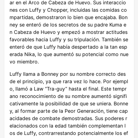
ar en el Arco de Cabeza de Huevo. Sus interaccio
nes con Luffy y Chopper, incluidas las comidas co
mpartidas, demostraron lo bien que encajaba. Bon
ney se enteró de los secretos de su padre Kuma e
n Cabeza de Huevo y empezó a mostrar actitudes
favorables hacia Luffy y su tripulación. También se
enteró de que Luffy había despertado a la tan esp
erada Nika, lo que aumentó su potencial como nue
vo miembro.
Luffy llama a Bonney por su nombre correcto des
de el principio, ya que rara vez lo hace. Por ejempl
o, llamó a Law “Tra-guy” hasta el final. Este tempr
ano reconocimiento de su nombre aumentó signifi
cativamente la posibilidad de que se uniera. Bonne
y, al formar parte de la Peor Generación, tiene cap
acidades de combate demostradas. Sus poderes r
elacionados con la edad también complementan l
os de Luffy, contrarrestando potencialmente los ef